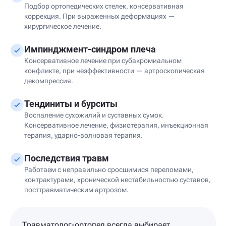
Подбор ортопедических стелек, консервативная
коррекция. При выраженных деформациях —
хирургическое лечение.
Импинджмент-синдром плеча
Консервативное лечение при субакромиальном
конфликте, при неэффективности — артроскопическая
декомпрессия.
Тендиниты и бурситы
Воспаление сухожилий и суставных сумок.
Консервативное лечение, физиотерапия, инъекционная
терапия, ударно-волновая терапия.
Последствия травм
Работаем с неправильно сросшимися переломами,
контрактурами, хронической нестабильностью суставов,
посттравматическим артрозом.
Травматолог-ортопед всегда выбирает