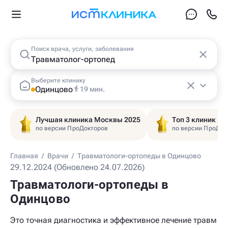
Поиск врача, услуги, заболевания
Выберите клинику
Одинцово
19 мин.
Лучшая клиника Москвы 2025
Топ 3 клиник Ц
по версии ПроДокторов
по версии ПроДок
Главная
/
Врачи
/
Травматологи-ортопеды в Одинцово
29.12.2024 (Обновлено 24.07.2026)
Травматологи-ортопеды в
Одинцово
Это точная диагностика и эффективное лечение травм