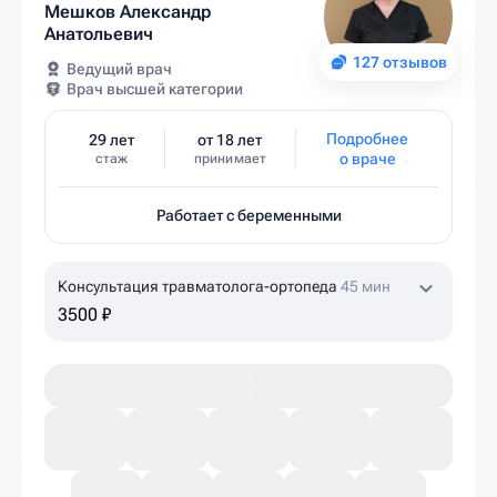
Мешков Александр
Анатольевич
127 отзывов
Ведущий врач
Врач высшей категории
Подробнее
29 лет
от 18 лет
о враче
стаж
принимает
Работает с беременными
Консультация травматолога-ортопеда
45 мин
3500 ₽