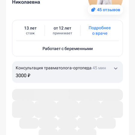
Николаевна
45 отзывов
Подробнее
13 лет
от 12 лет
о враче
стаж
принимает
Работает с беременными
Консультация травматолога-ортопеда
45 мин
3000 ₽