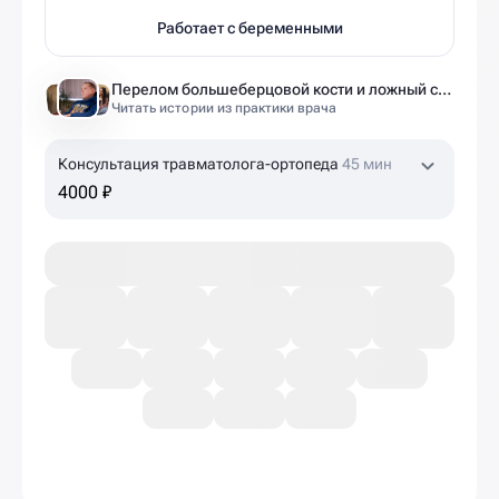
Работает с беременными
Перелом большеберцовой кости и ложный сустав: моя история восстановления длиной в полтора года
Читать истории из практики врача
Консультация травматолога-ортопеда
45 мин
4000 ₽