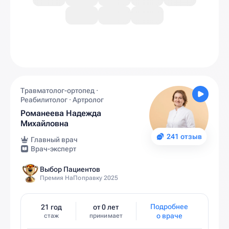
Травматолог-ортопед ·
Реабилитолог · Артролог
Романеева Надежда
Михайловна
241 отзыв
Главный врач
Врач-эксперт
Выбор Пациентов
Премия НаПоправку 2025
Подробнее
21 год
от 0 лет
о враче
стаж
принимает