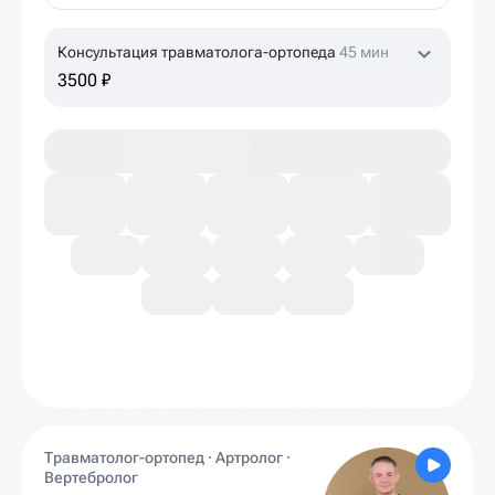
Консультация травматолога-ортопеда
45 мин
3500 ₽
Травматолог-ортопед · Артролог ·
Вертебролог