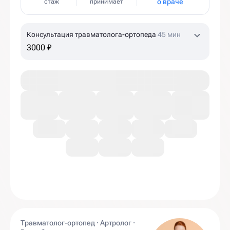
о враче
стаж
принимает
Консультация травматолога-ортопеда
45 мин
3000 ₽
Травматолог-ортопед · Артролог ·