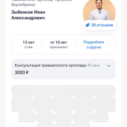
Вертебролог
Зыбенков Иван
Александрович
30 отзывов
Подробнее
13 лет
от 10 лет
о враче
стаж
принимает
Консультация травматолога-ортопеда
45 мин
3000 ₽