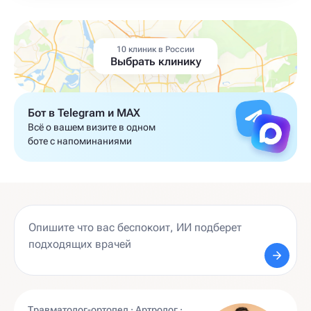
10 клиник в России
Выбрать клинику
Бот в Telegram и MAX
Всё о вашем визите в одном
боте с напоминаниями
Травматолог-ортопед · Артролог ·