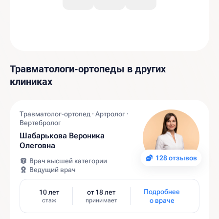
Травматологи-ортопеды в других
клиниках
Травматолог-ортопед · Артролог ·
Вертебролог
Шабарькова Вероника
Олеговна
128 отзывов
Врач высшей категории
Ведущий врач
Подробнее
10 лет
от 18 лет
о враче
стаж
принимает