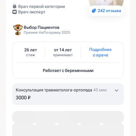
Врач первой категории
242 отзыва
Врач-эксперт
Выбор Пациентов
Премия НаПоправку 2025
Подробнее
26 лет
от 14 лет
о враче
стаж
принимает
Работает с беременными
Консультация травматолога-ортопеда
45 мин
3000 ₽