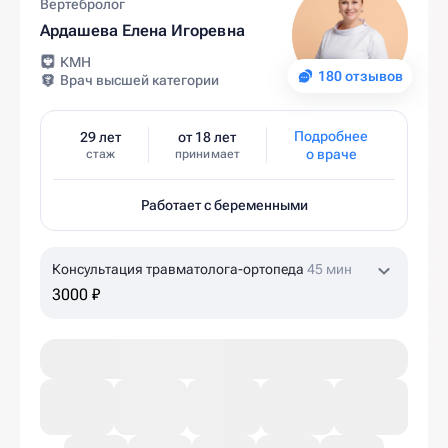
Вертебролог
Ардашева Елена Игоревна
КМН
180 отзывов
Врач высшей категории
Подробнее
29 лет
от 18 лет
о враче
стаж
принимает
Работает с беременными
Консультация травматолога-ортопеда
45 мин
3000 ₽