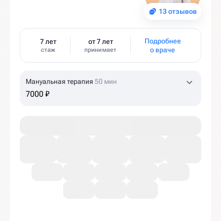
13 отзывов
Подробнее
7 лет
от 7 лет
о враче
стаж
принимает
Мануальная терапия
50 мин
7000 ₽