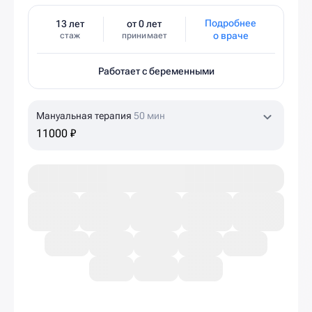
Подробнее
13 лет
от 0 лет
о враче
стаж
принимает
Работает с беременными
Мануальная терапия
50 мин
11000 ₽