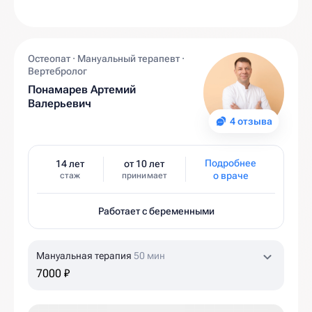
Остеопат · Мануальный терапевт ·
Вертебролог
Понамарев Артемий
Валерьевич
4 отзыва
Подробнее
14 лет
от 10 лет
о враче
стаж
принимает
Работает с беременными
Мануальная терапия
50 мин
7000 ₽