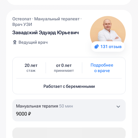
Остеопат · Мануальный терапевт ·
Врач УЗИ
Завадский Эдуард Юрьевич
Ведущий врач
131 отзыв
Подробнее
20 лет
от 0 лет
о враче
стаж
принимает
Работает с беременными
Мануальная терапия
50 мин
9000 ₽