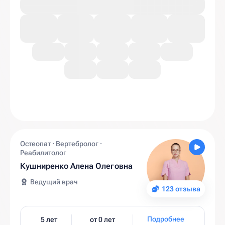
Остеопат · Вертебролог ·
Реабилитолог
Кушниренко Алена Олеговна
Ведущий врач
123 отзыва
Подробнее
5 лет
от 0 лет