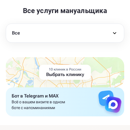
Все услуги мануальщика
Все
10 клиник в России
Выбрать клинику
Бот в Telegram и MAX
Всё о вашем визите в одном
боте с напоминаниями