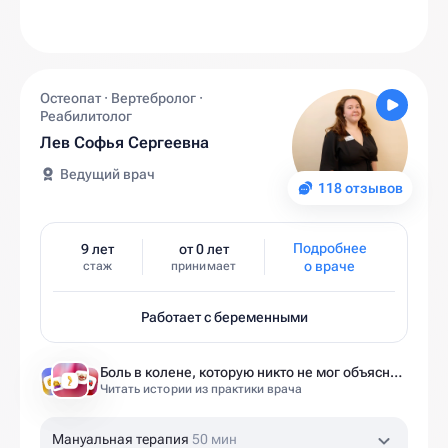
Остеопат · Вертебролог ·
Реабилитолог
Лев Софья Сергеевна
Ведущий врач
118 отзывов
Подробнее
9 лет
от 0 лет
о враче
стаж
принимает
Работает с беременными
Боль в колене, которую никто не мог объяснить
Читать истории из практики врача
Мануальная терапия
50 мин