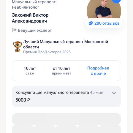
Мануальный терапевт ·
Реабилитолог
Захожий Виктор
Александрович
200 отзывов
Ведущий эксперт
Лучший Мануальный терапевт Московской
области
Премия ПроДокторов 2025
Подробнее
10 лет
от 10 лет
о враче
стаж
принимает
Консультация мануального терапевта
45 мин
5000 ₽