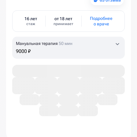
63 отзыва
Подробнее
16 лет
от 18 лет
о враче
стаж
принимает
Мануальная терапия
50 мин
9000 ₽