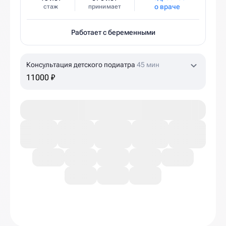
о враче
стаж
принимает
Работает с беременными
Консультация детского подиатра
45 мин
11000 ₽