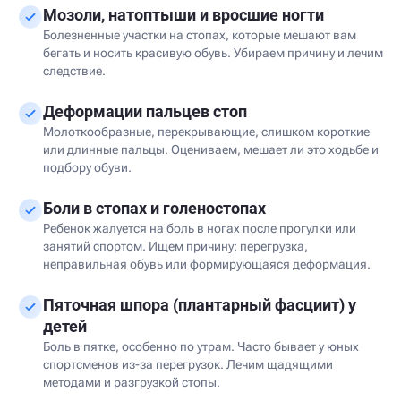
Мозоли, натоптыши и вросшие ногти
Болезненные участки на стопах, которые мешают вам
бегать и носить красивую обувь. Убираем причину и лечим
следствие.
Деформации пальцев стоп
Молоткообразные, перекрывающие, слишком короткие
или длинные пальцы. Оцениваем, мешает ли это ходьбе и
подбору обуви.
Боли в стопах и голеностопах
Ребенок жалуется на боль в ногах после прогулки или
занятий спортом. Ищем причину: перегрузка,
неправильная обувь или формирующаяся деформация.
Пяточная шпора (плантарный фасциит) у
детей
Боль в пятке, особенно по утрам. Часто бывает у юных
спортсменов из-за перегрузок. Лечим щадящими
методами и разгрузкой стопы.