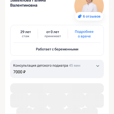
Завьялова Галина
Валентиновна
6 отзывов
Подробнее
29 лет
от 0 лет
о враче
стаж
принимает
Работает с беременными
Консультация детского подиатра
45 мин
7000 ₽