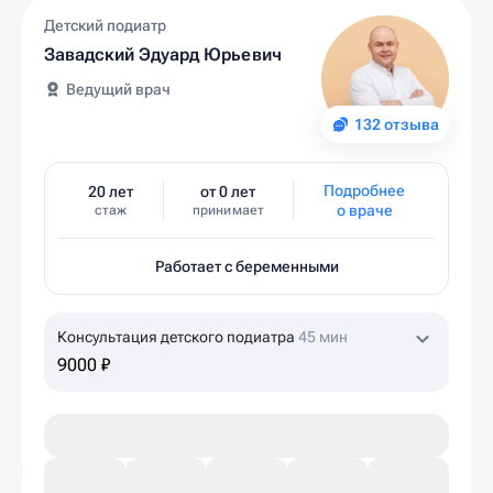
Детский подиатр
Завадский Эдуард Юрьевич
Ведущий врач
132 отзыва
Подробнее
20 лет
от 0 лет
о враче
стаж
принимает
Работает с беременными
Консультация детского подиатра
45 мин
9000 ₽