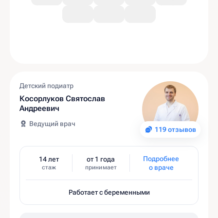
Детский подиатр
Косорлуков Святослав
Андреевич
Ведущий врач
119 отзывов
Подробнее
14 лет
от 1 года
о враче
стаж
принимает
Работает с беременными