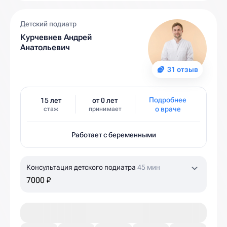
Детский подиатр
Курчевнев Андрей
Анатольевич
31 отзыв
Подробнее
15 лет
от 0 лет
о враче
стаж
принимает
Работает с беременными
Консультация детского подиатра
45 мин
7000 ₽