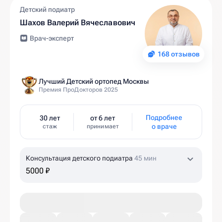
Детский подиатр
Шахов Валерий Вячеславович
Врач-эксперт
168 отзывов
Лучший Детский ортопед Москвы
Премия ПроДокторов 2025
Подробнее
30 лет
от 6 лет
о враче
стаж
принимает
Консультация детского подиатра
45 мин
5000 ₽