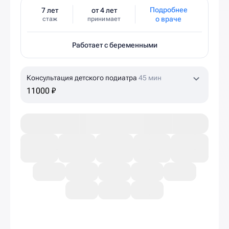
Подробнее
7 лет
от 4 лет
о враче
стаж
принимает
Работает с беременными
Консультация детского подиатра
45 мин
11000 ₽