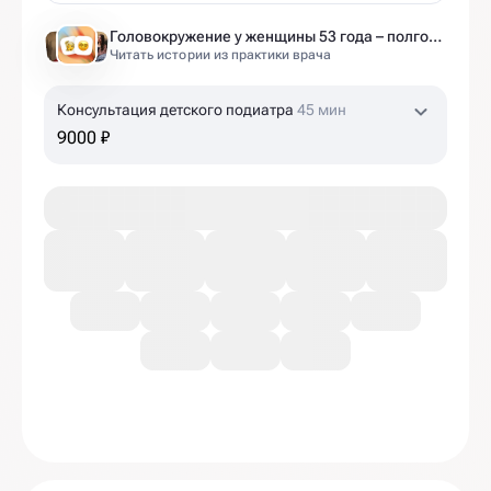
Головокружение у женщины 53 года – полгода без диагноза и 6 занятий до результата
Читать истории из практики врача
Консультация детского подиатра
45 мин
9000 ₽