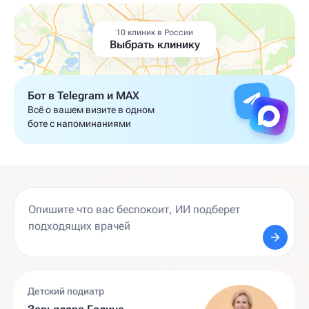
10 клиник в России
Выбрать клинику
Бот в Telegram и MAX
Всё о вашем визите в одном
боте с напоминаниями
Детский подиатр