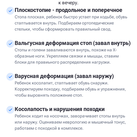
к вечеру.
Плоскостопие - продольное и поперечное
Стопа плоская, ребенок быстро устает при ходьбе, обувь
стаптывается внутрь. Подбираем ортопедические
стельки, чтобы сформировать правильный свод.
Вальгусная деформация стоп (завал внутрь)
Стопы и голени заваливаются внутрь, похоже на Х-
образные ноги. Укрепляем связки и мышцы, ставим
блоки для правиьного распределения нагрузки.
Варусная деформация (завал наружу)
Ребенок косолапит, стаптывает обувь снаружи.
Корректируем походку, подбираем обувь и упражнения,
чтобы выровнять положение стоп.
Косолапость и нарушения походки
Ребенок ходит на носочках, заворачивает стопы внутрь
или наружу. Оцениваем неврологию и мышечный тонус,
работаем с походкой в комплексе.