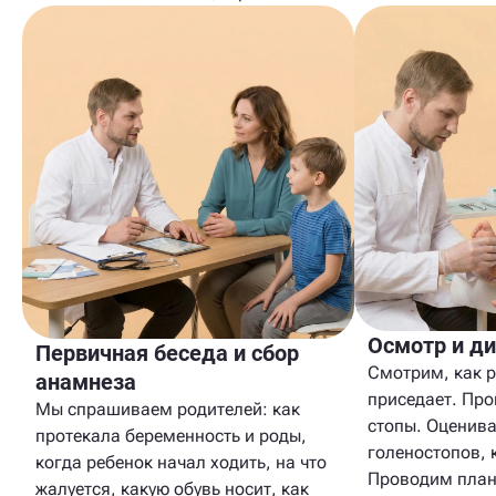
Осмотр и ди
Первичная беседа и сбор
Смотрим, как р
анамнеза
приседает. Пр
Мы спрашиваем родителей: как
стопы. Оценива
протекала беременность и роды,
голеностопов, 
когда ребенок начал ходить, на что
Проводим план
жалуется, какую обувь носит, как