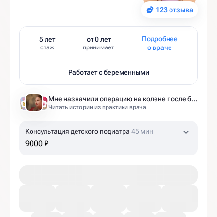
123 отзыва
Подробнее
5 лет
от 0 лет
о враче
стаж
принимает
Работает с беременными
Мне назначили операцию на колене после беременности. Оказалось — это было ошибкой
Читать истории из практики врача
Консультация детского подиатра
45 мин
9000 ₽