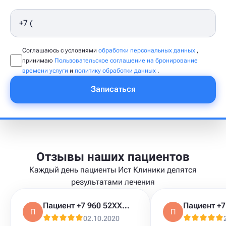
Соглашаюсь с условиями
обработки персональных данных
,
принимаю
Пользовательское соглашение на бронирование
времени услуги
и
политику обработки данных
.
Записаться
Отзывы наших пациентов
Каждый день пациенты Ист Клиники делятся
результатами лечения
Пациент +7 960 52XXXXX
П
П
02.10.2020