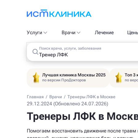
Услуги
Врачи
Лечение
Цен
Поиск врача, услуги, заболевания
Лучшая клиника Москвы 2025
Топ 3
по версии ПроДокторов
по вер
Главная
/
Врачи
/
Тренеры ЛФК в Москве
29.12.2024 (Обновлено 24.07.2026)
Тренеры ЛФК в Моск
Помогаем восстановить движение после травм 