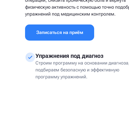
операций, снизить хроническую боль и вернуть
физическую активность с помощью точно подо
упражнений под медицинским контролем.
Записаться на приём
Упражнения под диагноз
Строим программу на основании диагноза,
подбираем безопасную и эффективную
программу упражнений.