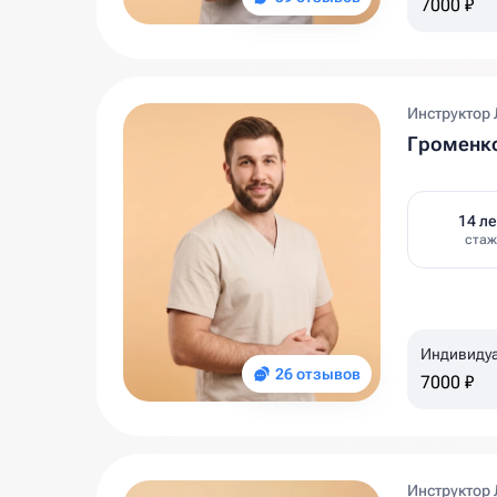
7000 ₽
Инструктор 
Громенк
14 ле
стаж
Индивиду
26 отзывов
7000 ₽
Инструктор 