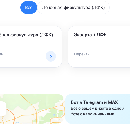
Все
Лечебная физкультура (ЛФК)
бная физкультура (ЛФК)
Экзарта + ЛФК
ти
Перейти
Бот в Telegram и MAX
Всё о вашем визите в одном
боте с напоминаниями