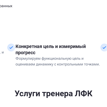
бранных
Конкретная цель и измеримый
прогресс
 и
Формулируем функциональную цель и
оцениваем динамику с контрольными точками.
Услуги тренера ЛФК