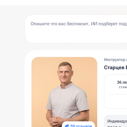
Инструктор 
Старцев
36 ле
стаж
Индивиду
59 отзывов