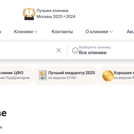
Лучшая клиника
Москвы 2025 • 2024
ы
Клиники
Контакты
О клинике
Ак
Выберите клинику
Все клиники
 клиник ЦФО
Лучший медцентр 2025
Хорошее 
сии ПроДокторов
по версии 2ГИС
по версии 
ве
и