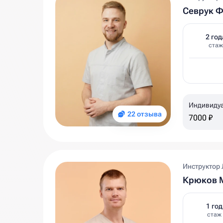
Севрук 
2 год
стаж
Индивиду
22 отзыва
7000 ₽
Инструктор 
Крюков 
1 год
стаж