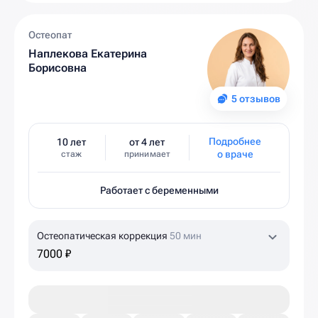
Остеопат
Наплекова Екатерина
Борисовна
5 отзывов
Подробнее
10 лет
от 4 лет
о враче
стаж
принимает
Работает с беременными
Остеопатическая коррекция
50 мин
7000 ₽