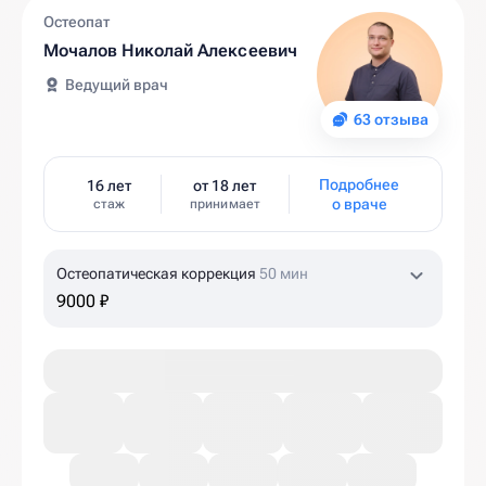
Остеопат
Мочалов Николай Алексеевич
Ведущий врач
63 отзыва
Подробнее
16 лет
от 18 лет
о враче
стаж
принимает
Остеопатическая коррекция
50 мин
9000 ₽