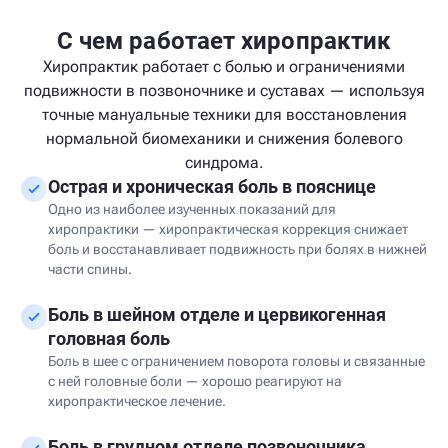
С чем работает хиропрактик
Хиропрактик работает с болью и ограничениями
подвижности в позвоночнике и суставах — используя
точные мануальные техники для восстановления
нормальной биомеханики и снижения болевого
синдрома.
Острая и хроническая боль в пояснице
Одно из наиболее изученных показаний для
хиропрактики — хиропрактическая коррекция снижает
боль и восстанавливает подвижность при болях в нижней
части спины.
Боль в шейном отделе и цервикогенная
головная боль
Боль в шее с ограничением поворота головы и связанные
с ней головные боли — хорошо реагируют на
хиропрактическое лечение.
Боль в грудном отделе позвоночника