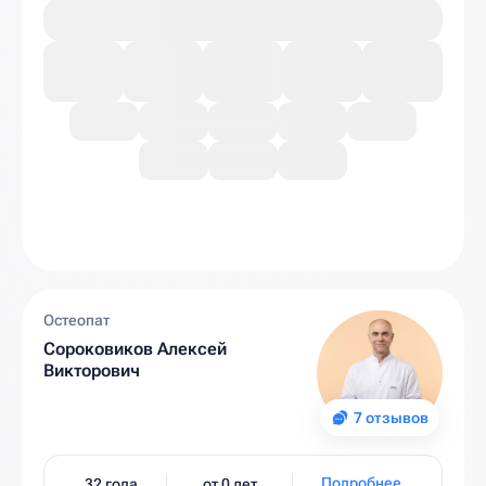
Остеопат
Сороковиков Алексей
Викторович
7 отзывов
Подробнее
32 года
от 0 лет