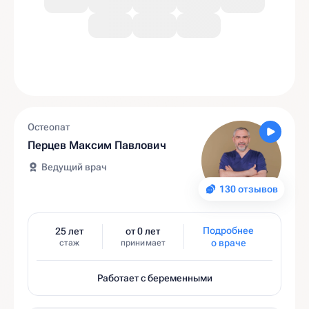
Остеопат
Перцев Максим Павлович
Ведущий врач
130 отзывов
Подробнее
25 лет
от 0 лет
о враче
стаж
принимает
Работает с беременными