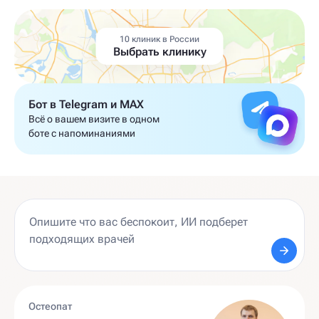
10 клиник в России
Выбрать клинику
Бот в Telegram и MAX
Всё о вашем визите в одном
боте с напоминаниями
Остеопат