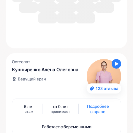
Остеопат
Кушниренко Алена Олеговна
Ведущий врач
123 отзыва
Подробнее
5 лет
от 0 лет
о враче
стаж
принимает
Работает с беременными