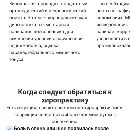
Хиропрактик проводит стандартный
При необходим
ортопедический и неврологический
рентгенографи
осмотр. Затем — хиропрактическая
положениях, М
диагностика: сегментарная
исследования. 
пальпация позвоночника для
начинает корре
выявления уровней с нарушенной
уверенности в 
подвижностью, оценка
противопоказа
паравертебрального мышечного
тонуса.
Когда следует обратиться к
хиропрактику
Есть ситуации, при которых именно хиропрактическая
коррекция является наиболее прямым путём к
облегчению.
Боль в спине или шее появилась после