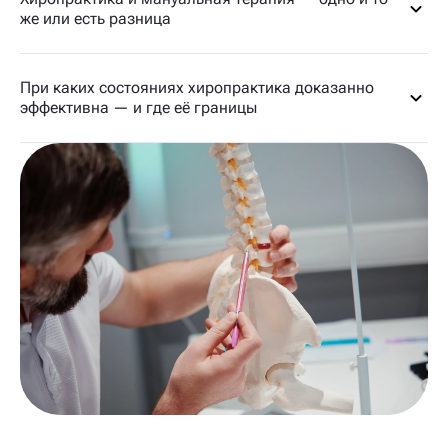
же или есть разница
При каких состояниях хиропрактика доказанно
эффективна — и где её границы