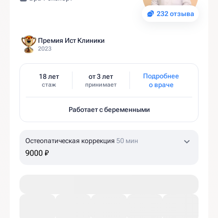
232 отзыва
Премия Ист Клиники
2023
Подробнее
18 лет
от 3 лет
о враче
стаж
принимает
Работает с беременными
Остеопатическая коррекция
50 мин
9000 ₽