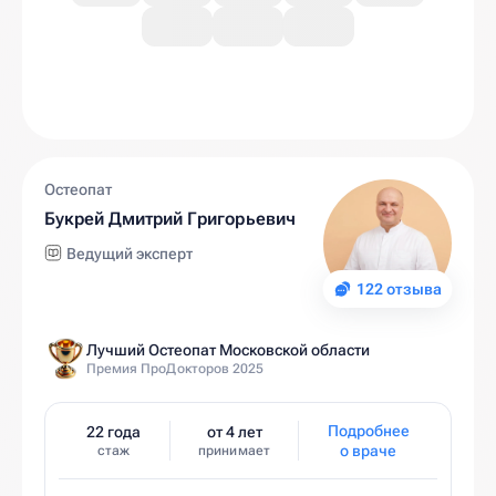
Остеопат
Букрей Дмитрий Григорьевич
Ведущий эксперт
122 отзыва
Лучший Остеопат Московской области
Премия ПроДокторов 2025
Подробнее
22 года
от 4 лет
о враче
стаж
принимает