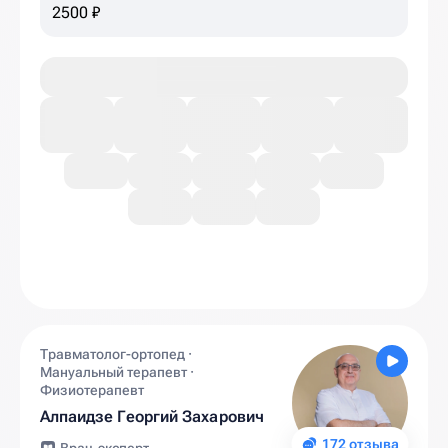
2500 ₽
Травматолог-ортопед ·
Мануальный терапевт ·
Физиотерапевт
Алпаидзе Георгий Захарович
172 отзыва