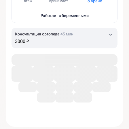
о враче
стаж
принимает
Работает с беременными
Консультация ортопеда
45 мин
3000 ₽