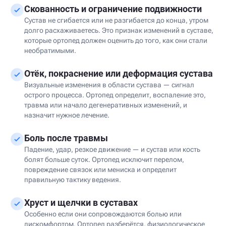
Скованность и ограничение подвижности
Сустав не сгибается или не разгибается до конца, утром
долго расхаживаетесь. Это признак изменений в суставе,
которые ортопед должен оценить до того, как они стали
необратимыми.
Отёк, покраснение или деформация сустава
Визуальные изменения в области сустава — сигнал
острого процесса. Ортопед определит, воспаление это,
травма или начало дегенеративных изменений, и
назначит нужное лечение.
Боль после травмы
Падение, удар, резкое движение — и сустав или кость
болят больше суток. Ортопед исключит перелом,
повреждение связок или мениска и определит
правильную тактику ведения.
Хруст и щелчки в суставах
Особенно если они сопровождаются болью или
дискомфортом. Ортопед разберётся, физиологическое