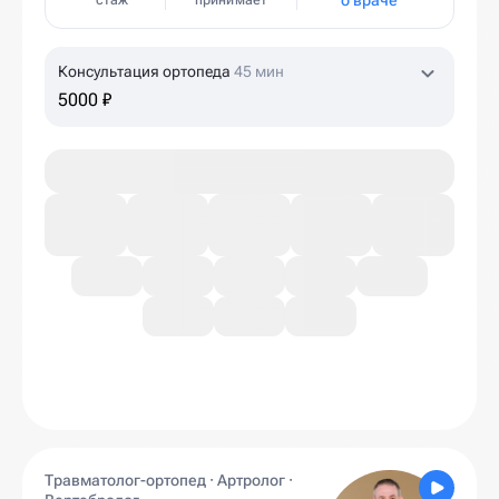
о враче
стаж
принимает
Консультация ортопеда
45 мин
5000 ₽
Травматолог-ортопед · Артролог ·