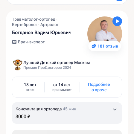
Травматолог-ортопед ·
Вертебролог · Артролог
Богданов Вадим Юрьевич
Врач-эксперт
181 отзыв
Лучший Детский ортопед Москвы
Премия ПроДокторов 2024
Подробнее
18 лет
от 14 лет
о враче
стаж
принимает
Консультация ортопеда
45 мин
3000 ₽