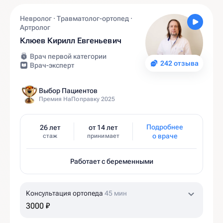
Невролог · Травматолог-ортопед ·
Артролог
Клюев Кирилл Евгеньевич
Врач первой категории
242 отзыва
Врач-эксперт
Выбор Пациентов
Премия НаПоправку 2025
Подробнее
26 лет
от 14 лет
о враче
стаж
принимает
Работает с беременными
Консультация ортопеда
45 мин
3000 ₽