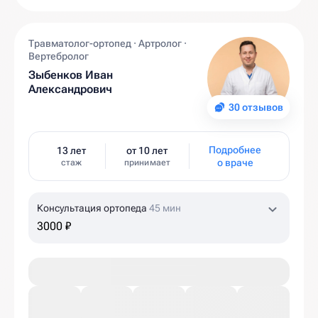
Травматолог-ортопед · Артролог ·
Вертебролог
Зыбенков Иван
Александрович
30 отзывов
Подробнее
13 лет
от 10 лет
о враче
стаж
принимает
Консультация ортопеда
45 мин
3000 ₽