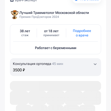
Врач-эксперт
Лучший Травматолог Московской области
Премия ПроДокторов 2024
Подробнее
38 лет
от 18 лет
о враче
стаж
принимает
Работает с беременными
Консультация ортопеда
45 мин
3500 ₽