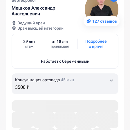
Вертебролог
Мешков Александр
Анатольевич
127 отзывов
Ведущий врач
Врач высшей категории
Подробнее
29 лет
от 18 лет
о враче
стаж
принимает
Работает с беременными
Консультация ортопеда
45 мин
3500 ₽