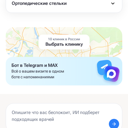
Ортопедические стельки
10 клиник в России
Выбрать клинику
Бот в Telegram и MAX
Всё о вашем визите в одном
боте с напоминаниями