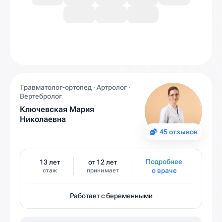
Травматолог-ортопед · Артролог ·
Вертебролог
Ключевская Мария
Николаевна
45 отзывов
Подробнее
13 лет
от 12 лет
о враче
стаж
принимает
Работает с беременными