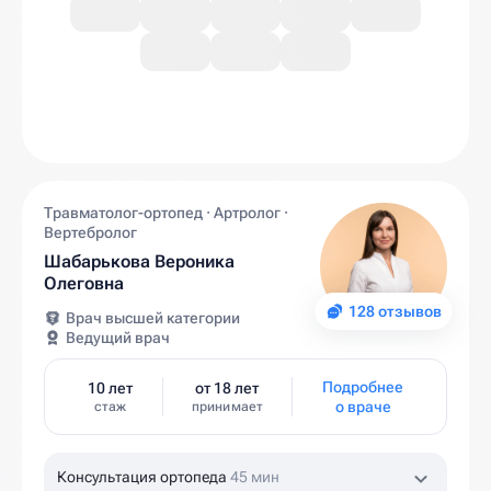
Травматолог-ортопед · Артролог ·
Вертебролог
Шабарькова Вероника
Олеговна
128 отзывов
Врач высшей категории
Ведущий врач
Подробнее
10 лет
от 18 лет
о враче
стаж
принимает
Консультация ортопеда
45 мин