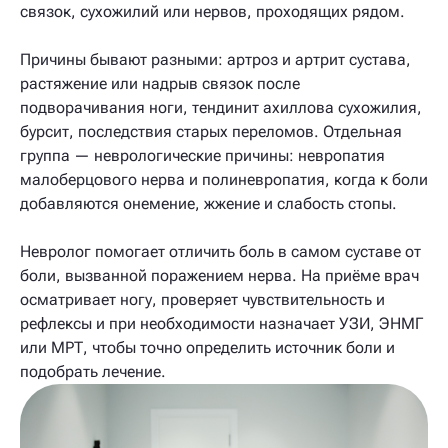
связок, сухожилий или нервов, проходящих рядом.
Причины бывают разными: артроз и артрит сустава,
растяжение или надрыв связок после
подворачивания ноги, тендинит ахиллова сухожилия,
бурсит, последствия старых переломов. Отдельная
группа — неврологические причины: невропатия
малоберцового нерва и полиневропатия, когда к боли
добавляются онемение, жжение и слабость стопы.
Невролог помогает отличить боль в самом суставе от
боли, вызванной поражением нерва. На приёме врач
осматривает ногу, проверяет чувствительность и
рефлексы и при необходимости назначает УЗИ, ЭНМГ
или МРТ, чтобы точно определить источник боли и
подобрать лечение.