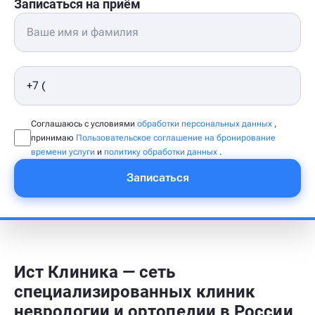
Записаться на приём
Соглашаюсь с условиями
обработки персональных данных
,
принимаю
Пользовательское соглашение на бронирование
времени услуги
и
политику обработки данных
.
Записаться
Ист Клиника — сеть
специализированных клиник
неврологии и ортопедии в России