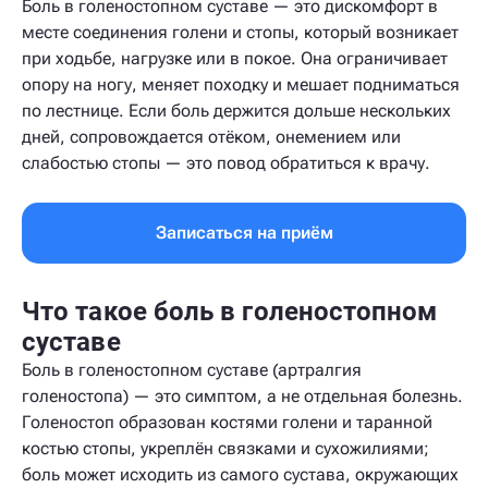
Боль в голеностопном суставе — это дискомфорт в
месте соединения голени и стопы, который возникает
при ходьбе, нагрузке или в покое. Она ограничивает
опору на ногу, меняет походку и мешает подниматься
по лестнице. Если боль держится дольше нескольких
дней, сопровождается отёком, онемением или
слабостью стопы — это повод обратиться к врачу.
Записаться на приём
Что такое боль в голеностопном
суставе
Боль в голеностопном суставе (артралгия
голеностопа) — это симптом, а не отдельная болезнь.
Голеностоп образован костями голени и таранной
костью стопы, укреплён связками и сухожилиями;
боль может исходить из самого сустава, окружающих