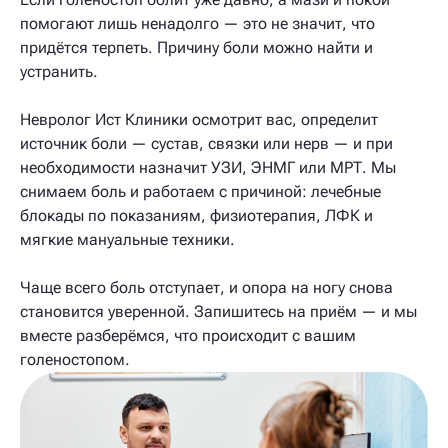
помогают лишь ненадолго — это не значит, что
придётся терпеть. Причину боли можно найти и
устранить.
Невролог Ист Клиники осмотрит вас, определит
источник боли — сустав, связки или нерв — и при
необходимости назначит УЗИ, ЭНМГ или МРТ. Мы
снимаем боль и работаем с причиной: лечебные
блокады по показаниям, физиотерапия, ЛФК и
мягкие мануальные техники.
Чаще всего боль отступает, и опора на ногу снова
становится уверенной. Запишитесь на приём — и мы
вместе разберёмся, что происходит с вашим
голеностопом.