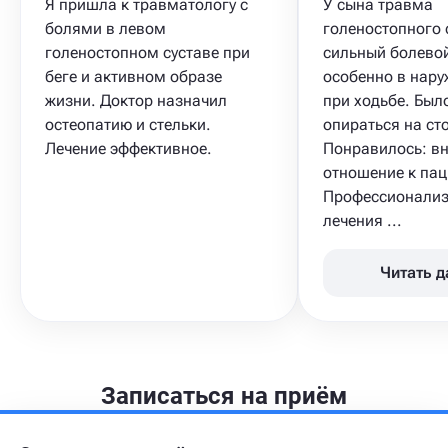
Я пришла к травматологу с
У сына травма
болями в левом
голеностопного 
голеностопном суставе при
сильный болево
беге и активном образе
особенно в нар
жизни. Доктор назначил
при ходьбе. Был
остеопатию и стельки.
опираться на сто
Лечение эффективное.
Понравилось: в
отношение к пац
Профессионализ
лечения ...
Читать 
Записаться на приём