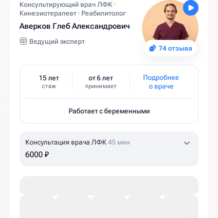
Консультирующий врач ЛФК ·
Кинезиотерапевт · Реабилитолог
Аверков Глеб Александрович
Ведущий эксперт
74 отзыва
Подробнее
15 лет
от 6 лет
о враче
стаж
принимает
Работает с беременными
Консультация врача ЛФК
45 мин
6000 ₽