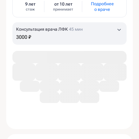
Подробнее
9 лет
от 10 лет
о враче
стаж
принимает
Консультация врача ЛФК
45 мин
3000 ₽