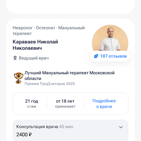
Невролог · Остеопат · Мануальный
терапевт
Караваев Николай
Николаевич
187 отзывов
Ведущий врач
Лучший Мануальный терапевт Московской
области
Премия ПроДокторов 2025
Подробнее
21 год
от 18 лет
о враче
стаж
принимает
Консультация врача
45 мин
2400 ₽