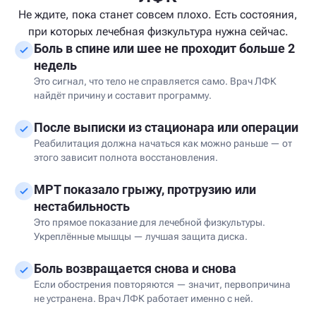
Не ждите, пока станет совсем плохо. Есть состояния,
при которых лечебная физкультура нужна сейчас.
Боль в спине или шее не проходит больше 2
недель
Это сигнал, что тело не справляется само. Врач ЛФК
найдёт причину и составит программу.
После выписки из стационара или операции
Реабилитация должна начаться как можно раньше — от
этого зависит полнота восстановления.
МРТ показало грыжу, протрузию или
нестабильность
Это прямое показание для лечебной физкультуры.
Укреплённые мышцы — лучшая защита диска.
Боль возвращается снова и снова
Если обострения повторяются — значит, первопричина
не устранена. Врач ЛФК работает именно с ней.