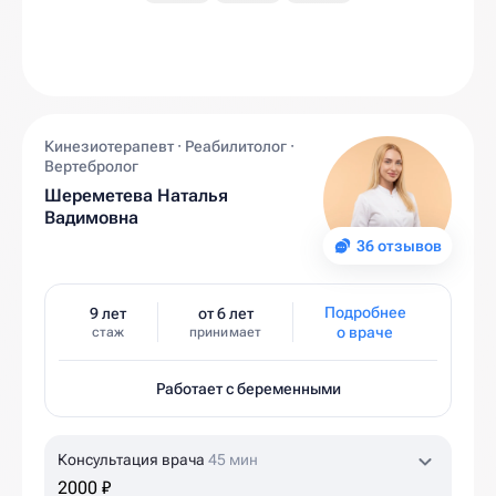
Кинезиотерапевт · Реабилитолог ·
Вертебролог
Шереметева Наталья
Вадимовна
36 отзывов
Подробнее
9 лет
от 6 лет
о враче
стаж
принимает
Работает с беременными
Консультация врача
45 мин
2000 ₽