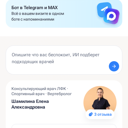
Бот в Telegram и MAX
Всё о вашем визите в одном
боте с напоминаниями
Консультирующий врач ЛФК ·
Спортивный врач · Вертебролог
Шамилина Елена
Александровна
3 отзыва