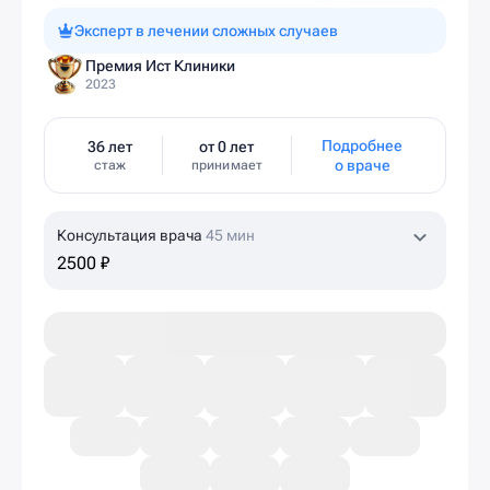
Эксперт в лечении сложных случаев
Премия Ист Клиники
2023
Подробнее
36 лет
от 0 лет
о враче
стаж
принимает
Консультация врача
45 мин
2500 ₽