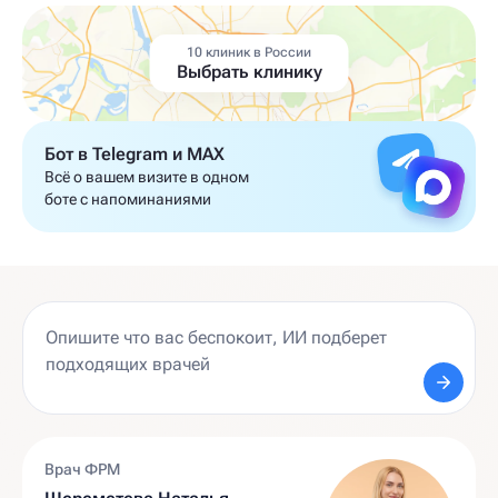
10 клиник в России
Выбрать клинику
Бот в Telegram и MAX
Всё о вашем визите в одном
боте с напоминаниями
Врач ФРМ