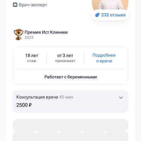
Врач-эксперт
232 отзыва
Премия Ист Клиники
2023
Подробнее
18 лет
от 3 лет
о враче
стаж
принимает
Работает с беременными
Консультация врача
45 мин
2500 ₽