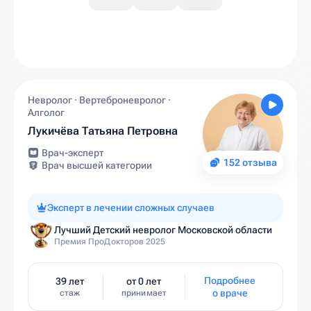
Невролог · Вертеброневролог ·
Алголог
Лукичёва Татьяна Петровна
Врач-эксперт
152 отзыва
Врач высшей категории
Эксперт в лечении сложных случаев
Лучший Детский невролог Московской области
Премия ПроДокторов 2025
Подробнее
39 лет
от 0 лет
о враче
стаж
принимает