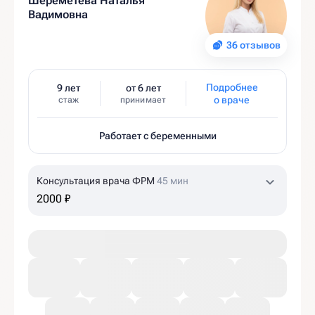
Шереметева Наталья
Вадимовна
36 отзывов
Подробнее
9 лет
от 6 лет
о враче
стаж
принимает
Работает с беременными
Консультация врача ФРМ
45 мин
2000 ₽