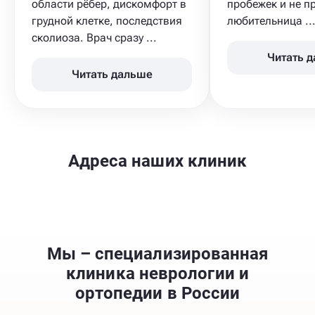
области рёбер, дискомфорт в
пробежек и не п
грудной клетке, последствия
любительница ..
сколиоза​. Врач сразу ...
Читать 
Читать дальше
Адреса наших клиник
Мы – специализированная
клиника неврологии и
ортопедии в России