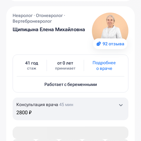
Невролог · Отоневролог ·
Вертеброневролог
Щипицына Елена Михайловна
92 отзыва
Подробнее
41 год
от 0 лет
о враче
стаж
принимает
Работает с беременными
Консультация врача
45 мин
2800 ₽