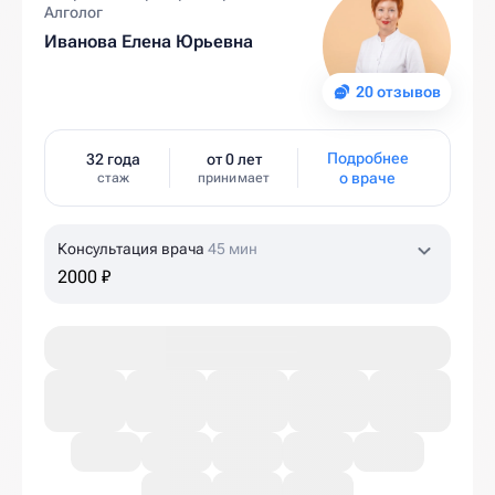
Алголог
Иванова Елена Юрьевна
20 отзывов
Подробнее
32 года
от 0 лет
о враче
стаж
принимает
Консультация врача
45 мин
2000 ₽