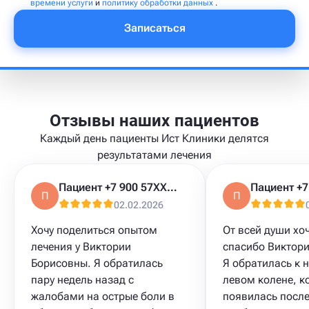
времени услуги
и
политику обработки данных
.
Записаться
Отзывы наших пациентов
Каждый день пациенты Ист Клиники делятся
результатами лечения
Пациент +7 900 57XXXXX
П
П
02.02.2026
Хочу поделиться опытом
От всей души хоч
лечения у Виктории
спасибо Виктори
Борисовны. Я обратилась
Я обратилась к н
пару недель назад с
левом колене, к
жалобами на острые боли в
появилась после