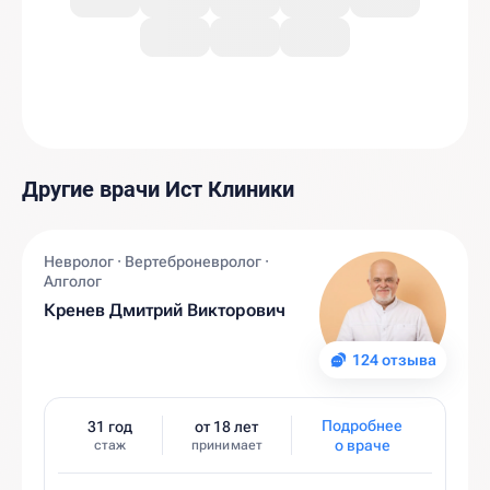
Другие врачи Ист Клиники
Невролог · Вертеброневролог ·
Алголог
Кренев Дмитрий Викторович
124 отзыва
Подробнее
31 год
от 18 лет
о враче
стаж
принимает