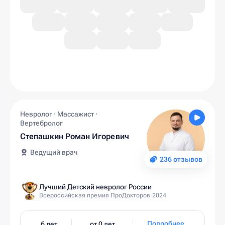
Невролог · Массажист ·
Вертебролог
Степашкин Роман Игоревич
Ведущий врач
236 отзывов
Лучший Детский невролог России
Всероссийская премия ПроДокторов 2024
Подробнее
6 лет
от 0 лет