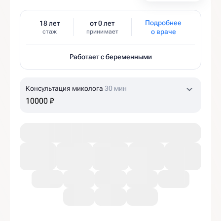
Подробнее
18 лет
от 0 лет
о враче
стаж
принимает
Работает с беременными
Консультация миколога
30 мин
10000 ₽