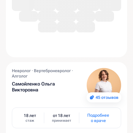
Невролог · Вертеброневролог ·
Алголог
Самойленко Ольга
Викторовна
45 отзывов
Подробнее
18 лет
от 18 лет
о враче
стаж
принимает