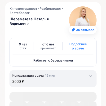
Кинезиотерапевт · Реабилитолог ·
Вертебролог
Шереметева Наталья
Вадимовна
36 отзывов
Подробнее
9 лет
от 6 лет
о враче
стаж
принимает
Работает с беременными
Консультация врача
45 мин
2000 ₽