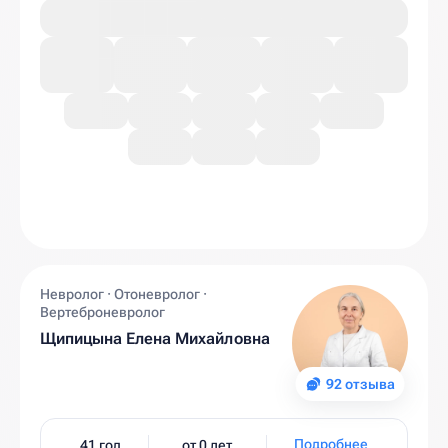
Невролог · Отоневролог ·
Вертеброневролог
Щипицына Елена Михайловна
92 отзыва
Подробнее
41 год
от 0 лет