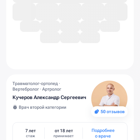
Травматолог-ортопед ·
Вертебролог · Артролог
Кучеров Александр Сергеевич
Врач второй категории
50 отзывов
Подробнее
7 лет
от 18 лет
о враче
стаж
принимает