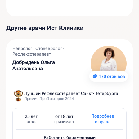
Другие врачи Ист Клиники
Невролог · Отоневролог ·
Рефлексотерапевт
Добрыдень Ольга
Анатольевна
170 отзывов
Лучший Рефлексотерапевт Санкт-Петербурга
Премия ПроДокторов 2024
Подробнее
25 лет
от 18 лет
о враче
стаж
принимает
Работает с беременными