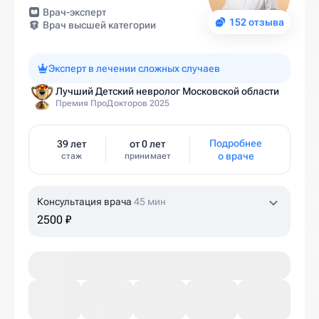
Врач-эксперт
152 отзыва
Врач высшей категории
Эксперт в лечении сложных случаев
Лучший Детский невролог Московской области
Премия ПроДокторов 2025
Подробнее
39 лет
от 0 лет
о враче
стаж
принимает
Консультация врача
45 мин
2500 ₽