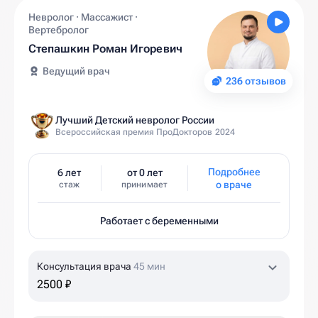
Невролог · Массажист ·
Вертебролог
Степашкин Роман Игоревич
Ведущий врач
236 отзывов
Лучший Детский невролог России
Всероссийская премия ПроДокторов 2024
Подробнее
6 лет
от 0 лет
о враче
стаж
принимает
Работает с беременными
Консультация врача
45 мин
2500 ₽