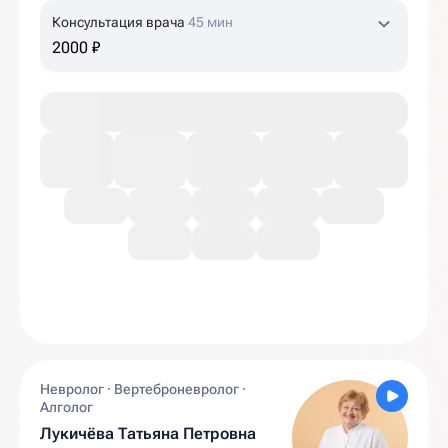
Консультация врача
45 мин
2000 ₽
Невролог · Вертеброневролог ·
Алголог
Лукичёва Татьяна Петровна