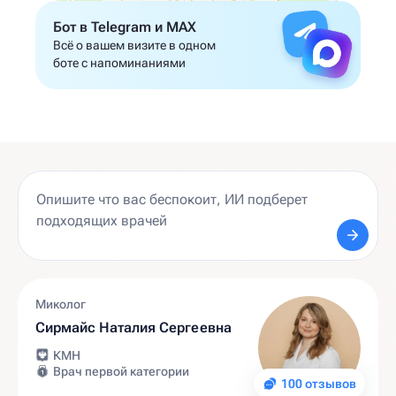
Бот в Telegram и MAX
Всё о вашем визите в одном
боте с напоминаниями
Миколог
Сирмайс Наталия Сергеевна
КМН
Врач первой категории
100 отзывов