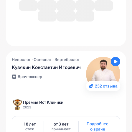
Невролог · Остеопат · Вертебролог
Кузякин Константин Игоревич
Врач-эксперт
232 отзыва
Премия Ист Клиники
2023
Подробнее
18 лет
от 3 лет
о враче
стаж
принимает