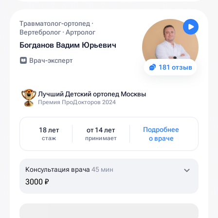
Травматолог-ортопед ·
Вертебролог · Артролог
Богданов Вадим Юрьевич
Врач-эксперт
181 отзыв
Лучший Детский ортопед Москвы
Премия ПроДокторов 2024
Подробнее
18 лет
от 14 лет
о враче
стаж
принимает
Консультация врача
45 мин
3000 ₽