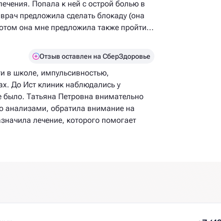
ечения. Попала к ней с острой болью в
 врач предложила сделать блокаду (она
отом она мне предложила также пройти...
Отзыв оставлен на СберЗдоровье
и в школе, импульсивностью,
ах. До Ист клиник наблюдались у
не было. Татьяна Петровна внимательно
го анализами, обратила внимание на
азначила лечение, которого помогает