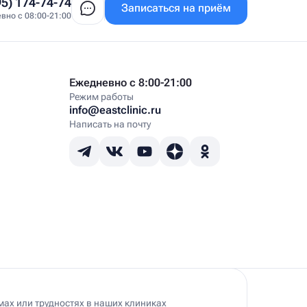
95) 174-74-74
Записаться на приём
вно с 08:00-21:00
Ежедневно с 8:00-21:00
Режим работы
info@eastclinic.ru
Написать на почту
ах или трудностях в наших клиниках