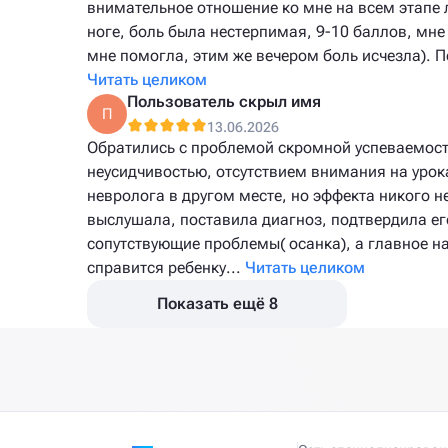
внимательное отношение ко мне на всем этапе л
ноге, боль была нестерпимая, 9-10 баллов, мне
мне помогла, этим же вечером боль исчезла). П
Читать целиком
Пользователь скрыл имя
П
13.06.2026
Обратились с проблемой скромной успеваемост
неусидчивостью, отсутствием внимания на урок
невролога в другом месте, но эффекта никого 
выслушала, поставила диагноз, подтвердила е
сопутствующие проблемы( осанка), а главное н
справится ребенку...
Читать целиком
Показать ещё 8