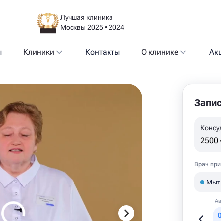
Лучшая клиника
Москвы 2025 • 2024
ы
Клиники
Контакты
О клинике
Ак
Запис
Консу
2500 
Врач при
Мыт
Ав