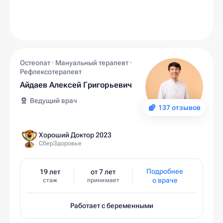
Остеопат · Мануальный терапевт ·
Рефлексотерапевт
Айдаев Алексей Григорьевич
Ведущий врач
137 отзывов
Хороший Доктор 2023
СберЗдоровье
Подробнее
19 лет
от 7 лет
о враче
стаж
принимает
Работает с беременными