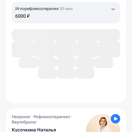
Иглорефлексотерапия
50 мин
6000 ₽
Невролог · Рефлексотерапевт ·
Вертебролог
Кусочкина Наталья