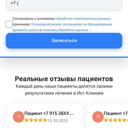
Соглашаюсь с условиями
обработки персональных данных
,
принимаю
Пользовательское соглашение на бронирование
времени услуги
и
политику обработки данных
.
Записаться
Реальные отзывы пациентов
Каждый день наши пациенты делятся своими
результатами лечения в Ист Клинике
Пациент +7 915 38XXXXX
П
П
13.10.2025