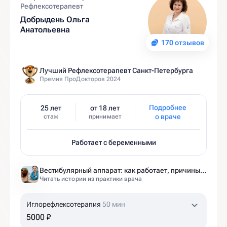
Рефлексотерапевт
Добрыдень Ольга
Анатольевна
170 отзывов
Лучший Рефлексотерапевт Санкт-Петербурга
Премия ПроДокторов 2024
Подробнее
25 лет
от 18 лет
о враче
стаж
принимает
Работает с беременными
Вестибулярный аппарат: как работает, причины нарушений и как тренировать?
Читать истории из практики врача
Иглорефлексотерапия
50 мин
5000 ₽