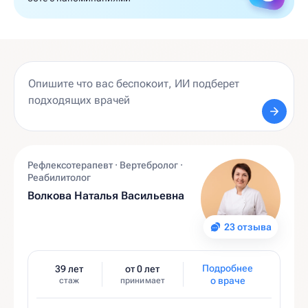
Рефлексотерапевт · Вертебролог ·
Реабилитолог
Волкова Наталья Васильевна
23 отзыва
Подробнее
39 лет
от 0 лет
о враче
стаж
принимает