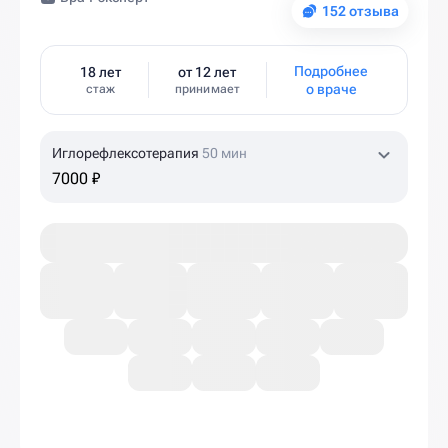
152 отзыва
Подробнее
18 лет
от 12 лет
о враче
стаж
принимает
Иглорефлексотерапия
50 мин
7000 ₽