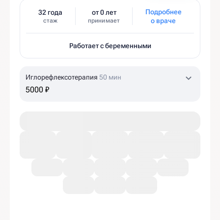
Подробнее
32 года
от 0 лет
о враче
стаж
принимает
Работает с беременными
Иглорефлексотерапия
50 мин
5000 ₽