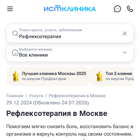
Поиск врача, услуги, заболевания
Выберите клинику
Все клиники
Лучшая клиника Москвы 2025
Топ 3 клиник Ц
по версии ПроДокторов
по версии ПроДок
Главная
/
Услуги
/
Рефлексотерапия в Москве
29.12.2024 (Обновлено 24.07.2026)
Рефлексотерапия в Москве
Помогаем мягко снизить боль, восстановить баланс в
организме и вернуть контроль над своим состоянием,