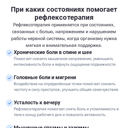
При каких состояниях помогает
рефлексотерапия
Рефлексотерапия применяется при состояниях,
связанных с болью, напряжением и нарушением
работы нервной системы, когда организму нужна
мягкая и внимательная поддержка.
Хронические боли в спине и шее
Помогает снизить мышечное напряжение, уменьшить
интенсивность боли и вернуть ощущение подвижности.
Головные боли и мигрени
Воздействие на определённые точки помогает снизить
частоту и силу приступов, улучшить общее самочувствие.
Усталость к вечеру
Рефлексотерапия помогает снять боль и утомляемость в
теле к концу рабочего дня и повысить активность.
Мышечные спазмы и зажимы