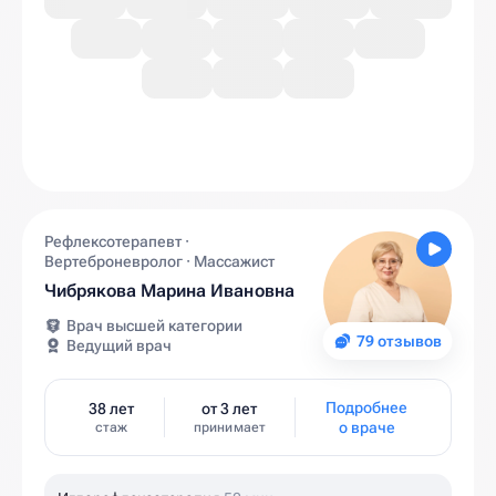
Рефлексотерапевт ·
Вертеброневролог · Массажист
Чибрякова Марина Ивановна
Врач высшей категории
79 отзывов
Ведущий врач
Подробнее
38 лет
от 3 лет
о враче
стаж
принимает