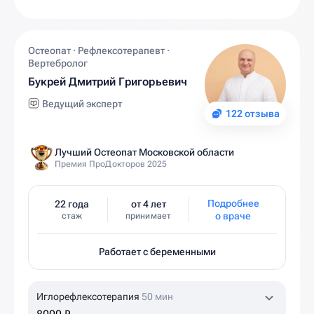
Остеопат · Рефлексотерапевт ·
Вертебролог
Букрей Дмитрий Григорьевич
Ведущий эксперт
122 отзыва
Лучший Остеопат Московской области
Премия ПроДокторов 2025
Подробнее
22 года
от 4 лет
о враче
стаж
принимает
Работает с беременными
Иглорефлексотерапия
50 мин