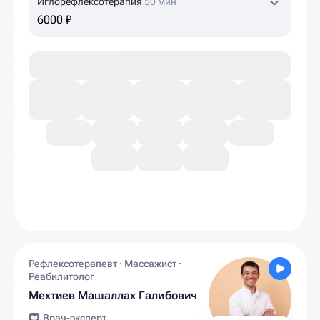
Иглорефлексотерапия
50 мин
6000 ₽
Рефлексотерапевт · Массажист ·
Реабилитолог
Мехтиев Машаллах Галибович
Врач-эксперт