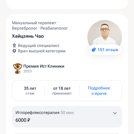
Мануальный терапевт ·
Вертебролог · Реабилитолог
Хайцзянь Чао
Ведущий специалист
151 отзыв
Врач высшей категории
Премия Ист Клиники
2023
Подробнее
35 лет
от 18 лет
о враче
стаж
принимает
Иглорефлексотерапия
50 мин
6000 ₽