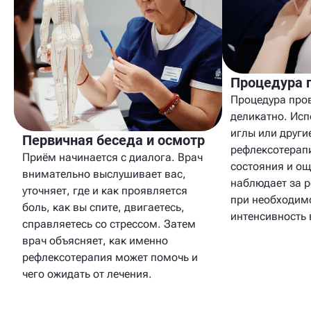
Процедура 
Процедура пров
деликатно. Исп
иглы или други
Первичная беседа и осмотр
рефлексотерап
Приём начинается с диалога. Врач
состояния и о
внимательно выслушивает вас,
наблюдает за р
уточняет, где и как проявляется
при необходим
боль, как вы спите, двигаетесь,
интенсивность 
справляетесь со стрессом. Затем
врач объясняет, как именно
рефлексотерапия может помочь и
чего ожидать от лечения.