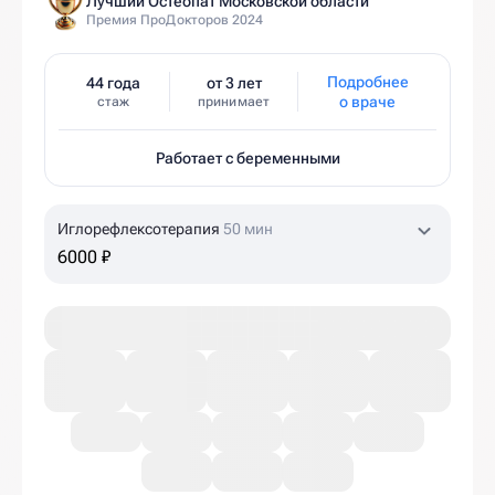
Лучший Остеопат Московской области
Премия ПроДокторов 2024
Подробнее
44 года
от 3 лет
о враче
стаж
принимает
Работает с беременными
Иглорефлексотерапия
50 мин
6000 ₽