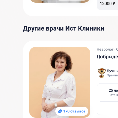
12000 ₽
Другие врачи Ист Клиники
Невролог · 
Добрыден
Лучши
Премия
25 ле
стаж
170 отзывов