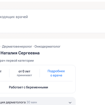
 · Дерматовенеролог · Онкодерматолог
Наталия Сергеевна
рач первой категории
Подробнее
т
от 0 лет
о враче
принимает
Работает с беременными
ция дерматолога
30 мин