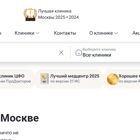
Лучшая клиника
Москвы 2025 • 2024
ы
Клиники
Контакты
О клинике
Ак
Выберите клинику
Все клиники
 клиник ЦФО
Лучший медцентр 2025
Хорошее 
сии ПроДокторов
по версии 2ГИС
по версии 
 Москве
ничто не