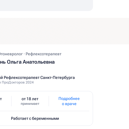
Отоневролог · Рефлексотерапевт
ь Ольга Анатольевна
й Рефлексотерапевт Санкт-Петербурга
 ПроДокторов 2024
Подробнее
т
от 18 лет
о враче
принимает
Работает с беременными