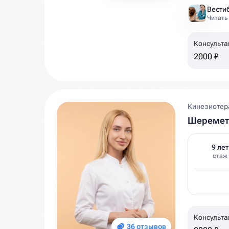
Читать
Консульта
2000 ₽
Кинезиотера
Шеремет
9 лет
стаж
Консульта
36 отзывов