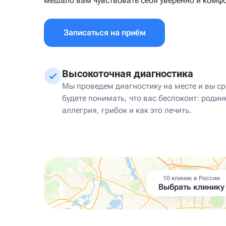
мешало вам чувствовать себя уверенно и комф
Записаться на приём
Высокоточная диагностика
Мы проведем диагностику на месте и вы ср
будете понимать, что вас беспокоит: родин
аллегрия, грибок и как это лечить.
10 клиник в России
Выбрать клинику