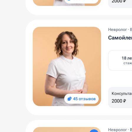
2000 ₽
Невролог · 
Самойлен
18 ле
стаж
Консульта
45 отзывов
2000 ₽
Невролог · 