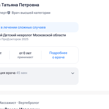
 Татьяна Петровна
перт
Врач высшей категории
 в лечении сложных случаев
й Детский невролог Московской области
 ПроДокторов 2025
Подробнее
т
от 0 лет
о враче
принимает
ция врача
45 мин
Массажист · Вертебролог