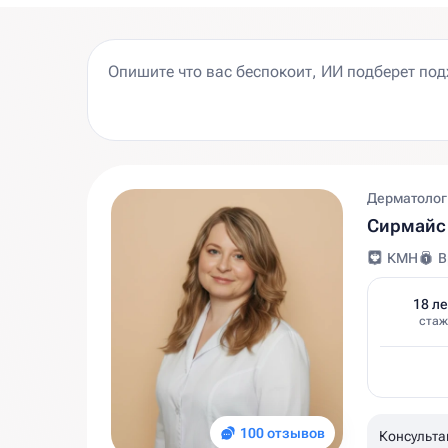
Дерматолог
Сирмайс 
КМН
В
18 ле
стаж
100 отзывов
Консульта