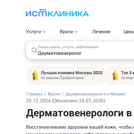
Услуги
Врачи
Лечение
Цен
Поиск врача, услуги, заболевания
Лучшая клиника Москвы 2025
Топ 3
по версии ПроДокторов
по вер
Главная
/
Врачи
/
Дерматовенерологи в Москве
29.12.2024 (Обновлено 24.07.2026)
Дерматовенерологи в
Восстанавливаем здоровье вашей кожи, чтобы 