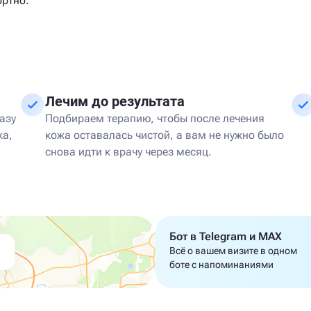
ортно.
Лечим до результата
азу
Подбираем терапию, чтобы после лечения
ка,
кожа оставалась чистой, а вам не нужно было
снова идти к врачу через месяц.
Бот в Telegram и MAX
Всё о вашем визите в одном
боте с напоминаниями