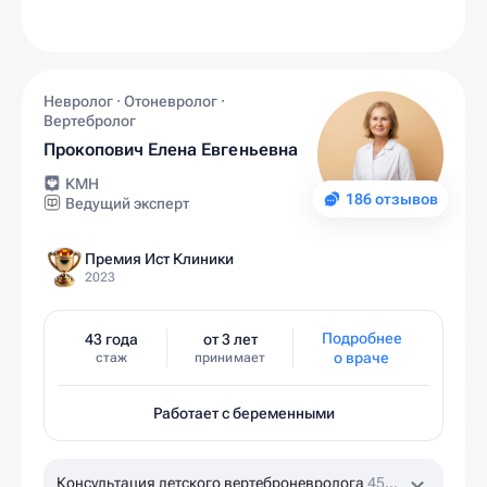
Невролог · Отоневролог ·
Вертебролог
Прокопович Елена Евгеньевна
КМН
186 отзывов
Ведущий эксперт
Премия Ист Клиники
2023
Подробнее
43 года
от 3 лет
о враче
стаж
принимает
Работает с беременными
Консультация детского вертеброневролога
45