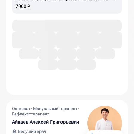
мин
7000 ₽
Остеопат · Мануальный терапевт ·
Рефлексотерапевт
Айдаев Алексей Григорьевич
Ведущий врач