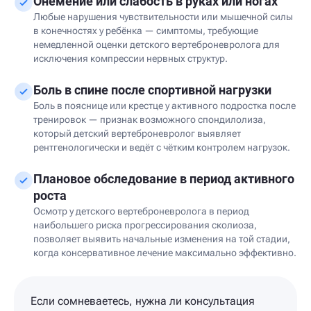
Онемение или слабость в руках или ногах
Любые нарушения чувствительности или мышечной силы
в конечностях у ребёнка — симптомы, требующие
немедленной оценки детского вертеброневролога для
исключения компрессии нервных структур.
Боль в спине после спортивной нагрузки
Боль в пояснице или крестце у активного подростка после
тренировок — признак возможного спондилолиза,
который детский вертеброневролог выявляет
рентгенологически и ведёт с чётким контролем нагрузок.
Плановое обследование в период активного
роста
Осмотр у детского вертеброневролога в период
наибольшего риска прогрессирования сколиоза,
позволяет выявить начальные изменения на той стадии,
когда консервативное лечение максимально эффективно.
Если сомневаетесь, нужна ли консультация