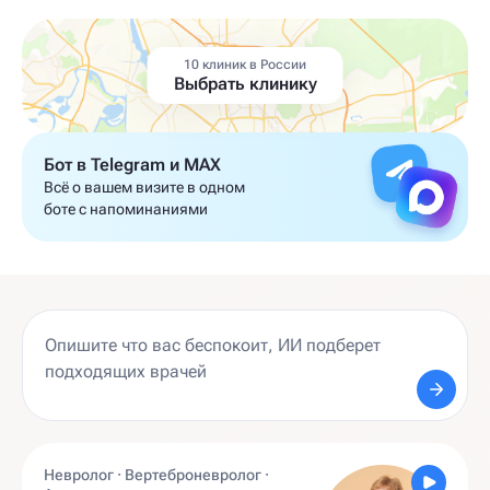
10 клиник в России
Выбрать клинику
Бот в Telegram и MAX
Всё о вашем визите в одном
боте с напоминаниями
Невролог · Вертеброневролог ·