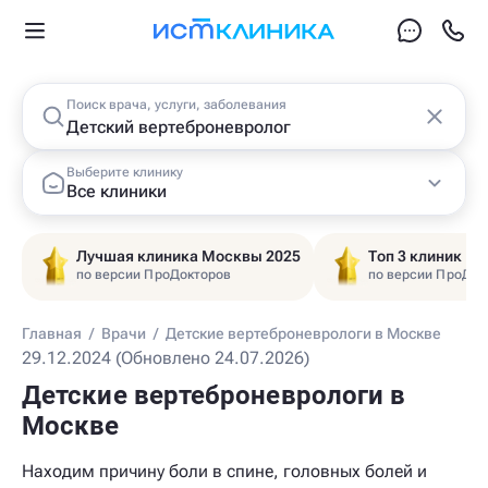
Поиск врача, услуги, заболевания
Выберите клинику
Все клиники
Лучшая клиника Москвы 2025
Топ 3 клиник Ц
по версии ПроДокторов
по версии ПроДок
Главная
/
Врачи
/
Детские вертеброневрологи в Москве
29.12.2024 (Обновлено 24.07.2026)
Детские вертеброневрологи в
Москве
Находим причину боли в спине, головных болей и