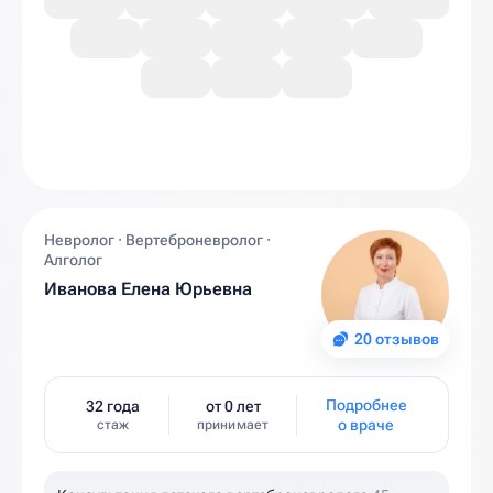
Невролог · Вертеброневролог ·
Алголог
Иванова Елена Юрьевна
20 отзывов
Подробнее
32 года
от 0 лет
о враче
стаж
принимает