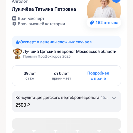
Алголог
Лукичёва Татьяна Петровна
Врач-эксперт
152 отзыва
Врач высшей категории
Эксперт в лечении сложных случаев
Лучший Детский невролог Московской области
Премия ПроДокторов 2025
Подробнее
39 лет
от 0 лет
о враче
стаж
принимает
Консультация детского вертеброневролога
45
мин
2500 ₽