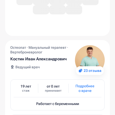
Остеопат · Мануальный терапевт ·
Вертеброневролог
Костин Иван Александрович
Ведущий врач
23 отзыва
Подробнее
19 лет
от 0 лет
о враче
стаж
принимает
Работает с беременными