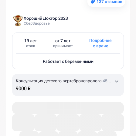
137 отзывов
Хороший Доктор 2023
СберЗдоровье
Подробнее
19 лет
от 7 лет
о враче
стаж
принимает
Работает с беременными
Консультация детского вертеброневролога
45
мин
9000 ₽