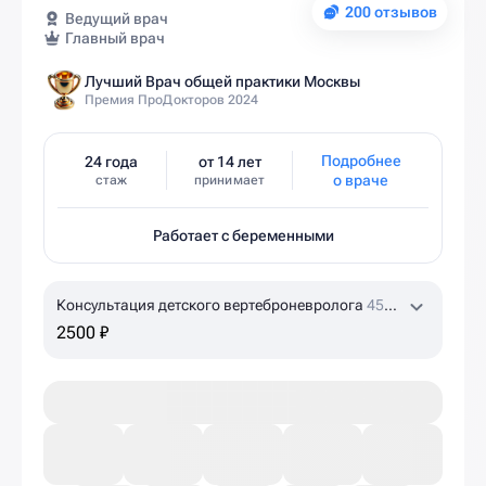
200 отзывов
Ведущий врач
Главный врач
Лучший Врач общей практики Москвы
Премия ПроДокторов 2024
Подробнее
24 года
от 14 лет
о враче
стаж
принимает
Работает с беременными
Консультация детского вертеброневролога
45
мин
2500 ₽