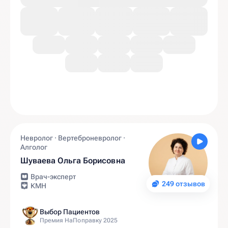
Невролог · Вертеброневролог ·
Алголог
Шуваева Ольга Борисовна
Врач-эксперт
249 отзывов
КМН
Выбор Пациентов
Премия НаПоправку 2025