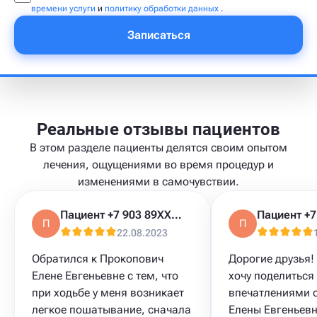
времени услуги
и
политику обработки данных
.
Записаться
Реальные отзывы пациентов
В этом разделе пациенты делятся своим опытом
лечения, ощущениями во время процедур и
изменениями в самочувствии.
Пациент +7 903 89XXXXX
П
П
22.08.2023
Обратился к Прокопович
Дорогие друзья!
Елене Евгеньевне с тем, что
хочу поделиться
при ходьбе у меня возникает
впечатлениями о
легкое пошатывание, сначала
Елены Евгеньев