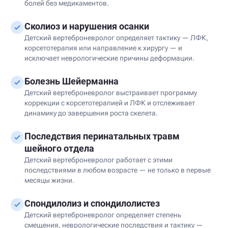
болей без медикаментов.
Сколиоз и нарушения осанки
Детский вертеброневролог определяет тактику — ЛФК,
корсетотерапия или направление к хирургу — и
исключает неврологические причины деформации.
Болезнь Шейерманна
Детский вертеброневролог выстраивает программу
коррекции с корсетотерапией и ЛФК и отслеживает
динамику до завершения роста скелета.
Последствия перинатальных травм
шейного отдела
Детский вертеброневролог работает с этими
последствиями в любом возрасте — не только в первые
месяцы жизни.
Спондилолиз и спондилолистез
Детский вертеброневролог определяет степень
смещения, неврологические последствия и тактику —