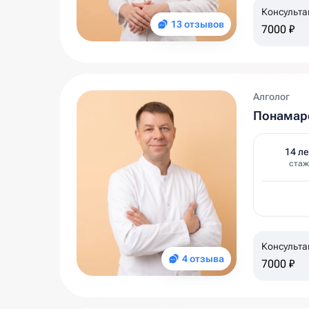
Консульта
13 отзывов
7000 ₽
Алголог
Понамар
14 ле
стаж
Консульта
4 отзыва
7000 ₽