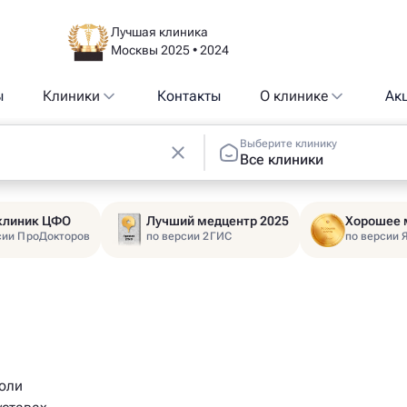
Лучшая клиника
Москвы 2025 • 2024
ы
Клиники
Контакты
О клинике
Ак
Выберите клинику
Все клиники
 клиник ЦФО
Лучший медцентр 2025
Хорошее 
сии ПроДокторов
по версии 2ГИС
по версии 
боли