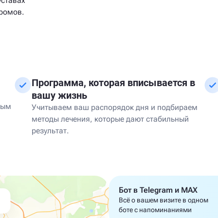
уставах
дромов.
Программа, которая вписывается в
вашу жизнь
мым
Учитываем ваш распорядок дня и подбираем
методы лечения, которые дают стабильный
результат.
Бот в Telegram и MAX
Всё о вашем визите в одном
боте с напоминаниями