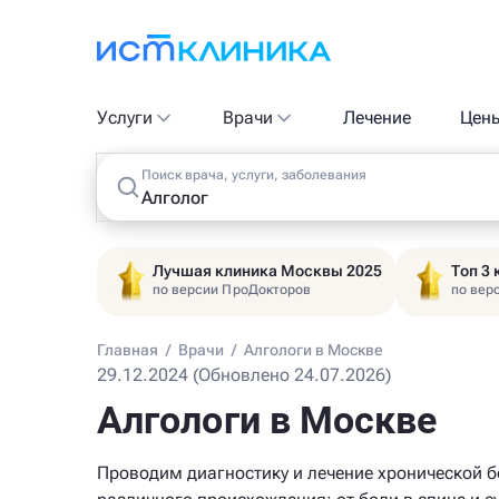
Услуги
Врачи
Лечение
Цен
Поиск врача, услуги, заболевания
Лучшая клиника Москвы 2025
Топ 3
по версии ПроДокторов
по вер
Главная
/
Врачи
/
Алгологи в Москве
29.12.2024 (Обновлено 24.07.2026)
Алгологи в Москве
Проводим диагностику и лечение хронической 