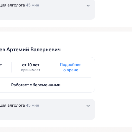
ция алголога
45 мин
ев Артемий Валерьевич
Подробнее
т
от 10 лет
о враче
принимает
Работает с беременными
ция алголога
45 мин