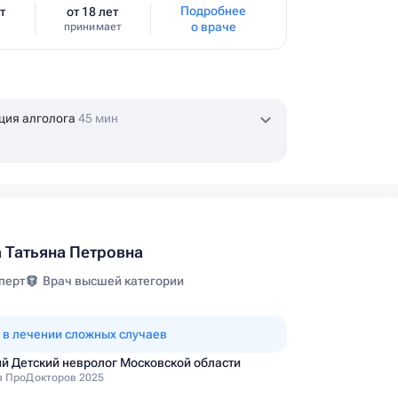
Подробнее
т
от 18 лет
о враче
принимает
ция алголога
45 мин
 Татьяна Петровна
перт
Врач высшей категории
 в лечении сложных случаев
й Детский невролог Московской области
 ПроДокторов 2025