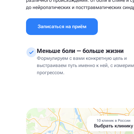
различного происхождения: от боли в спине и с
до нейропатических и посттравматических син
Записаться на приём
Меньше боли — больше жизни
Формулируем с вами конкретную цель и
выстраиваем путь именно к ней, с измери
прогрессом.
10 клиник в России
Выбрать клинику