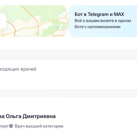
Бот в Telegram и MAX
Всё о вашем визите в одном
боте с напоминаниями
а Ольга Дмитриевна
перт
Врач высшей категории