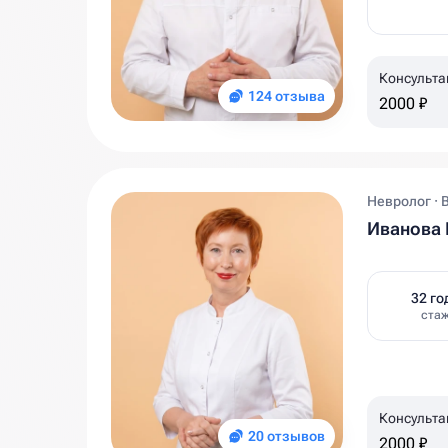
Консульта
124 отзыва
2000 ₽
Невролог · 
Иванова 
32 го
ста
Консульта
20 отзывов
2000 ₽