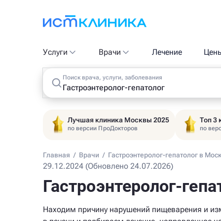
Услуги
Врачи
Лечение
Цен
Поиск врача, услуги, заболевания
Лучшая клиника Москвы 2025
Топ 3
по версии ПроДокторов
по вер
Главная
/
Врачи
/
Гастроэнтеролог-гепатолог в Мос
29.12.2024 (Обновлено 24.07.2026)
Гастроэнтеролог-гепа
Находим причину нарушений пищеварения и из