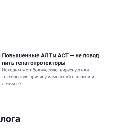
Повышенные АЛТ и АСТ — не повод
пить гепатопротекторы
Находим метаболическую, вирусную или
токсическую причину изменений в печени и
лечим её.
олога