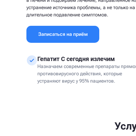
в печени и подбираем лечение, направленное н
устранение источника проблемы, а не только на
длительное подавление симптомов.
Записаться на приём
Гепатит С сегодня излечим
Назначаем современные препараты прямо
противовирусного действия, которые
устраняют вирус у 95% пациентов.
Услу