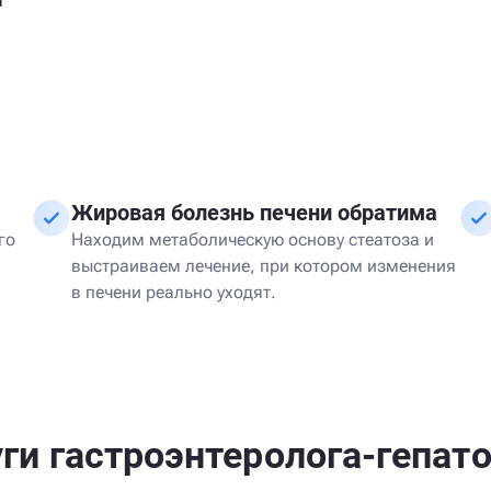
а
Жировая болезнь печени обратима
го
Находим метаболическую основу стеатоза и
выстраиваем лечение, при котором изменения
в печени реально уходят.
ги гастроэнтеролога-гепат