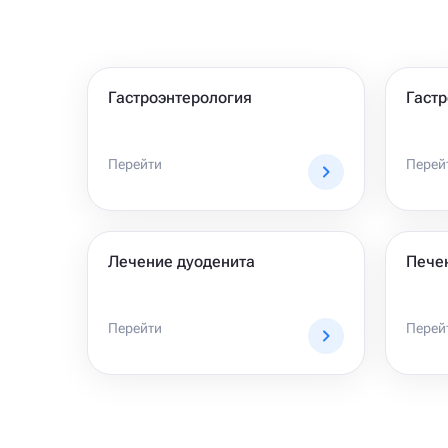
Гастроэнтерология
Гаст
Перейти
Перей
Лечение дуоденита
Пече
Перейти
Перей