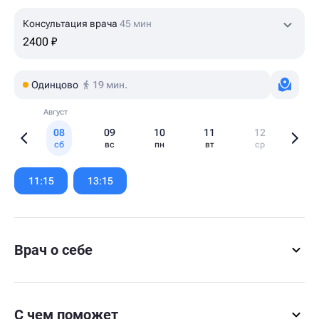
Консультация врача
45 мин
2400 ₽
Одинцово
19 мин.
Август
08
09
10
11
12
сб
вс
пн
вт
ср
Item
1
11:15
13:15
of
6
Врач о себе
С чем поможет