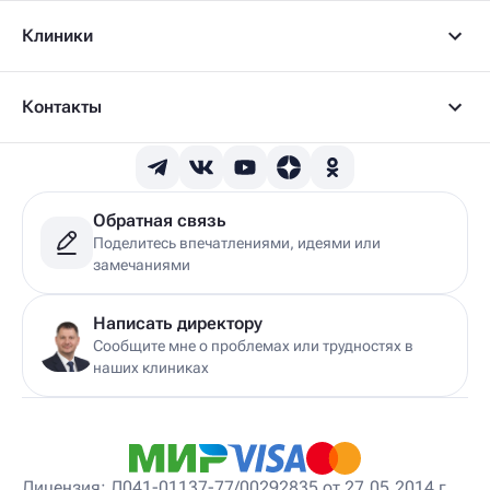
Клиники
Контакты
Обратная связь
Поделитесь впечатлениями, идеями или
замечаниями
Написать директору
Сообщите мне о проблемах или трудностях в
наших клиниках
Лицензия: Л041-01137-77/00292835 от 27.05.2014 г.