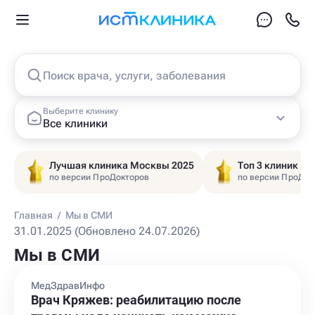
Поиск врача, услуги, заболевания
Выберите клинику
Все клиники
Лучшая клиника Москвы 2025
Топ 3 клиник Ц
по версии ПроДокторов
по версии ПроДок
Главная
/
Мы в СМИ
31.01.2025 (Обновлено 24.07.2026)
Мы в СМИ
МедЗдравИнфо
Врач Кряжев: реабилитацию после