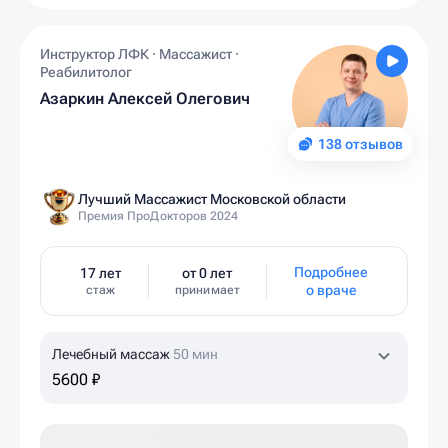
Инструктор ЛФК · Массажист ·
Реабилитолог
Азаркин Алексей Олегович
138 отзывов
Лучший Массажист Московской области
Премия ПроДокторов 2024
Подробнее
17 лет
от 0 лет
о враче
стаж
принимает
Лечебный массаж
50 мин
5600 ₽