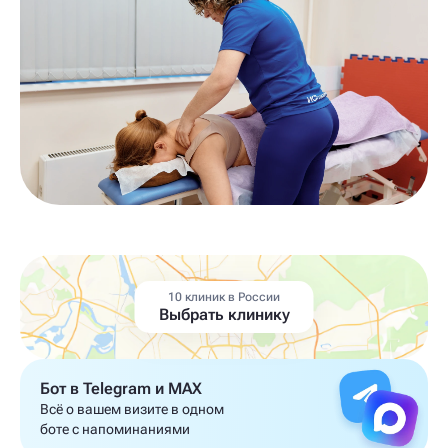
10 клиник в России
Выбрать клинику
Бот в Telegram и MAX
Всё о вашем визите в одном
боте с напоминаниями