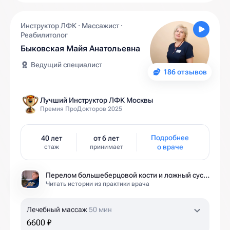
Инструктор ЛФК · Массажист ·
Реабилитолог
Быковская Майя Анатольевна
Ведущий специалист
186 отзывов
Лучший Инструктор ЛФК Москвы
Премия ПроДокторов 2025
Подробнее
40 лет
от 6 лет
о враче
стаж
принимает
Перелом большеберцовой кости и ложный сустав: моя история восстановления длиной в полтора года
Читать истории из практики врача
Лечебный массаж
50 мин
6600 ₽