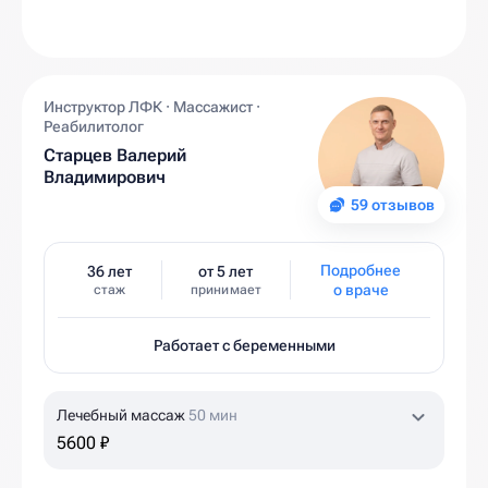
Инструктор ЛФК · Массажист ·
Реабилитолог
Старцев Валерий
Владимирович
59 отзывов
Подробнее
36 лет
от 5 лет
о враче
стаж
принимает
Работает с беременными
Лечебный массаж
50 мин
5600 ₽