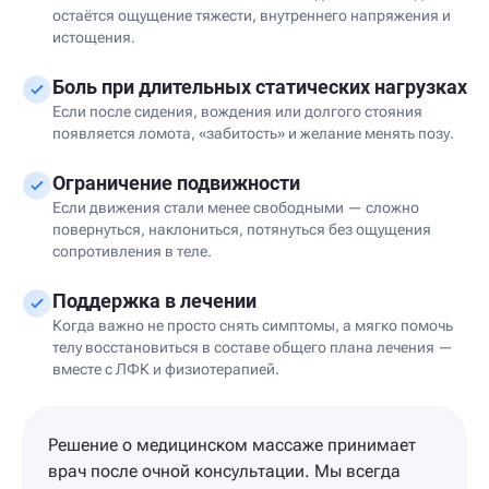
остаётся ощущение тяжести, внутреннего напряжения и
истощения.
Боль при длительных статических нагрузках
Если после сидения, вождения или долгого стояния
появляется ломота, «забитость» и желание менять позу.
Ограничение подвижности
Если движения стали менее свободными — сложно
повернуться, наклониться, потянуться без ощущения
сопротивления в теле.
Поддержка в лечении
Когда важно не просто снять симптомы, а мягко помочь
телу восстановиться в составе общего плана лечения —
вместе с ЛФК и физиотерапией.
Решение о медицинском массаже принимает
врач после очной консультации. Мы всегда