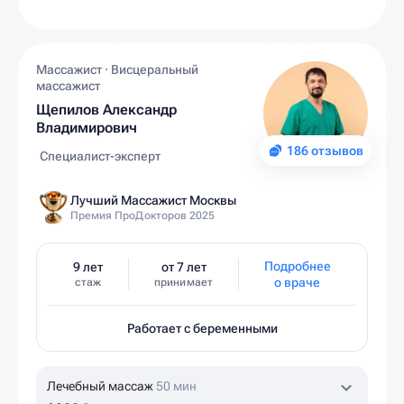
Массажист · Висцеральный
массажист
Щепилов Александр
Владимирович
186 отзывов
Специалист-эксперт
Лучший Массажист Москвы
Премия ПроДокторов 2025
Подробнее
9 лет
от 7 лет
о враче
стаж
принимает
Работает с беременными
Лечебный массаж
50 мин