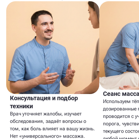
Сеанс масс
Консультация и подбор
Используем тёп
техники
дозированные 
Врач уточняет жалобы, изучает
проводится с у
обследования, задаёт вопросы о
порога, чувств
том, как боль влияет на вашу жизнь.
текущего состо
Нет «универсального» массажа.
любой момент с