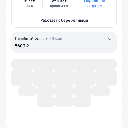
Подробнее
15 лет
от 0 лет
о враче
стаж
принимает
Работает с беременными
Лечебный массаж
50 мин
5600 ₽