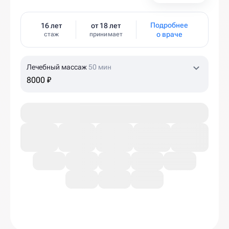
Подробнее
16 лет
от 18 лет
о враче
стаж
принимает
Лечебный массаж
50 мин
8000 ₽