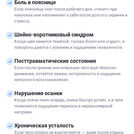
Боль в пояснице
Если поясница ноет после рабочего дня, «тянет» при
наклонах или напоминает о себе после долгого сидения и
стресса.
Шейно-воротниковый синдром
Когда шея кажется тяжёлой, голова болит или «гудит», а
повороты даются с усилием и ощущением скованности.
Посттравматические состояния
Если после травмы или операции тело ещё «боится»
движения, остаётся зажим, осторожность и ощущение
неполного восстановления.
Нарушения осанки
Когда плечи тянет вперёд, спина быстро устаёт, а в теле
появляется ощущение перекоса и неравномерной
нагрузки.
Хроническая усталость
Если тело словно не выключается — даже после отдыха