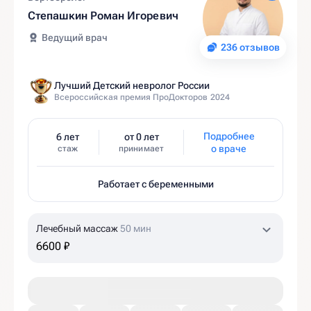
Степашкин Роман Игоревич
Ведущий врач
236 отзывов
Лучший Детский невролог России
Всероссийская премия ПроДокторов 2024
Подробнее
6 лет
от 0 лет
о враче
стаж
принимает
Работает с беременными
Лечебный массаж
50 мин
6600 ₽