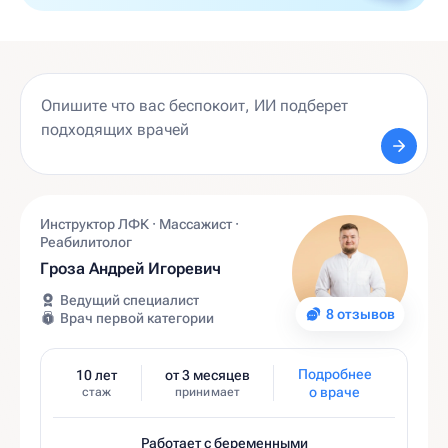
Инструктор ЛФК · Массажист ·
Реабилитолог
Гроза Андрей Игоревич
Ведущий специалист
8 отзывов
Врач первой категории
Подробнее
10 лет
от 3 месяцев
о враче
стаж
принимает
Работает с беременными