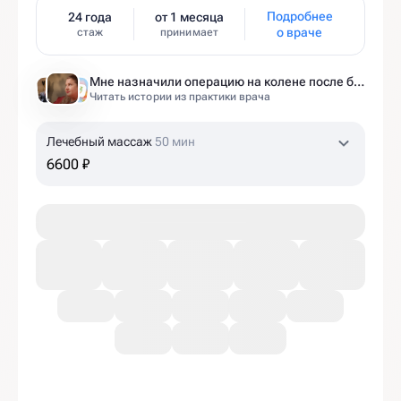
Подробнее
24 года
от 1 месяца
о враче
стаж
принимает
Мне назначили операцию на колене после беременности. Оказалось — это было ошибкой
Читать истории из практики врача
Лечебный массаж
50 мин
6600 ₽