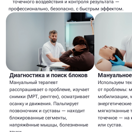
точечного воздействия и контроля результата —
профессионально, безопасно, с быстрым эффектом.
Диагностика и поиск блоков
Мануальное
Мануальный терапевт
Используем тех
расспрашивает о проблеме, изучает
от проблемы: 
снимки (МРТ, рентген), осматривает
мобилизации, 
осанку и движения. Пальпирует
энергетические
позвоночник и суставы — находит
мягкотканные т
блокированные сегменты,
точечное — на 
напряжённые мышцы, болезненные
или сустав.
точки.