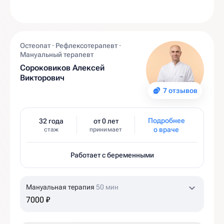
Остеопат · Рефлексотерапевт ·
Мануальный терапевт
Сороковиков Алексей
Викторович
7 отзывов
Подробнее
32 года
от 0 лет
о враче
стаж
принимает
Работает с беременными
Мануальная терапия
50 мин
7000 ₽