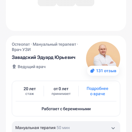
Остеопат · Мануальный терапевт ·
Врач УЗИ
Завадский Эдуард Юрьевич
Ведущий врач
131 отзыв
Подробнее
20 лет
от 0 лет
о враче
стаж
принимает
Работает с беременными
Мануальная терапия
50 мин