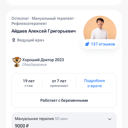
Остеопат · Мануальный терапевт ·
Рефлексотерапевт
Айдаев Алексей Григорьевич
Ведущий врач
137 отзывов
Хороший Доктор 2023
СберЗдоровье
Подробнее
19 лет
от 7 лет
о враче
стаж
принимает
Работает с беременными
Мануальная терапия
50 мин
9000 ₽