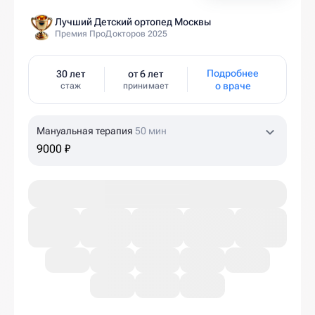
Лучший Детский ортопед Москвы
Премия ПроДокторов 2025
Подробнее
30 лет
от 6 лет
о враче
стаж
принимает
Мануальная терапия
50 мин
9000 ₽