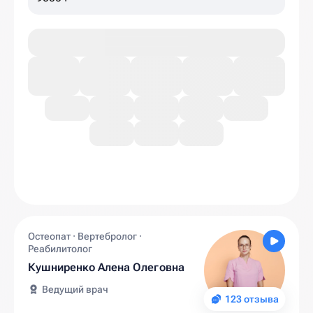
Остеопат · Вертебролог ·
Реабилитолог
Кушниренко Алена Олеговна
Ведущий врач
123 отзыва