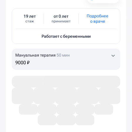
Подробнее
19 лет
от 0 лет
о враче
стаж
принимает
Работает с беременными
Мануальная терапия
50 мин
9000 ₽