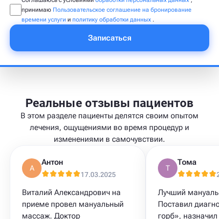
Соглашаюсь с условиями
обработки персональных данных
,
принимаю
Пользовательское соглашение на бронирование
времени услуги
и
политику обработки данных
.
Записаться
Реальные отзывы пациентов
В этом разделе пациенты делятся своим опытом
лечения, ощущениями во время процедур и
изменениями в самочувствии.
Антон
Тома
А
Т
17.03.2025
Виталий Александрович на
Лучший мануаль
приеме провел мануальный
Поставил диагн
массаж. Доктор
горб», назначил