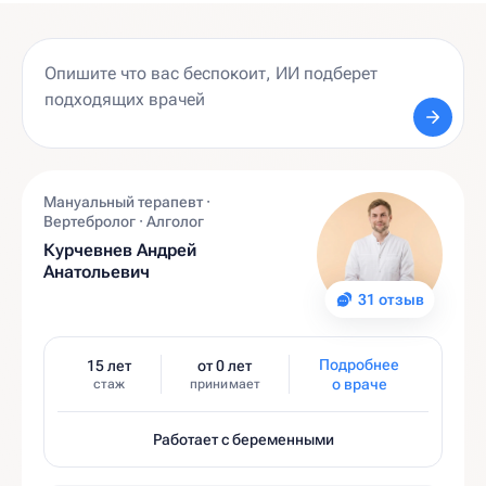
Мануальный терапевт ·
Вертебролог · Алголог
Курчевнев Андрей
Анатольевич
31 отзыв
Подробнее
15 лет
от 0 лет
о враче
стаж
принимает
Работает с беременными