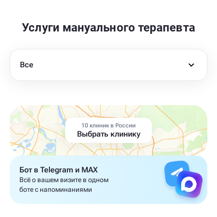
Услуги мануального терапевта
Все
10 клиник в России
Выбрать клинику
Бот в Telegram и MAX
Всё о вашем визите в одном
боте с напоминаниями