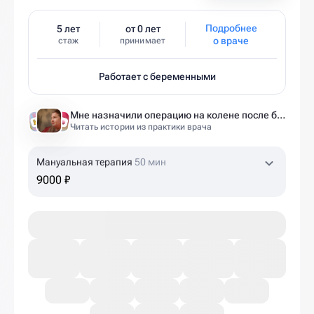
Подробнее
5 лет
от 0 лет
о враче
стаж
принимает
Работает с беременными
Мне назначили операцию на колене после беременности. Оказалось — это было ошибкой
Читать истории из практики врача
Мануальная терапия
50 мин
9000 ₽