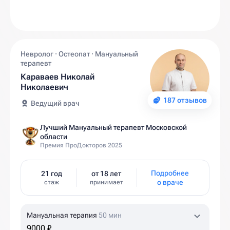
Невролог · Остеопат · Мануальный
терапевт
Караваев Николай
Николаевич
187 отзывов
Ведущий врач
Лучший Мануальный терапевт Московской
области
Премия ПроДокторов 2025
Подробнее
21 год
от 18 лет
о враче
стаж
принимает
Мануальная терапия
50 мин
9000 ₽