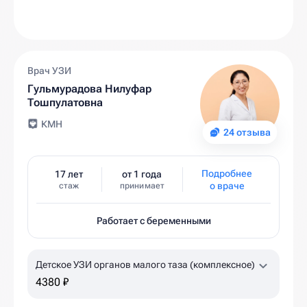
Врач УЗИ
Гульмурадова Нилуфар
Тошпулатовна
КМН
24 отзыва
Подробнее
17 лет
от 1 года
о враче
стаж
принимает
Работает с беременными
Детское УЗИ органов малого таза (комплексное)
4380 ₽