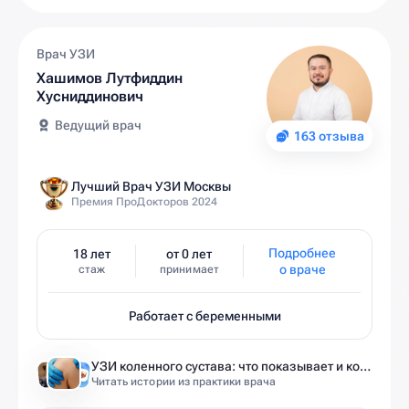
Врач УЗИ
Хашимов Лутфиддин
Хусниддинович
Ведущий врач
163 отзыва
Лучший Врач УЗИ Москвы
Премия ПроДокторов 2024
Подробнее
18 лет
от 0 лет
о враче
стаж
принимает
Работает с беременными
УЗИ коленного сустава: что показывает и когда назначают
Читать истории из практики врача