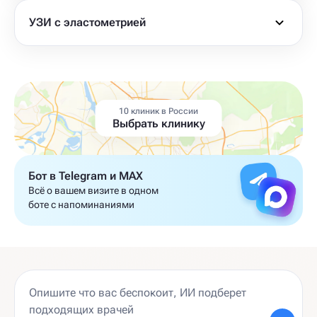
УЗИ с эластометрией
10 клиник в России
Выбрать клинику
Бот в Telegram и MAX
Всё о вашем визите в одном
боте с напоминаниями