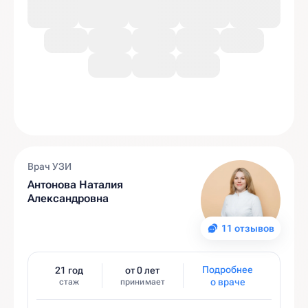
Врач УЗИ
Антонова Наталия
Александровна
11 отзывов
Подробнее
21 год
от 0 лет
о враче
стаж
принимает