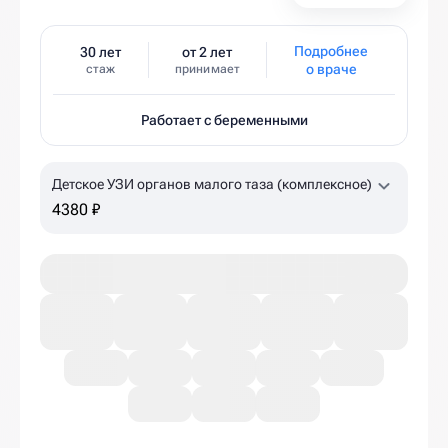
Подробнее
30 лет
от 2 лет
о враче
стаж
принимает
Работает с беременными
Детское УЗИ органов малого таза (комплексное)
4380 ₽