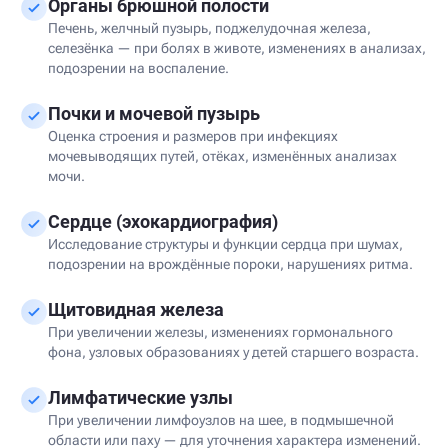
Органы брюшной полости
Печень, желчный пузырь, поджелудочная железа,
селезёнка — при болях в животе, изменениях в анализах,
подозрении на воспаление.
Почки и мочевой пузырь
Оценка строения и размеров при инфекциях
мочевыводящих путей, отёках, изменённых анализах
мочи.
Сердце (эхокардиография)
Исследование структуры и функции сердца при шумах,
подозрении на врождённые пороки, нарушениях ритма.
Щитовидная железа
При увеличении железы, изменениях гормонального
фона, узловых образованиях у детей старшего возраста.
Лимфатические узлы
При увеличении лимфоузлов на шее, в подмышечной
области или паху — для уточнения характера изменений.