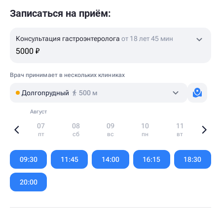
Записаться на приём:
Консультация гастроэнтеролога
от 18 лет 45 мин
5000 ₽
Врач принимает в нескольких клиниках
Долгопрудный
500 м
Август
07
08
09
10
11
пт
сб
вс
пн
вт
Item
1
09:30
11:45
14:00
16:15
18:30
of
6
20:00