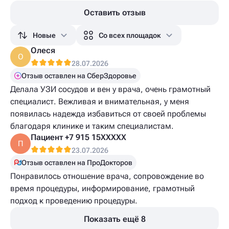
Оставить отзыв
Новые
Со всех площадок
Олеся
О
28.07.2026
Отзыв оставлен на СберЗдоровье
Делала УЗИ сосудов и вен у врача, очень грамотный
специалист. Вежливая и внимательная, у меня
появилась надежда избавиться от своей проблемы
благодаря клинике и таким специалистам.
Пациент +7 915 15XXXXX
П
23.07.2026
Отзыв оставлен на ПроДокторов
Понравилось отношение врача, сопровождение во
время процедуры, информирование, грамотный
подход к проведению процедуры.
Показать ещё 8