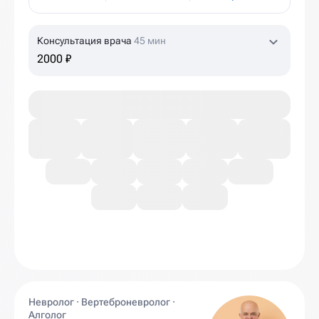
Консультация врача
45 мин
2000 ₽
Невролог · Вертеброневролог ·
Алголог