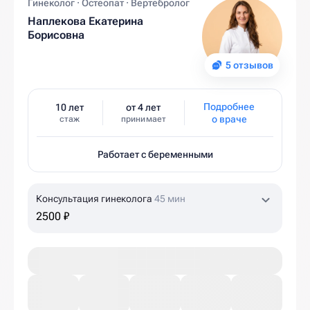
Гинеколог · Остеопат · Вертебролог
Наплекова Екатерина
Борисовна
5 отзывов
Подробнее
10 лет
от 4 лет
о враче
стаж
принимает
Работает с беременными
Консультация гинеколога
45 мин
2500 ₽