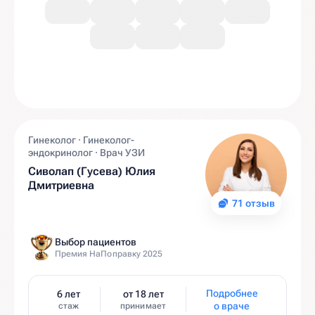
Гинеколог · Гинеколог-
эндокринолог · Врач УЗИ
Сиволап (Гусева) Юлия
Дмитриевна
71 отзыв
Выбор пациентов
Премия НаПоправку 2025
Подробнее
6 лет
от 18 лет
о враче
стаж
принимает