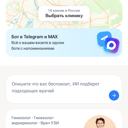
10 клиник в России
Выбрать клинику
Бот в Telegram и MAX
Всё о вашем визите в одном
боте с напоминаниями
Гинеколог · Гинеколог-
эндокринолог · Врач УЗИ