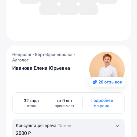
Невролог · Вертеброневролог ·
Алголог
Иванова Елена Юрьевна
20 отзывов
Подробнее
32 года
от 0 лет
о враче
стаж
принимает
Консультация врача
45 мин
2000 ₽