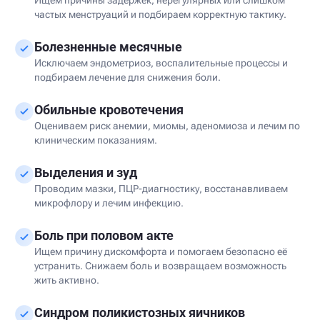
Ищем причины задержек, нерегулярных или слишком
частых менструаций и подбираем корректную тактику.
Болезненные месячные
Исключаем эндометриоз, воспалительные процессы и
подбираем лечение для снижения боли.
Обильные кровотечения
Оцениваем риск анемии, миомы, аденомиоза и лечим по
клиническим показаниям.
Выделения и зуд
Проводим мазки, ПЦР-диагностику, восстанавливаем
микрофлору и лечим инфекцию.
Боль при половом акте
Ищем причину дискомфорта и помогаем безопасно её
устранить. Снижаем боль и возвращаем возможность
жить активно.
Синдром поликистозных яичников