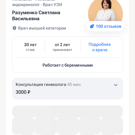
эндокринолог · Врач УЗИ
Разуменко Светлана
Васильевна
100 отзывов
Врач высшей категории
Подробнее
30 лет
от 2 лет
о враче
стаж
принимает
Работает с беременными
Консультация гинеколога
45 мин
3000 ₽