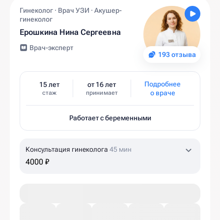
Гинеколог · Врач УЗИ · Акушер-
гинеколог
Ерошкина Нина Сергеевна
Врач-эксперт
193 отзыва
Подробнее
15 лет
от 16 лет
о враче
стаж
принимает
Работает с беременными
Консультация гинеколога
45 мин
4000 ₽