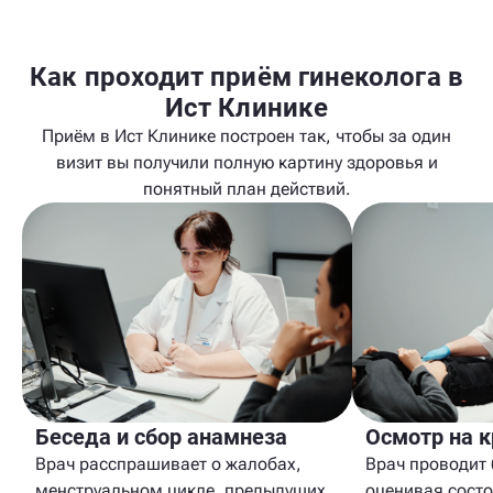
Как проходит приём гинеколога в
Ист Клинике
Приём в Ист Клинике построен так, чтобы за один
визит вы получили полную картину здоровья и
понятный план действий.
Беседа и сбор анамнеза
Осмотр на к
Врач расспрашивает о жалобах,
Врач проводит
менструальном цикле, предыдущих
оценивая состо