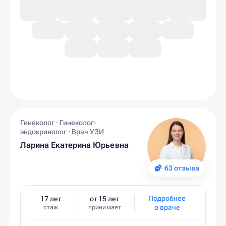
Гинеколог · Гинеколог-
эндокринолог · Врач УЗИ
Ларина Екатерина Юрьевна
63 отзыва
Подробнее
17 лет
от 15 лет
о враче
стаж
принимает