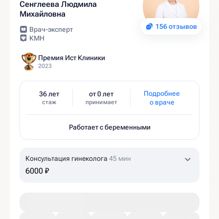
Сенглеева Людмила
Михайловна
156 отзывов
Врач-эксперт
КМН
Премия Ист Клиники
2023
Подробнее
36 лет
от 0 лет
о враче
стаж
принимает
Работает с беременными
Консультация гинеколога
45 мин
6000 ₽