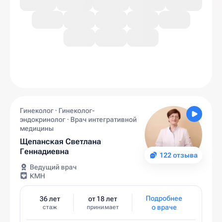
Гинеколог · Гинеколог-
эндокринолог · Врач интегративной
медицины
Щепанская Светлана
Геннадиевна
122 отзыва
Ведущий врач
КМН
Подробнее
36 лет
от 18 лет
о враче
стаж
принимает