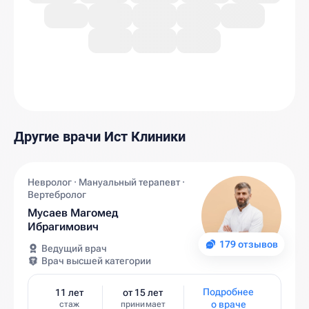
Другие врачи Ист Клиники
Невролог · Мануальный терапевт ·
Вертебролог
Мусаев Магомед
Ибрагимович
179 отзывов
Ведущий врач
Врач высшей категории
Подробнее
11 лет
от 15 лет
о враче
стаж
принимает