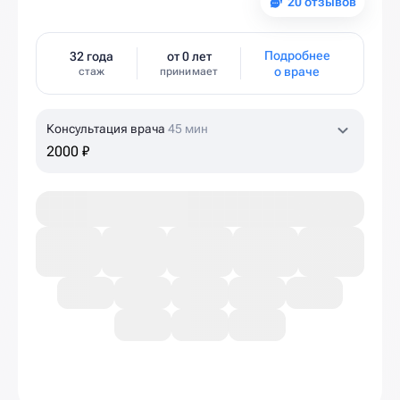
20 отзывов
Подробнее
32 года
от 0 лет
о враче
стаж
принимает
Консультация врача
45 мин
2000 ₽