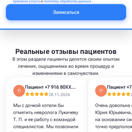
времени услуги
и
политику обработки данных
.
Записаться
Реальные отзывы пациентов
В этом разделе пациенты делятся своим опытом
лечения, ощущениями во время процедур и
изменениями в самочувствии.
Пациент +7 916 80XXXXX
П
П
28.11.2024
Мы с дочкой хотели бы
Очень довольна
отметить невролога Лукичеву
Юрия Юрьевича,
Т. П. и ее работу с командой
на основании с
специалистов. Мы позвонили
точно предполо