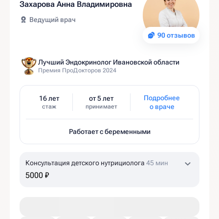
Захарова Анна Владимировна
Ведущий врач
90 отзывов
Лучший Эндокринолог Ивановской области
Премия ПроДокторов 2024
Подробнее
16 лет
от 5 лет
о враче
стаж
принимает
Работает с беременными
Консультация детского нутрициолога
45 мин
5000 ₽