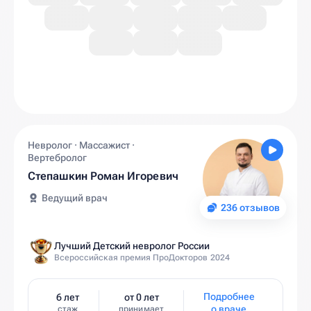
Невролог · Массажист ·
Вертебролог
Степашкин Роман Игоревич
Ведущий врач
236 отзывов
Лучший Детский невролог России
Всероссийская премия ПроДокторов 2024
Подробнее
6 лет
от 0 лет
о враче
стаж
принимает