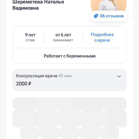
Шереметева Наталья
Вадимовна
36 отзывов
Подробнее
9 лет
от 6 лет
о враче
стаж
принимает
Работает с беременными
Консультация врача
45 мин
2000 ₽