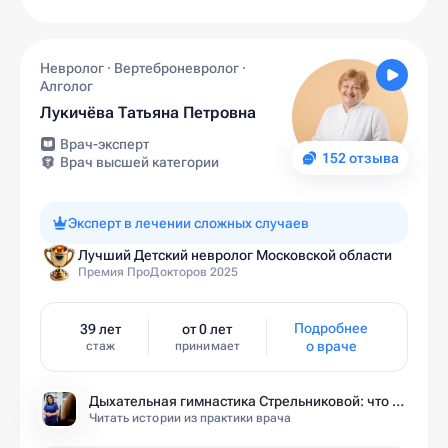
Невролог · Вертеброневролог ·
Алголог
Лукичёва Татьяна Петровна
Врач-эксперт
152 отзыва
Врач высшей категории
Эксперт в лечении сложных случаев
Лучший Детский невролог Московской области
Премия ПроДокторов 2025
Подробнее
39 лет
от 0 лет
о враче
стаж
принимает
Дыхательная гимнастика Стрельниковой: что это за методика и кому она подходит
Читать истории из практики врача