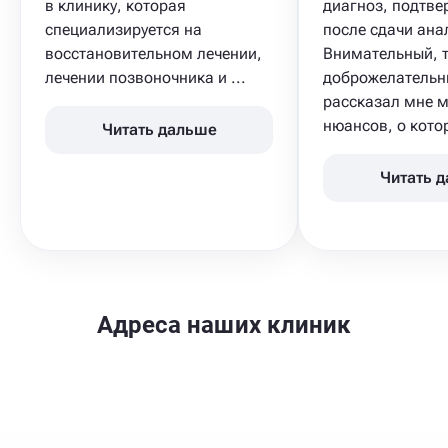
в клинику, которая
диагноз, подтв
специализируется на
после сдачи анал
восстановительном лечении,
Внимательный, 
лечении позвоночника и ...
доброжелательн
рассказал мне 
нюансов, о котор
Читать дальше
Читать 
Адреса наших клиник