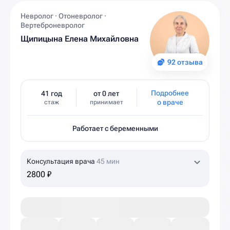
Невролог · Отоневролог ·
Вертеброневролог
Щипицына Елена Михайловна
92 отзыва
Подробнее
41 год
от 0 лет
о враче
стаж
принимает
Работает с беременными
Консультация врача
45 мин
2800 ₽