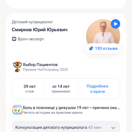
Детский нутрициолог
Смирнов Юрий Юрьевич
Врач-эксперт
193 отзыва
Выбор Пациентов
Премия НаПоправку 2025
Подробнее
39 лет
от 14 лет
о враче
стаж
принимает
Боль в пояснице у девушки 19 лет – причина оказалась в желчном пузыре
Читать истории из практики врача
Консультация детского нутрициолога
45 мин