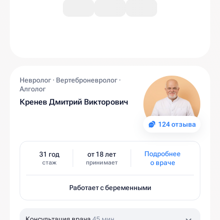
Невролог · Вертеброневролог ·
Алголог
Кренев Дмитрий Викторович
124 отзыва
Подробнее
31 год
от 18 лет
о враче
стаж
принимает
Работает с беременными
Консультация врача
45 мин