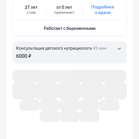
Подробнее
27 лет
от 0 лет
о враче
стаж
принимает
Работает с беременными
Консультация детского нутрициолога
45 мин
6000 ₽