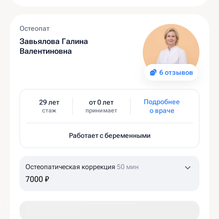
Остеопат
Завьялова Галина
Валентиновна
6 отзывов
Подробнее
29 лет
от 0 лет
о враче
стаж
принимает
Работает с беременными
Остеопатическая коррекция
50 мин
7000 ₽