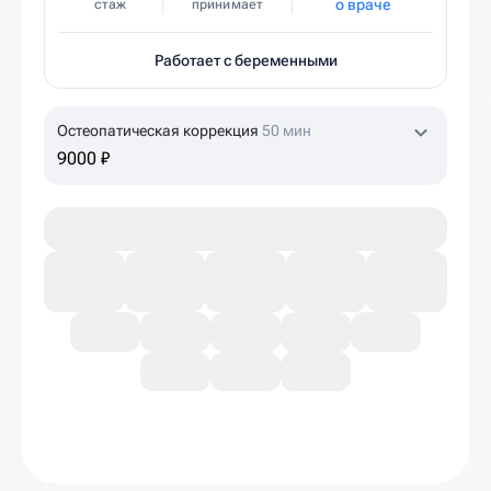
о враче
стаж
принимает
Работает с беременными
Остеопатическая коррекция
50 мин
9000 ₽