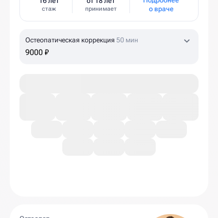
Подробнее
16 лет
от 18 лет
о враче
стаж
принимает
Остеопатическая коррекция
50 мин
9000 ₽