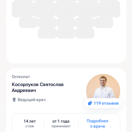
Остеопат
Косорлуков Святослав
Андреевич
Ведущий врач
119 отзывов
Подробнее
14 лет
от 1 года
о враче
стаж
принимает