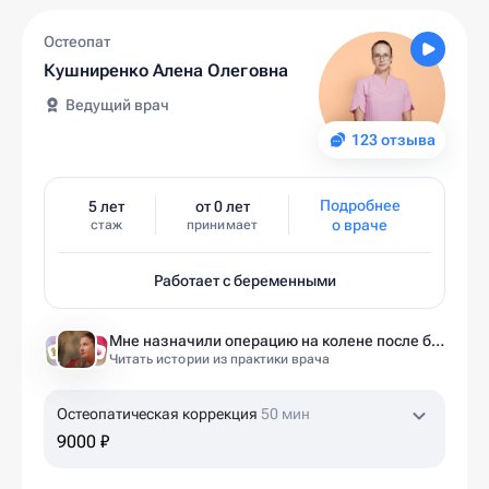
Остеопат
Кушниренко Алена Олеговна
Ведущий врач
123 отзыва
Подробнее
5 лет
от 0 лет
о враче
стаж
принимает
Работает с беременными
Мне назначили операцию на колене после беременности. Оказалось — это было ошибкой
Читать истории из практики врача
Остеопатическая коррекция
50 мин
9000 ₽