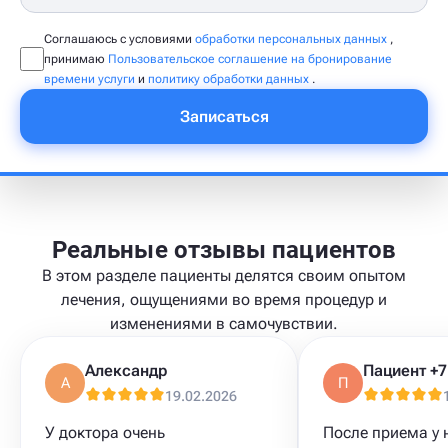
Соглашаюсь с условиями
обработки персональных данных
,
принимаю
Пользовательское соглашение на бронирование
времени услуги
и
политику обработки данных
.
Записаться
Реальные отзывы пациентов
В этом разделе пациенты делятся своим опытом
лечения, ощущениями во время процедур и
изменениями в самочувствии.
Александр
А
П
19.02.2026
У доктора очень
После приема у 