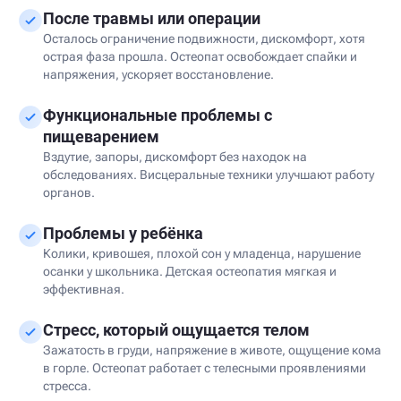
После травмы или операции
Осталось ограничение подвижности, дискомфорт, хотя
острая фаза прошла. Остеопат освобождает спайки и
напряжения, ускоряет восстановление.
Функциональные проблемы с
пищеварением
Вздутие, запоры, дискомфорт без находок на
обследованиях. Висцеральные техники улучшают работу
органов.
Проблемы у ребёнка
Колики, кривошея, плохой сон у младенца, нарушение
осанки у школьника. Детская остеопатия мягкая и
эффективная.
Стресс, который ощущается телом
Зажатость в груди, напряжение в животе, ощущение кома
в горле. Остеопат работает с телесными проявлениями
стресса.