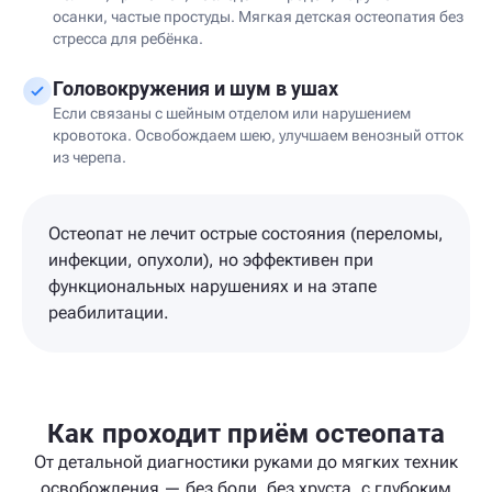
осанки, частые простуды. Мягкая детская остеопатия без
стресса для ребёнка.
Головокружения и шум в ушах
Если связаны с шейным отделом или нарушением
кровотока. Освобождаем шею, улучшаем венозный отток
из черепа.
Остеопат не лечит острые состояния (переломы,
инфекции, опухоли), но эффективен при
функциональных нарушениях и на этапе
реабилитации.
Как проходит приём остеопата
От детальной диагностики руками до мягких техник
освобождения — без боли, без хруста, с глубоким