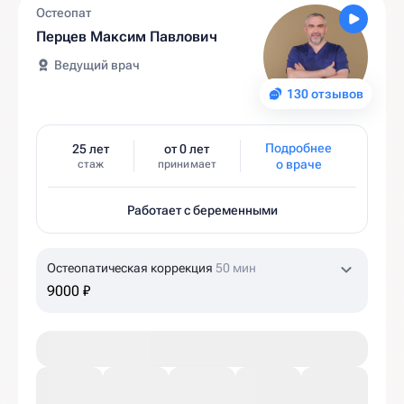
Остеопат
Перцев Максим Павлович
Ведущий врач
130 отзывов
Подробнее
25 лет
от 0 лет
о враче
стаж
принимает
Работает с беременными
Остеопатическая коррекция
50 мин
9000 ₽