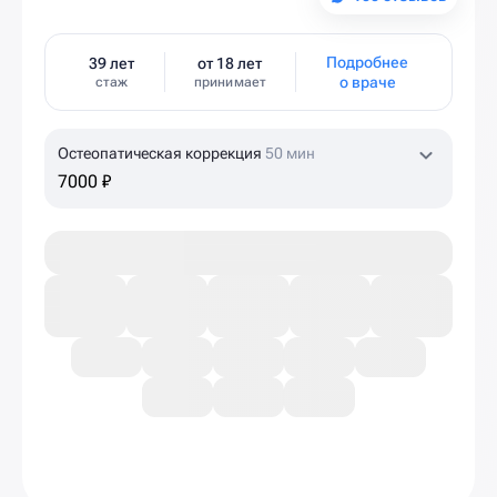
Подробнее
39 лет
от 18 лет
о враче
стаж
принимает
Остеопатическая коррекция
50 мин
7000 ₽