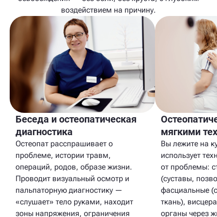
воздействием на причину.
Беседа и остеопатическая
Остеопатич
диагностика
мягкими те
Остеопат расспрашивает о
Вы лежите на к
проблеме, истории травм,
использует тех
операций, родов, образе жизни.
от проблемы: с
Проводит визуальный осмотр и
(суставы, позв
пальпаторную диагностику —
фасциальные (
«слушает» тело руками, находит
ткань), висцер
зоны напряжения, ограничения
органы через ж