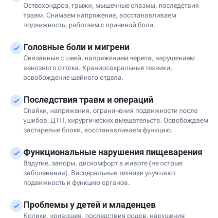
Остеохондроз, грыжи, мышечные спазмы, последствия
травм. Снимаем напряжение, восстанавливаем
подвижность, работаем с причиной боли.
Головные боли и мигрени
Связанные с шеей, напряжением черепа, нарушением
венозного оттока. Краниосакральные техники,
освобождение шейного отдела.
Последствия травм и операций
Спайки, напряжения, ограничения подвижности после
ушибов, ДТП, хирургических вмешательств. Освобождаем
застарелые блоки, восстанавливаем функцию.
Функциональные нарушения пищеварения
Вздутие, запоры, дискомфорт в животе (не острые
заболевания). Висцеральные техники улучшают
подвижность и функцию органов.
Проблемы у детей и младенцев
Колики, кривошея, последствия родов, нарушения