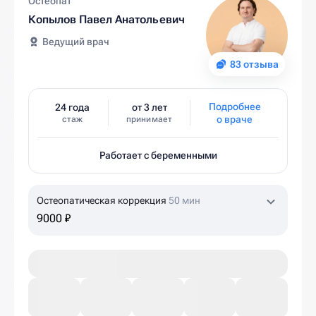
Остеопат
Копылов Павел Анатольевич
Ведущий врач
83 отзыва
Подробнее
24 года
от 3 лет
о враче
стаж
принимает
Работает с беременными
Остеопатическая коррекция
50 мин
9000 ₽