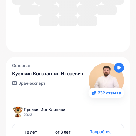
Остеопат
Кузякин Константин Игоревич
Врач-эксперт
232 отзыва
Премия Ист Клиники
2023
Подробнее
18 лет
от 3 лет