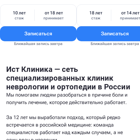
10 лет
от 18 лет
18 лет
от 14 лет
стаж
принимает
стаж
принимае
Записаться
Записаться
Ближайшая запись завтра
Ближайшая запись завтра
Ист Клиника — сеть
специализированных клиник
неврологии и ортопедии в России
Мы помогаем людям разобраться в причине боли и
получить лечение, которое действительно работает.
За 12 лет мы выработали подход, который редко
встречается в российской медицине: команда
специалистов работает над каждым случаем, а не
один врач в изоляции.