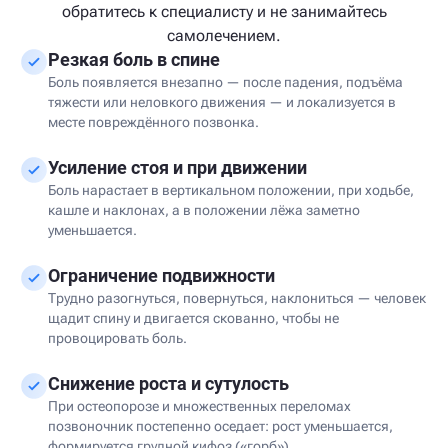
обратитесь к специалисту и не занимайтесь
самолечением.
Резкая боль в спине
Боль появляется внезапно — после падения, подъёма
тяжести или неловкого движения — и локализуется в
месте повреждённого позвонка.
Усиление стоя и при движении
Боль нарастает в вертикальном положении, при ходьбе,
кашле и наклонах, а в положении лёжа заметно
уменьшается.
Ограничение подвижности
Трудно разогнуться, повернуться, наклониться — человек
щадит спину и двигается скованно, чтобы не
провоцировать боль.
Снижение роста и сутулость
При остеопорозе и множественных переломах
позвоночник постепенно оседает: рост уменьшается,
формируется грудной кифоз («горб»).