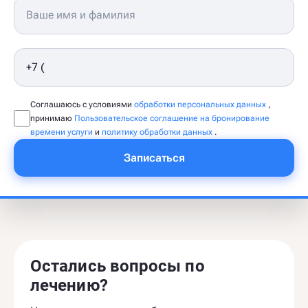
Соглашаюсь с условиями
обработки персональных данных
,
принимаю
Пользовательское соглашение на бронирование
времени услуги
и
политику обработки данных
.
Записаться
Остались вопросы по
лечению?