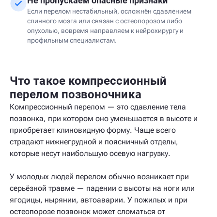
Не пропускаем опасные признаки
Если перелом нестабильный, осложнён сдавлением
спинного мозга или связан с остеопорозом либо
опухолью, вовремя направляем к нейрохирургу и
профильным специалистам.
Что такое компрессионный
перелом позвоночника
Компрессионный перелом — это сдавление тела
позвонка, при котором оно уменьшается в высоте и
приобретает клиновидную форму. Чаще всего
страдают нижнегрудной и поясничный отделы,
которые несут наибольшую осевую нагрузку.
У молодых людей перелом обычно возникает при
серьёзной травме — падении с высоты на ноги или
ягодицы, нырянии, автоаварии. У пожилых и при
остеопорозе позвонок может сломаться от