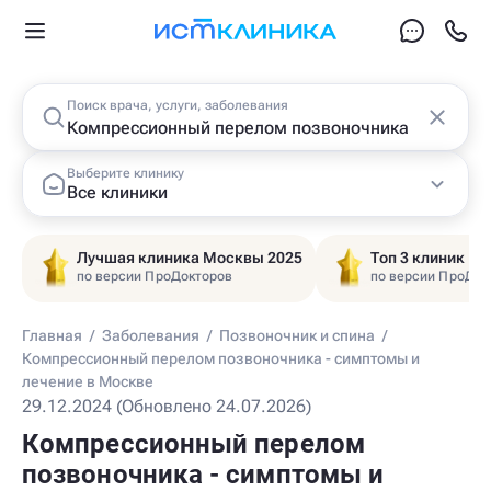
Поиск врача, услуги, заболевания
Выберите клинику
Все клиники
Лучшая клиника Москвы 2025
Топ 3 клиник Ц
по версии ПроДокторов
по версии ПроДок
Главная
/
Заболевания
/
Позвоночник и спина
/
Компрессионный перелом позвоночника - симптомы и
лечение в Москве
29.12.2024 (Обновлено 24.07.2026)
Компрессионный перелом
позвоночника - симптомы и