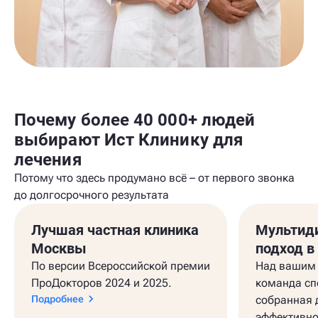
Почему более 40 000+ людей
выбирают Ист Клинику для
лечения
Потому что здесь продумано всё – от первого звонка
до долгосрочного результата
Лучшая частная клиника
Мультид
Москвы
подход в
По версии Всероссийской премии
Над вашим 
ПроДокторов 2024 и 2025.
команда сп
Подробнее
собранная 
эффективно