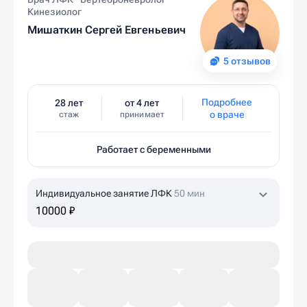
Кинезиолог
Мишаткин Сергей Евгеньевич
5 отзывов
Подробнее
28 лет
от 4 лет
о враче
стаж
принимает
Работает с беременными
Индивидуальное занятие ЛФК
50 мин
10000 ₽