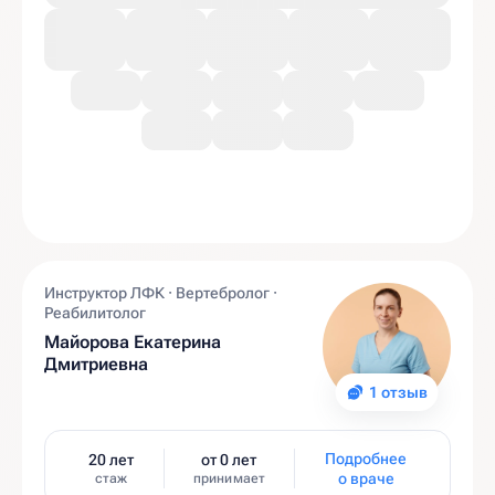
Инструктор ЛФК · Вертебролог ·
Реабилитолог
Майорова Екатерина
Дмитриевна
1 отзыв
Подробнее
20 лет
от 0 лет
о враче
стаж
принимает