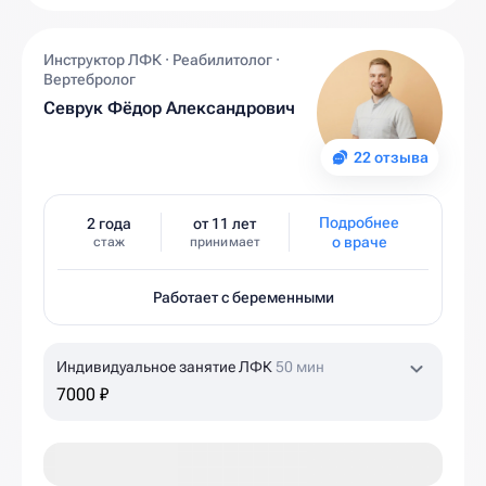
Инструктор ЛФК · Реабилитолог ·
Вертебролог
Севрук Фёдор Александрович
22 отзыва
Подробнее
2 года
от 11 лет
о враче
стаж
принимает
Работает с беременными
Индивидуальное занятие ЛФК
50 мин
7000 ₽