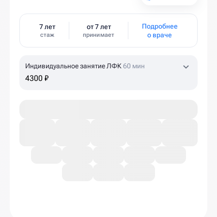
Подробнее
7 лет
от 7 лет
о враче
стаж
принимает
Индивидуальное занятие ЛФК
60 мин
4300 ₽