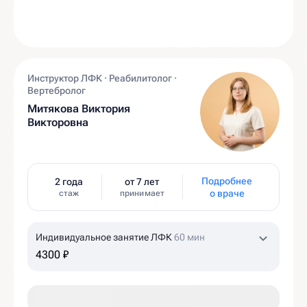
Инструктор ЛФК · Реабилитолог ·
Вертебролог
Митякова Виктория
Викторовна
Подробнее
2 года
от 7 лет
о враче
стаж
принимает
Индивидуальное занятие ЛФК
60 мин
4300 ₽