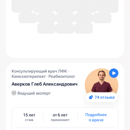
Консультирующий врач ЛФК ·
Кинезиотерапевт · Реабилитолог
Аверков Глеб Александрович
Ведущий эксперт
74 отзыва
Подробнее
15 лет
от 6 лет
о враче
стаж
принимает