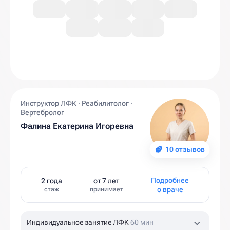
Инструктор ЛФК · Реабилитолог ·
Вертебролог
Фалина Екатерина Игоревна
10 отзывов
Подробнее
2 года
от 7 лет
о враче
стаж
принимает
Индивидуальное занятие ЛФК
60 мин