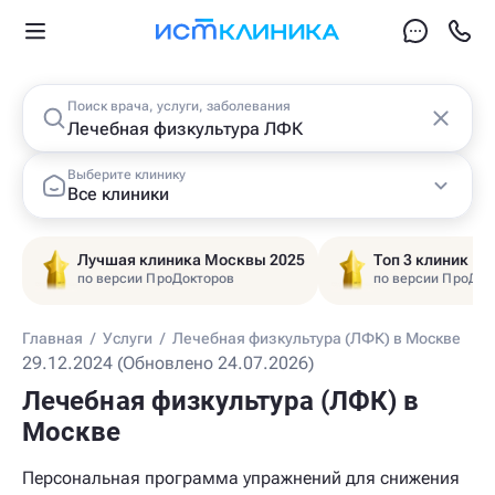
Поиск врача, услуги, заболевания
Выберите клинику
Все клиники
Лучшая клиника Москвы 2025
Топ 3 клиник Ц
по версии ПроДокторов
по версии ПроДок
Главная
/
Услуги
/
Лечебная физкультура (ЛФК) в Москве
29.12.2024 (Обновлено 24.07.2026)
Лечебная физкультура (ЛФК) в
Москве
Персональная программа упражнений для снижения