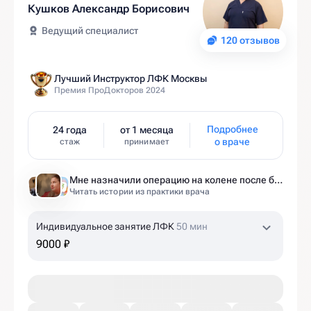
Кушков Александр Борисович
Ведущий специалист
120 отзывов
Лучший Инструктор ЛФК Москвы
Премия ПроДокторов 2024
Подробнее
24 года
от 1 месяца
о враче
стаж
принимает
Мне назначили операцию на колене после беременности. Оказалось — это было ошибкой
Читать истории из практики врача
Индивидуальное занятие ЛФК
50 мин
9000 ₽