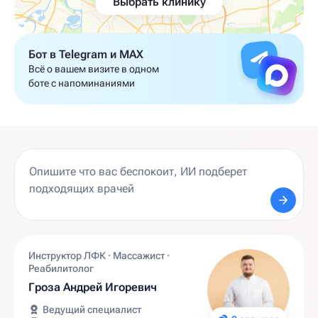
Выбрать клинику
Бот в Telegram и MAX
Всё о вашем визите в одном
боте с напоминаниями
Инструктор ЛФК · Массажист ·
Реабилитолог
Гроза Андрей Игоревич
Ведущий специалист