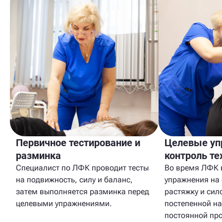
Первичное тестирование и
Целевые уп
разминка
контроль те
Специалист по ЛФК проводит тесты
Во время ЛФК 
на подвижность, силу и баланс,
упражнения на
затем выполняется разминка перед
растяжку и сил
целевыми упражнениями.
постепенной на
постоянной про