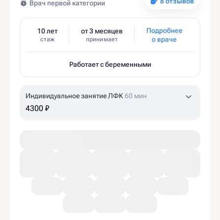
8 отзывов
Врач первой категории
Подробнее
10 лет
от 3 месяцев
о враче
стаж
принимает
Работает с беременными
Индивидуальное занятие ЛФК
60 мин
4300 ₽