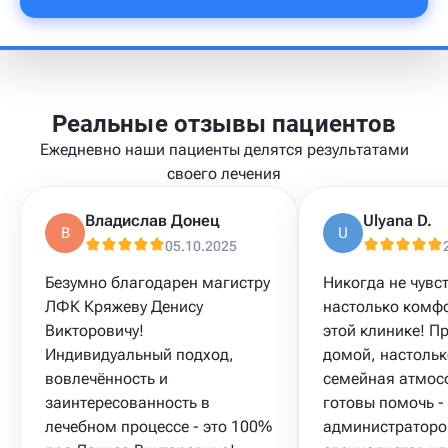
Реальные отзывы пациентов
Ежедневно наши пациенты делятся результатами
своего лечения
Владислав Донец
Ulyana D.
В
U
05.10.2025
Безумно благодарен магистру
Никогда не чувс
ЛФК Кряжеву Денису
настолько комфо
Викторовичу!
этой клинике! П
Индивидуальный подход,
домой, настольк
вовлечённость и
семейная атмос
заинтересованность в
готовы помочь -
лечебном процессе - это 100%
администраторо