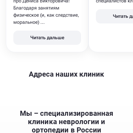
про Дениса Викторовича!
специалистов кли
Благодаря занятиям
физическое (и, как следствие,
Читать 
моральное) ...
Читать дальше
Адреса наших клиник
Мы – специализированная
клиника неврологии и
ортопедии в России