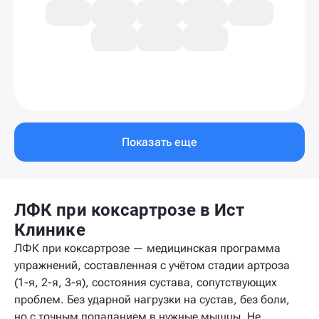
Показать еще
ЛФК при коксартрозе в Ист
Клинике
ЛФК при коксартрозе — медицинская программа
упражнений, составленная с учётом стадии артроза
(1-я, 2-я, 3-я), состояния сустава, сопутствующих
проблем. Без ударной нагрузки на сустав, без боли,
но с точным попаданием в нужные мышцы. Не