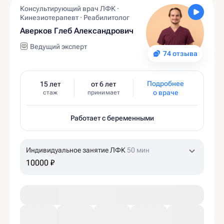
Консультирующий врач ЛФК ·
Кинезиотерапевт · Реабилитолог
Аверков Глеб Александрович
Ведущий эксперт
74 отзыва
Подробнее
15 лет
от 6 лет
о враче
стаж
принимает
Работает с беременными
Индивидуальное занятие ЛФК
50 мин
10000 ₽