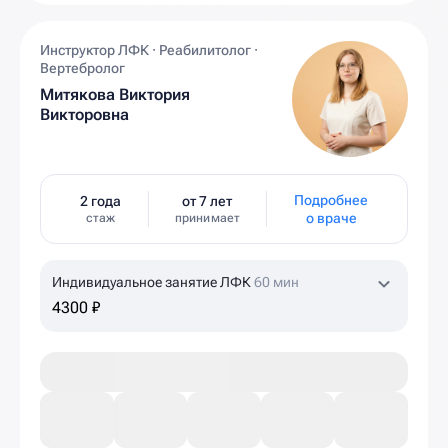
Инструктор ЛФК · Реабилитолог ·
Вертебролог
Митякова Виктория
Викторовна
Подробнее
2 года
от 7 лет
о враче
стаж
принимает
Индивидуальное занятие ЛФК
60 мин
4300 ₽