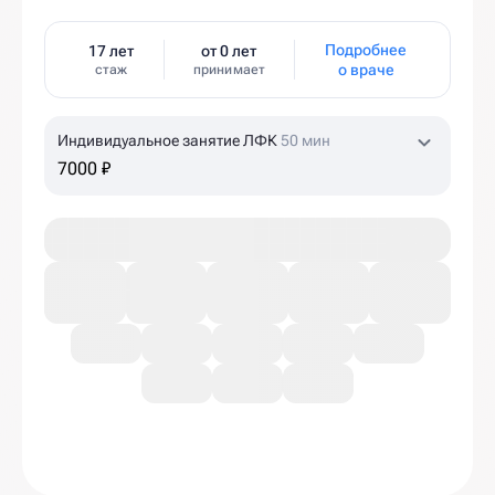
Подробнее
17 лет
от 0 лет
о враче
стаж
принимает
Индивидуальное занятие ЛФК
50 мин
7000 ₽