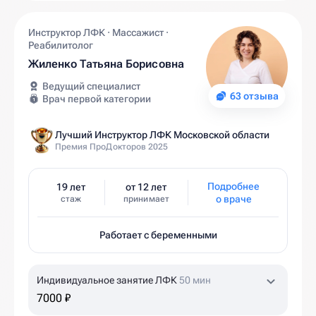
Инструктор ЛФК · Массажист ·
Реабилитолог
Жиленко Татьяна Борисовна
Ведущий специалист
63 отзыва
Врач первой категории
Лучший Инструктор ЛФК Московской области
Премия ПроДокторов 2025
Подробнее
19 лет
от 12 лет
о враче
стаж
принимает
Работает с беременными
Индивидуальное занятие ЛФК
50 мин
7000 ₽