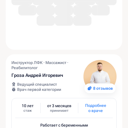
Инструктор ЛФК · Массажист ·
Реабилитолог
Гроза Андрей Игоревич
Ведущий специалист
8 отзывов
Врач первой категории
Подробнее
10 лет
от 3 месяцев
о враче
стаж
принимает
Работает с беременными