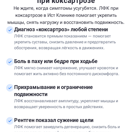
при коксартрозе
Не ждите, когда симптомы усугубятся. ЛФК при
коксартрозе в Ист Клинике помогает укрепить
мышцы, снять нагрузку и восстановить подвижность.
Диагноз «коксартроз» любой степени
ЛФК становится прямым показанием — помогает
укрепить суставы, снизить давление и предотвратить
обострения, возвращая лёгкость в движениях.
Боль в паху или бедре при ходьбе
ЛФК мягко снимает напряжение, улучшает кровоток и
помогает жить активно без постоянного дискомфорта.
Прихрамывание и ограничение
подвижности
ЛФК восстанавливает амплитуду, укрепляет мышцы и
возвращает уверенность в простых действиях.
Рентген показал сужение щели
ЛФК помогает замедлить дегенерацию, снизить боль и