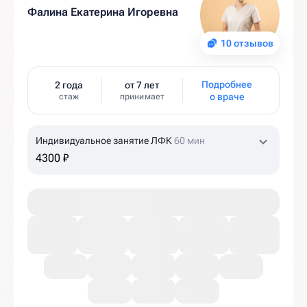
Фалина Екатерина Игоревна
10 отзывов
Подробнее
2 года
от 7 лет
о враче
стаж
принимает
Индивидуальное занятие ЛФК
60 мин
4300 ₽