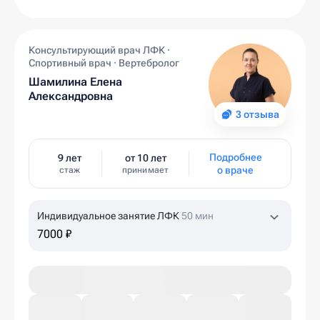
Консультирующий врач ЛФК ·
Спортивный врач · Вертебролог
Шамилина Елена
Александровна
3 отзыва
Подробнее
9 лет
от 10 лет
о враче
стаж
принимает
Индивидуальное занятие ЛФК
50 мин
7000 ₽