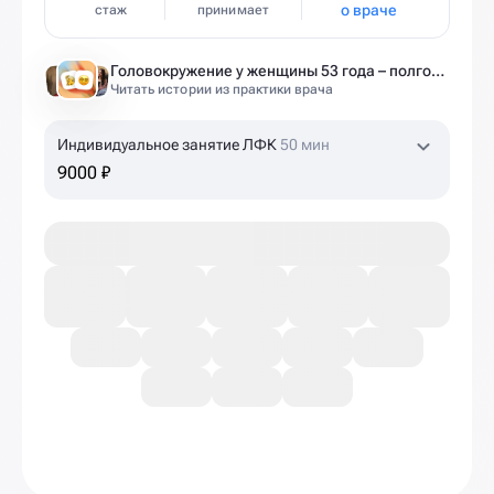
о враче
стаж
принимает
Головокружение у женщины 53 года – полгода без диагноза и 6 занятий до результата
Читать истории из практики врача
Индивидуальное занятие ЛФК
50 мин
9000 ₽