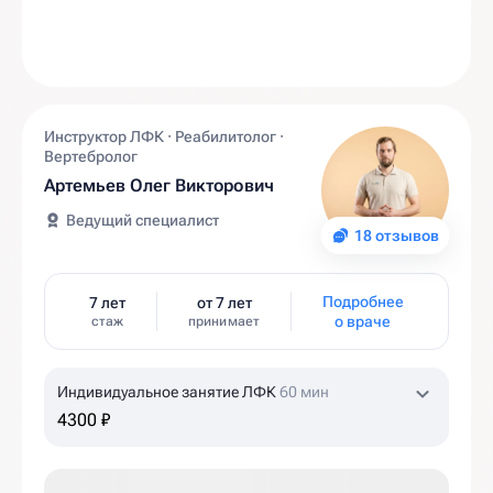
Инструктор ЛФК · Реабилитолог ·
Вертебролог
Артемьев Олег Викторович
Ведущий специалист
18 отзывов
Подробнее
7 лет
от 7 лет
о враче
стаж
принимает
Индивидуальное занятие ЛФК
60 мин
4300 ₽