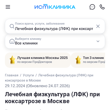
Поиск врача, услуги, заболевания
Выберите клинику
Все клиники
Лучшая клиника Москвы 2025
Топ 3 клиник Ц
по версии ПроДокторов
по версии ПроДок
Главная
/
Услуги
/
Лечебная физкультура (ЛФК) при
коксартрозе в Москве
29.12.2024 (Обновлено 24.07.2026)
Лечебная физкультура (ЛФК) при
коксартрозе в Москве