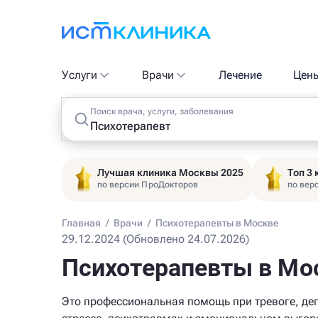
Услуги
Врачи
Лечение
Цен
Поиск врача, услуги, заболевания
Лучшая клиника Москвы 2025
Топ 3
по версии ПроДокторов
по вер
Главная
/
Врачи
/
Психотерапевты в Москве
29.12.2024 (Обновлено 24.07.2026)
Психотерапевты в Мо
Это профессиональная помощь при тревоге, де