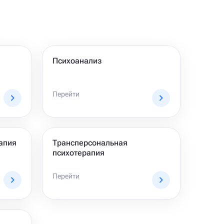
Психоанализ
Перейти
апия
Трансперсональная
психотерапия
Перейти