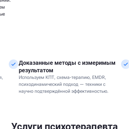
ании.
яем
вые
Доказанные методы с измеримым
результатом
я,
Используем КПТ, схема-терапию, EMDR,
психодинамический подход — техники с
научно подтверждённой эффективностью.
Услуги психотерапевта