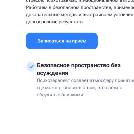
стрессе, психотравмах и эмоциональном выгор
Работаем в безопасном пространстве, примен
доказательные методы и выстраиваем устойчи
долгосрочные результаты.
Записаться на приём
Безопасное пространство без
осуждения
Психотерапевт создаёт атмосферу приняти
где можно говорить о том, что сложно
обсудить с близкими.