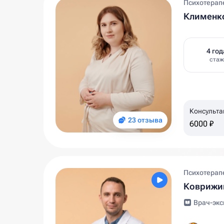
Психотерап
Клименко
4 год
стаж
Консульта
23 отзыва
6000 ₽
Психотерапе
Коврижи
Врач-экс