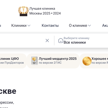
Лучшая клиника
Москвы 2025 • 2024
ы
Клиники
Контакты
О клинике
Ак
Выберите клинику
Все клиники
 клиник ЦФО
Лучший медцентр 2025
Хорошее 
сии ПроДокторов
по версии 2ГИС
по версии 
скве
прессии,