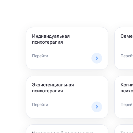
Индивидуальная
Семе
психотерапия
Перейти
Перей
Экзистенциальная
Когн
психотерапия
псих
Перейти
Перей