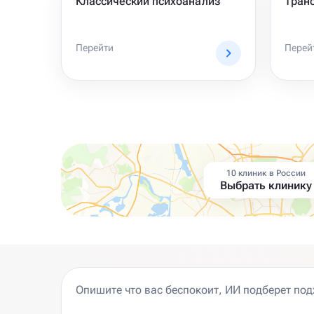
Классический психоанализ
Тран
Перейти
Перей
10 клиник в России
Выбрать клинику