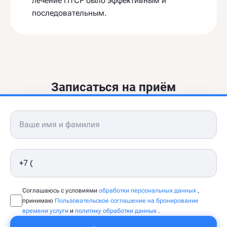
лечение ПТСР было эффективным и
последовательным.
Записаться на приём
Соглашаюсь с условиями
обработки персональных данных
,
принимаю
Пользовательское соглашение на бронирование
времени услуги
и
политику обработки данных
.