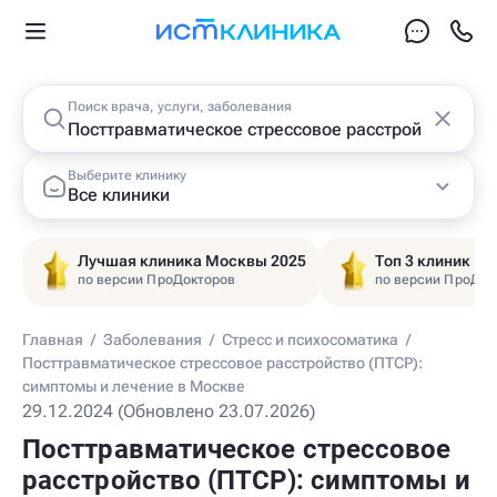
Поиск врача, услуги, заболевания
Выберите клинику
Все клиники
Лучшая клиника Москвы 2025
Топ 3 клиник Ц
по версии ПроДокторов
по версии ПроДок
Главная
/
Заболевания
/
Стресс и психосоматика
/
Посттравматическое стрессовое расстройство (ПТСР):
симптомы и лечение в Москве
29.12.2024 (Обновлено 23.07.2026)
Посттравматическое стрессовое
расстройство (ПТСР): симптомы и