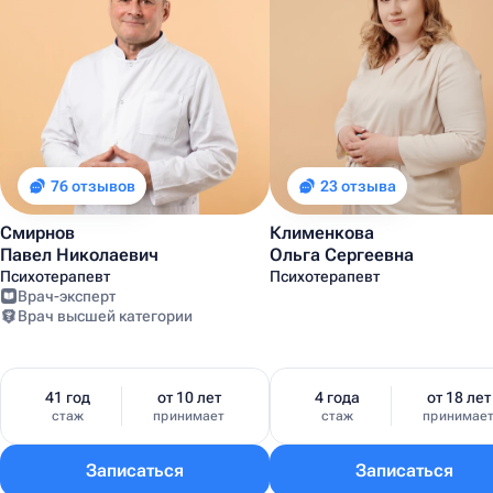
76 отзывов
23 отзыва
Смирнов
Клименкова
Павел Николаевич
Ольга Сергеевна
Психотерапевт
Психотерапевт
Врач-эксперт
Врач высшей категории
41 год
от 10 лет
4 года
от 18 лет
стаж
принимает
стаж
принимае
Записаться
Записаться