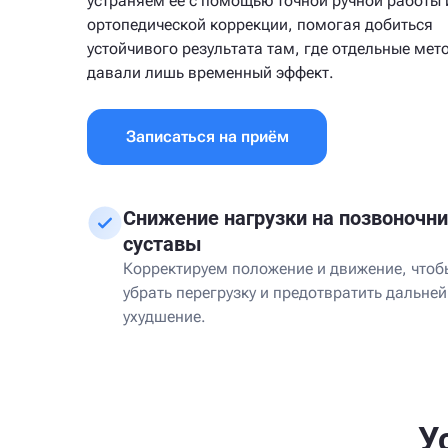
устраняем её с помощью точной ручной работы 
ортопедической коррекции, помогая добиться
устойчивого результата там, где отдельные мет
давали лишь временный эффект.
Записаться на приём
Снижение нагрузки на позвоночни
суставы
Корректируем положение и движение, чтоб
убрать перегрузку и предотвратить дальне
ухудшение.
У