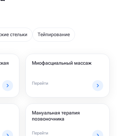
кие стельки
Тейпирование
ская
Миофасциальный массаж
Перейти
Мануальная терапия
позвоночника
Перейти