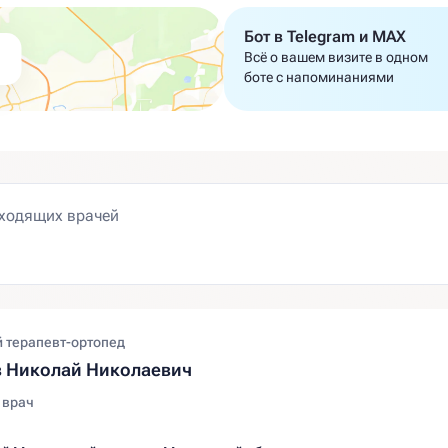
Бот в Telegram и MAX
Всё о вашем визите в одном
боте с напоминаниями
 терапевт-ортопед
 Николай Николаевич
 врач