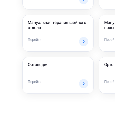
Мануальная терапия шейного
Ману
отдела
поясн
Перейти
Перей
Ортопедия
Ортоп
Перейти
Перей