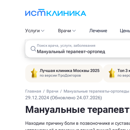
Услуги
Врачи
Лечение
Цен
Поиск врача, услуги, заболевания
Лучшая клиника Москвы 2025
Топ 3
по версии ПроДокторов
по вер
Главная
/
Врачи
/
Мануальные терапевты-ортопеды 
29.12.2024 (Обновлено 24.07.2026)
Мануальные терапевт
Находим причину боли в позвоночнике и сустав