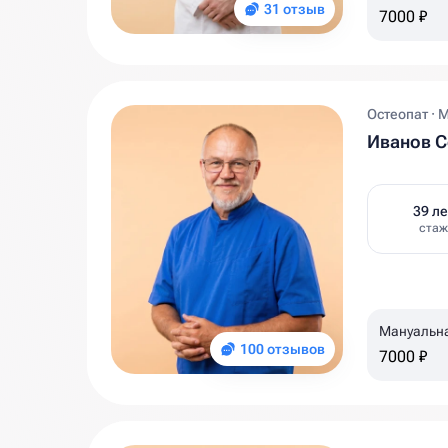
31 отзыв
7000 ₽
Остеопат · 
Иванов С
39 ле
стаж
Мануальн
100 отзывов
7000 ₽