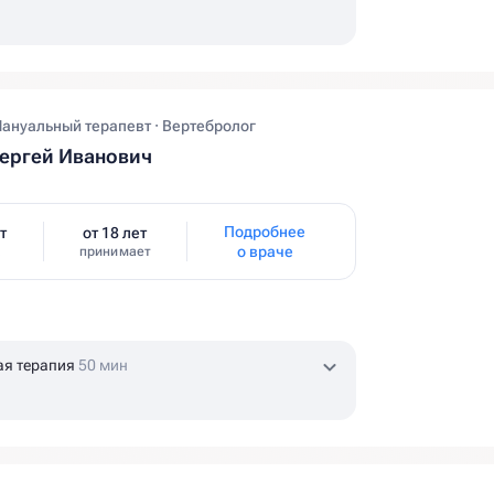
Мануальный терапевт · Вертебролог
ергей Иванович
Подробнее
т
от 18 лет
о враче
принимает
ая терапия
50 мин