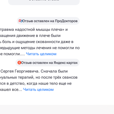
Отзыв оставлен на ПроДокторов
я травма надостной мышцы плеча» и
ращения движение в плече были
ь боль и ощущение скованности даже в
предыдущие методы лечения не помогли по
е помогли....
Читать целиком
Отзыв оставлен на Яндекс картах
л Сергея Георгиевича. Сначала были
нуальных терапий, но после трёх сеансов
лся в детство, когда наше тело еще не
нашел все...
Читать целиком