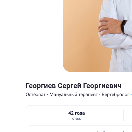
Георгиев Сергей Георгиевич
Остеопат · Мануальный терапевт · Вертебролог
·
42 года
стаж