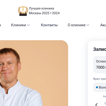
Лучшая клиника
Москвы 2025 • 2024
ы
Клиники
Контакты
О клинике
Ак
Запис
Остео
7000 
Врач при
Вол
Ав