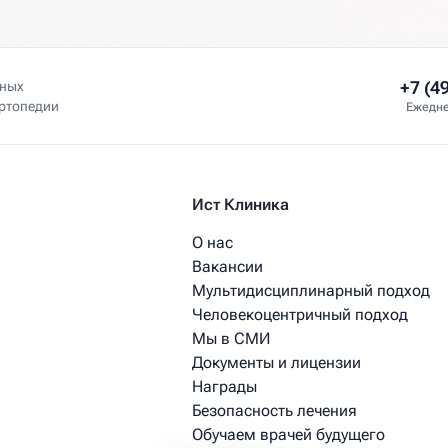
+7 (4
нных
ортопедии
Ежедне
Ист Клиника
О нас
Вакансии
Мультидисциплинарный подход
Человекоцентричный подход
Мы в СМИ
Документы и лицензии
Награды
Безопасность лечения
Обучаем врачей будущего