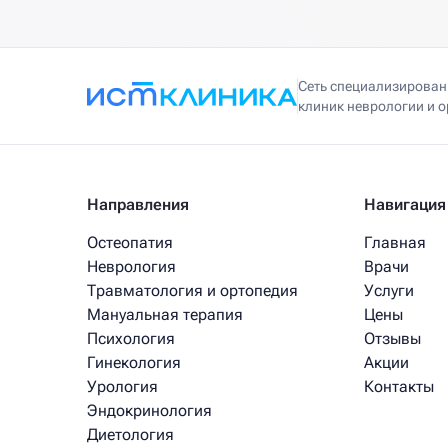
Сеть специализирова
клиник неврологии и 
Направления
Навигация
Остеопатия
Главная
Неврология
Врачи
Травматология и ортопедия
Услуги
Мануальная терапия
Цены
Психология
Отзывы
Гинекология
Акции
Урология
Контакты
Эндокринология
Диетология