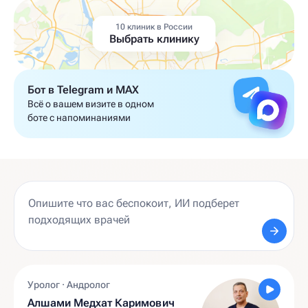
10 клиник в России
Выбрать клинику
Бот в Telegram и MAX
Всё о вашем визите в одном
боте с напоминаниями
Уролог · Андролог
Алшами Медхат Каримович