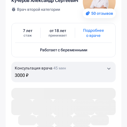
Кучеров Александр Сергеевич
Врач второй категории
50 отзывов
Подробнее
7 лет
от 18 лет
о враче
стаж
принимает
Работает с беременными
Консультация врача
45 мин
3000 ₽