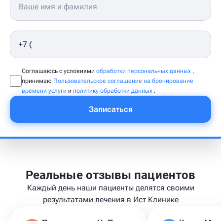
Соглашаюсь с условиями
обработки персональных данных
,
принимаю
Пользовательское соглашение на бронирование
времени услуги
и
политику обработки данных
.
Записаться
Реальные отзывы пациентов
Каждый день наши пациенты делятся своими
результатами лечения в Ист Клинике