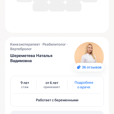
Кинезиотерапевт · Реабилитолог ·
Вертебролог
Шереметева Наталья
Вадимовна
36 отзывов
Подробнее
9 лет
от 6 лет
о враче
стаж
принимает
Работает с беременными