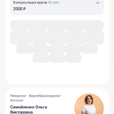
Консультация врача
45 мин
2000 ₽
Невролог · Вертеброневролог ·
Алголог
Самойленко Ольга
Викторовна