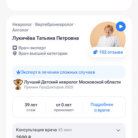
Невролог · Вертеброневролог ·
Алголог
Лукичёва Татьяна Петровна
Врач-эксперт
152 отзыва
Врач высшей категории
Эксперт в лечении сложных случаев
Лучший Детский невролог Московской области
Премия ПроДокторов 2025
Подробнее
39 лет
от 0 лет
о враче
стаж
принимает
Консультация врача
45 мин
2500 ₽