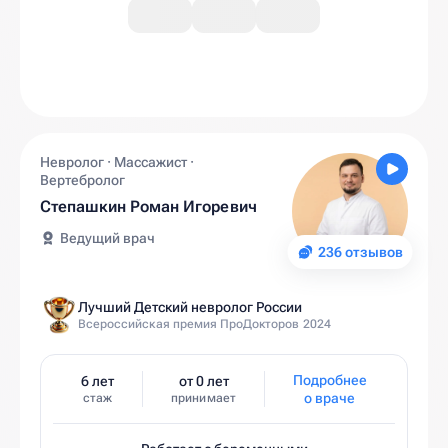
Невролог · Массажист ·
Вертебролог
Степашкин Роман Игоревич
Ведущий врач
236 отзывов
Лучший Детский невролог России
Всероссийская премия ПроДокторов 2024
Подробнее
6 лет
от 0 лет
о враче
стаж
принимает