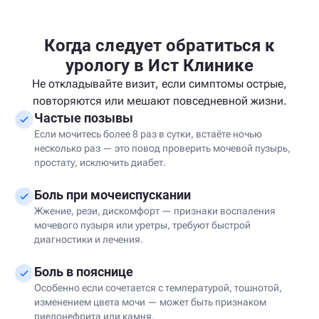
Когда следует обратиться к
урологу в Ист Клинике
Не откладывайте визит, если симптомы острые,
повторяются или мешают повседневной жизни.
Частые позывы
Если мочитесь более 8 раз в сутки, встаёте ночью
несколько раз — это повод проверить мочевой пузырь,
простату, исключить диабет.
Боль при мочеиспускании
Жжение, рези, дискомфорт — признаки воспаления
мочевого пузыря или уретры, требуют быстрой
диагностики и лечения.
Боль в пояснице
Особенно если сочетается с температурой, тошнотой,
изменением цвета мочи — может быть признаком
пиелонефрита или камня.