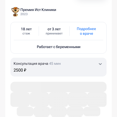
Премия Ист Клиники
2023
Подробнее
18 лет
от 3 лет
о враче
стаж
принимает
Работает с беременными
Консультация врача
45 мин
2500 ₽