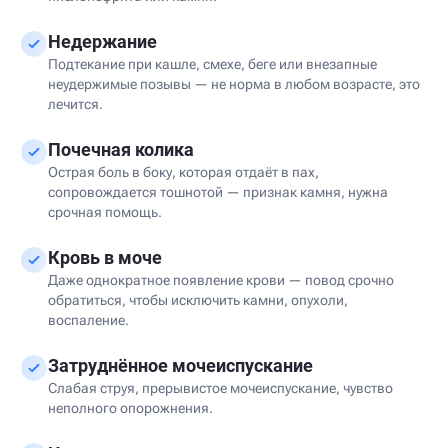
Недержание
Подтекание при кашле, смехе, беге или внезапные
неудержимые позывы — не норма в любом возрасте, это
лечится.
Почечная колика
Острая боль в боку, которая отдаёт в пах,
сопровождается тошнотой — признак камня, нужна
срочная помощь.
Кровь в моче
Даже однократное появление крови — повод срочно
обратиться, чтобы исключить камни, опухоли,
воспаление.
Затруднённое мочеиспускание
Слабая струя, прерывистое мочеиспускание, чувство
неполного опорожнения.