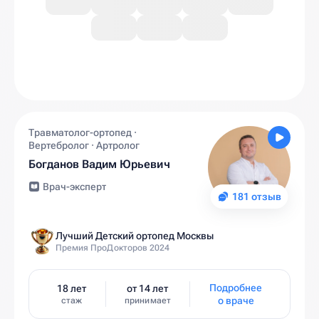
Травматолог-ортопед ·
Вертебролог · Артролог
Богданов Вадим Юрьевич
Врач-эксперт
181 отзыв
Лучший Детский ортопед Москвы
Премия ПроДокторов 2024
Подробнее
18 лет
от 14 лет
о враче
стаж
принимает