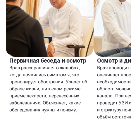
Первичная беседа и осмотр
Осмотр и ди
Врач расспрашивает о жалобах,
Врач проводит
когда появились симптомы, что
оценивает прос
провоцирует обострения. Узнаёт об
необходимости
образе жизни, питьевом режиме,
область мочеи
приёме лекарств, перенесённых
канала. При н
заболеваниях. Объясняет, какие
проводит УЗИ 
обследования нужны и почему.
и структуру поч
объём остаточн