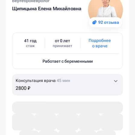
Вертеброневролог
Щипицына Елена Михайловна
92 отзыва
Подробнее
41 год
от 0 лет
о враче
стаж
принимает
Работает с беременными
Консультация врача
45 мин
2800 ₽