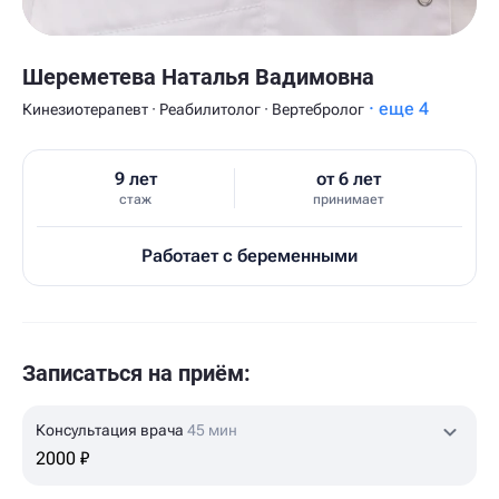
Шереметева Наталья Вадимовна
· еще 4
Кинезиотерапевт · Реабилитолог · Вертебролог
9 лет
от 6 лет
стаж
принимает
Работает с беременными
Записаться на приём:
Консультация врача
45 мин
2000 ₽