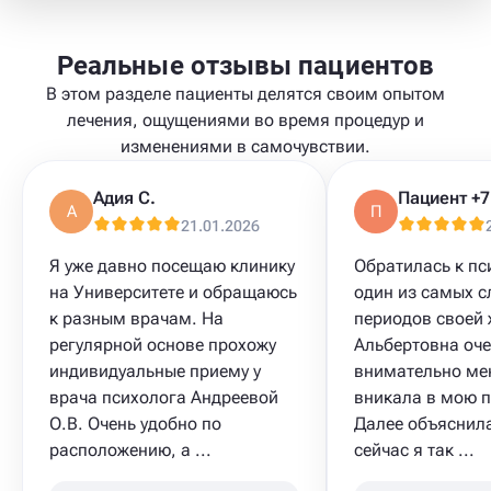
Реальные отзывы пациентов
В этом разделе пациенты делятся своим опытом
лечения, ощущениями во время процедур и
изменениями в самочувствии.
Адия С.
А
П
21.01.2026
Я уже давно посещаю клинику
Обратилась к пс
на Университете и обращаюсь
один из самых 
к разным врачам. На
периодов своей 
регулярной основе прохожу
Альбертовна оч
индивидуальные приему у
внимательно ме
врача психолога Андреевой
вникала в мою 
О.В. Очень удобно по
Далее объяснила
расположению, а ...
сейчас я так ...