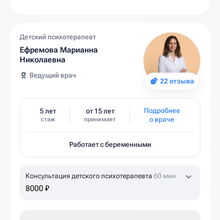
Детский психотерапевт
Ефремова Марианна
Николаевна
Ведущий врач
22 отзыва
Подробнее
5 лет
от 15 лет
о враче
стаж
принимает
Работает с беременными
Консультация детского психотерапевта
60 мин
8000 ₽