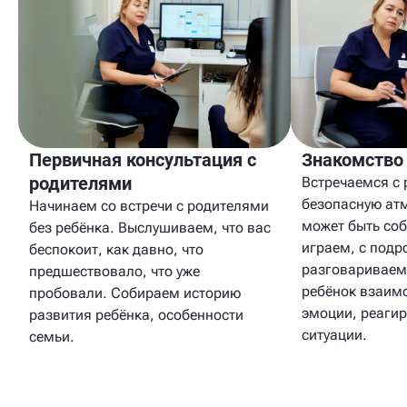
Первичная консультация с
Знакомство
родителями
Встречаемся с 
безопасную атм
Начинаем со встречи с родителями
может быть со
без ребёнка. Выслушиваем, что вас
играем, с подр
беспокоит, как давно, что
разговариваем
предшествовало, что уже
ребёнок взаим
пробовали. Собираем историю
эмоции, реагир
развития ребёнка, особенности
ситуации.
семьи.