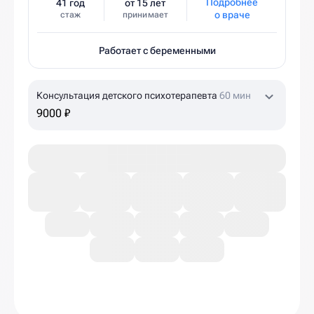
Подробнее
41 год
от 15 лет
о враче
стаж
принимает
Работает с беременными
Консультация детского психотерапевта
60 мин
9000 ₽