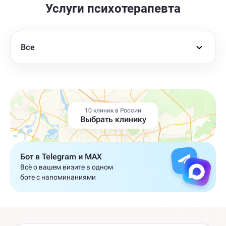
Услуги психотерапевта
Все
10 клиник в России
Выбрать клинику
Бот в Telegram и MAX
Всё о вашем визите в одном
боте с напоминаниями