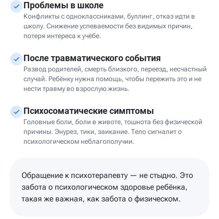
Проблемы в школе
Конфликты с одноклассниками, буллинг, отказ идти в
школу. Снижение успеваемости без видимых причин,
потеря интереса к учёбе.
После травматического события
Развод родителей, смерть близкого, переезд, несчастный
случай. Ребёнку нужна помощь, чтобы пережить это и не
нести травму во взрослую жизнь.
Психосоматические симптомы
Головные боли, боли в животе, тошнота без физической
причины. Энурез, тики, заикание. Тело сигналит о
психологическом неблагополучии.
Обращение к психотерапевту — не стыдно. Это
забота о психологическом здоровье ребёнка,
такая же важная, как забота о физическом.