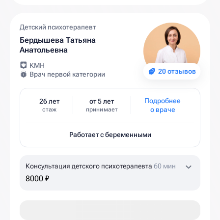
Детский психотерапевт
Бердышева Татьяна
Анатольевна
КМН
20 отзывов
Врач первой категории
Подробнее
26 лет
от 5 лет
о враче
стаж
принимает
Работает с беременными
Консультация детского психотерапевта
60 мин
8000 ₽