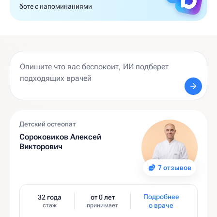
боте с напоминаниями
Детский остеопат
Сороковиков Алексей
Викторович
7 отзывов
Подробнее
32 года
от 0 лет
о враче
стаж
принимает