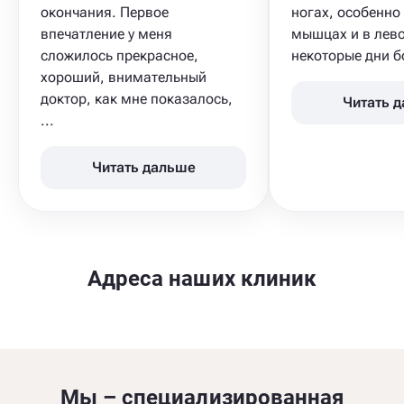
окончания. Первое
ногах, особенн
впечатление у меня
мышцах и в лево
сложилось прекрасное,
некоторые дни бо
хороший, внимательный
доктор, как мне показалось,
Читать 
...
Читать дальше
Адреса наших клиник
Мы – специализированная