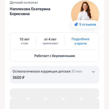
Детский остеопат
Наплекова Екатерина
Борисовна
5 отзывов
Подробнее
10 лет
от 4 лет
о враче
стаж
принимает
Работает с беременными
Остеопатическая коррекция детская
30 мин
5600 ₽