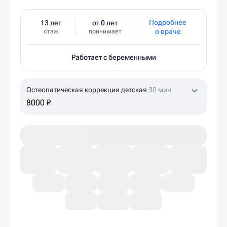
Подробнее
13 лет
от 0 лет
о враче
стаж
принимает
Работает с беременными
Остеопатическая коррекция детская
30 мин
8000 ₽