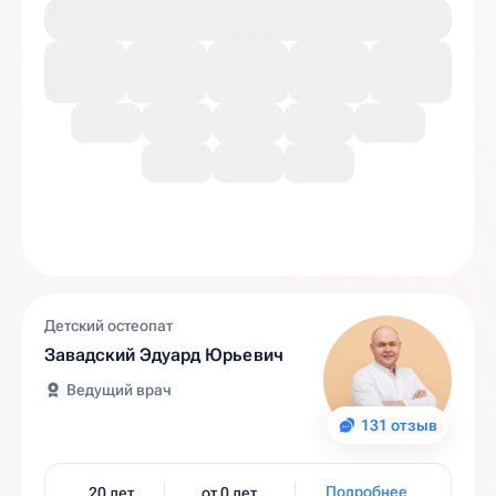
Детский остеопат
Завадский Эдуард Юрьевич
Ведущий врач
131 отзыв
Подробнее
20 лет
от 0 лет