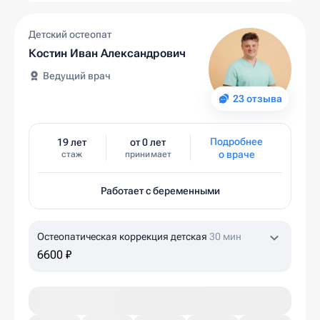
Детский остеопат
Костин Иван Александрович
Ведущий врач
23 отзыва
Подробнее
19 лет
от 0 лет
о враче
стаж
принимает
Работает с беременными
Остеопатическая коррекция детская
30 мин
6600 ₽