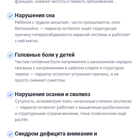
функцию, снижая частоту и тяжесть заболеваний.
Нарушения сна
Ребёнок с трудом засыпает, часто просыпается, спит
беспокойно — педиатр-остеопат ищет структурную
причину гипервозбудимости нервной системы и работает
с ней мягко.
Головные боли у детей
Частые головные боли напряжения у школьников нередко
связаны с напряжением в шейном отделе и структурах
черепа — педиатр-остеопат устраняет причину, а не
просто снимает симптом.
Нарушения осанки и сколиоз
Сутулость, асимметрия плеч, начальные степени сколиоза
— педиатр-остеопат работает с мышечным дисбалансом
и структурными ограничениями, пока позвоночник ещё
растёт.
Синдром дефицита внимания и