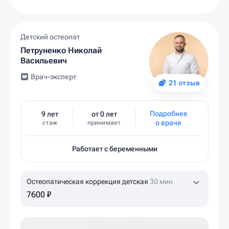
Детский остеопат
Петруненко Николай
Васильевич
Врач-эксперт
21 отзыв
Подробнее
9 лет
от 0 лет
о враче
стаж
принимает
Работает с беременными
Остеопатическая коррекция детская
30 мин
7600 ₽