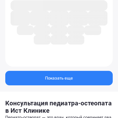
Показать еще
Консультация педиатра-остеопата
в Ист Клинике
Педиатр-остеопат — это врач, который соединяет два