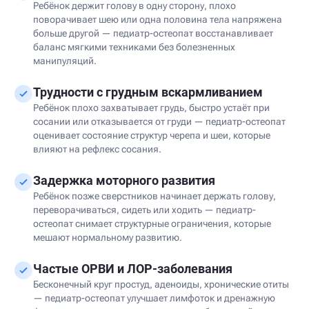
Ребёнок держит голову в одну сторону, плохо
поворачивает шею или одна половина тела напряжена
больше другой — педиатр-остеопат восстанавливает
баланс мягкими техниками без болезненных
манипуляций.
Трудности с грудным вскармливанием
Ребёнок плохо захватывает грудь, быстро устаёт при
сосании или отказывается от груди — педиатр-остеопат
оценивает состояние структур черепа и шеи, которые
влияют на рефлекс сосания.
Задержка моторного развития
Ребёнок позже сверстников начинает держать голову,
переворачиваться, сидеть или ходить — педиатр-
остеопат снимает структурные ограничения, которые
мешают нормальному развитию.
Частые ОРВИ и ЛОР-заболевания
Бесконечный круг простуд, аденоиды, хронические отиты
— педиатр-остеопат улучшает лимфоток и дренажную