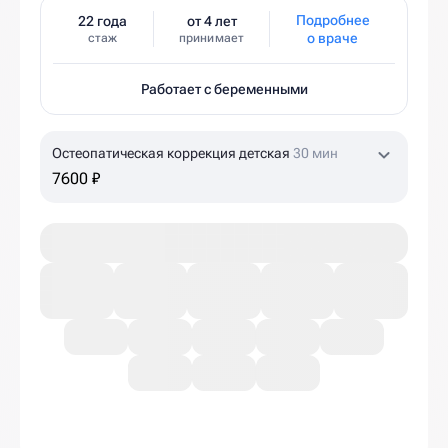
Подробнее
22 года
от 4 лет
о враче
стаж
принимает
Работает с беременными
Остеопатическая коррекция детская
30 мин
7600 ₽