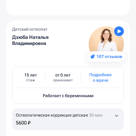
Детский остеопат
Дзюба Наталья
Владимировна
107 отзывов
Подробнее
15 лет
от 0 лет
о враче
стаж
принимает
Работает с беременными
Остеопатическая коррекция детская
30 мин
5600 ₽