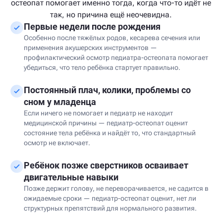
остеопат помогает именно тогда, когда что-то идёт не
так, но причина ещё неочевидна.
Первые недели после рождения
Особенно после тяжёлых родов, кесарева сечения или
применения акушерских инструментов —
профилактический осмотр педиатра-остеопата помогает
убедиться, что тело ребёнка стартует правильно.
Постоянный плач, колики, проблемы со
сном у младенца
Если ничего не помогает и педиатр не находит
медицинской причины — педиатр-остеопат оценит
состояние тела ребёнка и найдёт то, что стандартный
осмотр не включает.
Ребёнок позже сверстников осваивает
двигательные навыки
Позже держит голову, не переворачивается, не садится в
ожидаемые сроки — педиатр-остеопат оценит, нет ли
структурных препятствий для нормального развития.