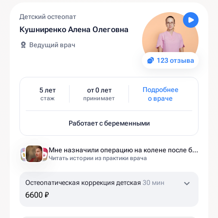
Детский остеопат
Кушниренко Алена Олеговна
Ведущий врач
123 отзыва
Подробнее
5 лет
от 0 лет
о враче
стаж
принимает
Работает с беременными
Мне назначили операцию на колене после беременности. Оказалось — это было ошибкой
Читать истории из практики врача
Остеопатическая коррекция детская
30 мин
6600 ₽