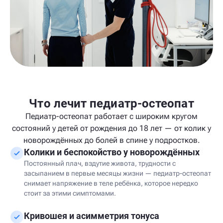
Что лечит педиатр-остеопат
Педиатр-остеопат работает с широким кругом
состояний у детей от рождения до 18 лет — от колик у
новорождённых до болей в спине у подростков.
Колики и беспокойство у новорождённых
Постоянный плач, вздутие живота, трудности с
засыпанием в первые месяцы жизни — педиатр-остеопат
снимает напряжение в теле ребёнка, которое нередко
стоит за этими симптомами.
Кривошея и асимметрия тонуса