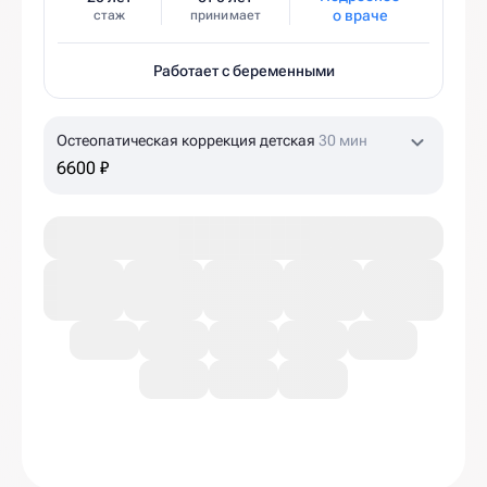
о враче
стаж
принимает
Работает с беременными
Остеопатическая коррекция детская
30 мин
6600 ₽