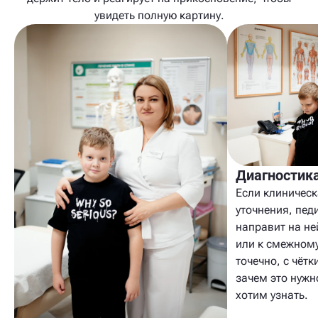
увидеть полную картину.
Диагностик
Если клиническ
уточнения, пед
направит на н
или к смежном
точечно, с чёт
зачем это нужн
хотим узнать.