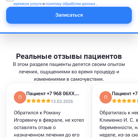
времени услуги
и
политику обработки данных
.
Записаться
Реальные отзывы пациентов
В этом разделе пациенты делятся своим опытом
лечения, ощущениями во время процедур и
изменениями в самочувствии.
Пациент +7 968 06XXXXX
П
П
13.03.2026
Обратился к Роману
Обратилась к не
Игоревичу в феврале, не хотел
Клименко И. С. 
оставлять отзыв о
беременности, н
назначенном лечении до его
неделе, из-за си