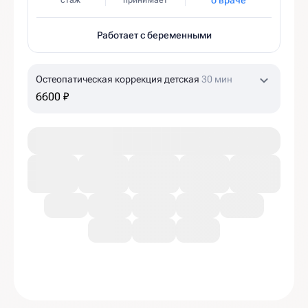
о враче
стаж
принимает
Работает с беременными
Остеопатическая коррекция детская
30 мин
6600 ₽