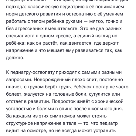
подхода: классическую педиатрию с её пониманием
норм детского развития и остеопатию с её умением
работать с телом ребёнка руками — мягко, точно и
без агрессивных вмешательств. Это не два разных
специалиста в одном кресле, а единый взгляд на
ребёнка: как он растёт, как двигается, где держит
напряжение и что мешает ему развиваться так, как
должно.
К педиатру-остеопату приходят с самыми разными
запросами. Новорождённый плохо спит, постоянно
плачет, с трудом берёт грудь. Ребёнок постарше часто
болеет, жалуется на головные боли, сутулится или
отстаёт в развитии. Подросток живёт с хронической
усталостью и болями в спине после школьного дня.
За каждым из этих симптомов может стоять
структурное напряжение в теле — то, что педиатр
видит на осмотре, но не всегда может устранить