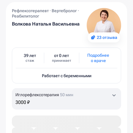
Рефлексотерапевт · Вертебролог ·
Реабилитолог
Волкова Наталья Васильевна
23 отзыва
Подробнее
39 лет
от 0 лет
о враче
стаж
принимает
Работает с беременными
Иглорефлексотерапия
50 мин
3000 ₽