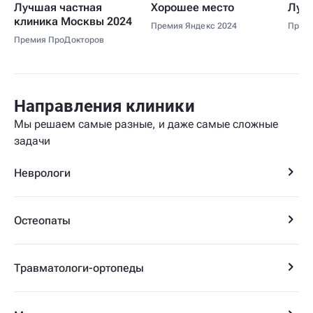
Лучшая частная
Хорошее место
Лучш
клиника Москвы 2024
Премия Яндекс 2024
Прем
Премия ПроДокторов
Направления
клиники
Мы решаем самые разные, и даже самые сложные
задачи
Неврологи
Остеопаты
Травматологи-ортопеды