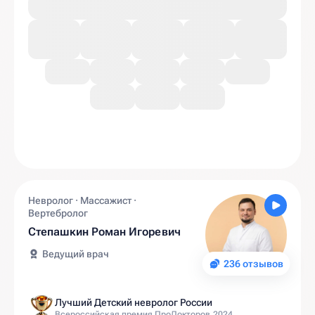
Невролог · Массажист ·
Вертебролог
Степашкин Роман Игоревич
Ведущий врач
236 отзывов
Лучший Детский невролог России
Всероссийская премия ПроДокторов 2024