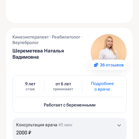
Кинезиотерапевт · Реабилитолог ·
Вертебролог
Шереметева Наталья
Вадимовна
36 отзывов
Подробнее
9 лет
от 6 лет
о враче
стаж
принимает
Работает с беременными
Консультация врача
45 мин
2000 ₽