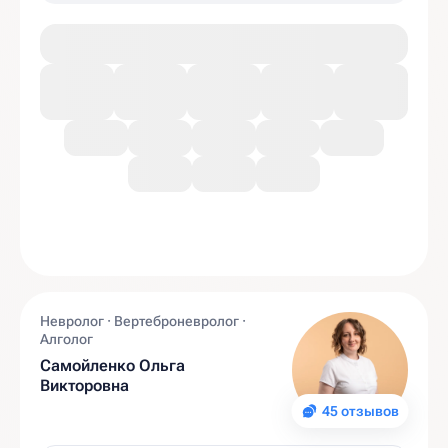
Невролог · Вертеброневролог ·
Алголог
Самойленко Ольга
Викторовна
45 отзывов