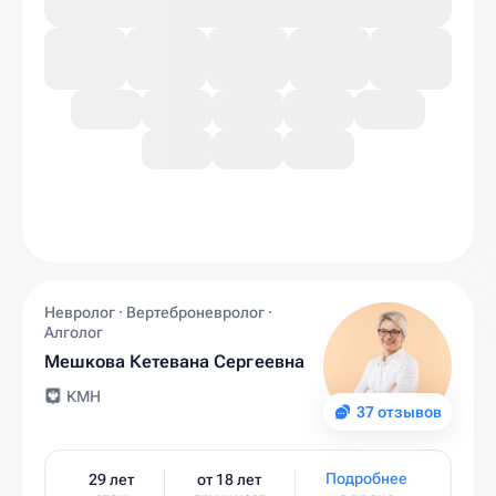
Невролог · Вертеброневролог ·
Алголог
Мешкова Кетевана Сергеевна
КМН
37 отзывов
Подробнее
29 лет
от 18 лет