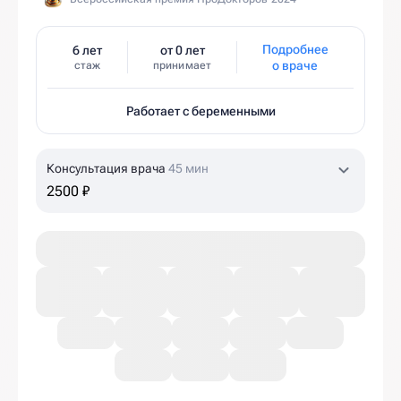
Подробнее
6 лет
от 0 лет
о враче
стаж
принимает
Работает с беременными
Консультация врача
45 мин
2500 ₽