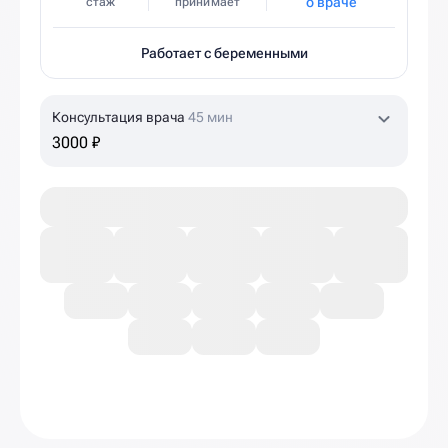
о враче
стаж
принимает
Работает с беременными
Консультация врача
45 мин
3000 ₽