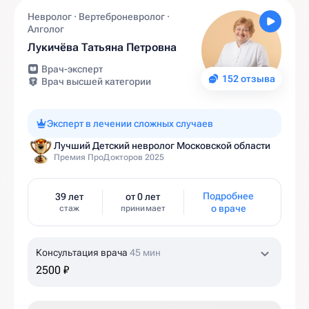
Невролог · Вертеброневролог ·
Алголог
Лукичёва Татьяна Петровна
Врач-эксперт
152 отзыва
Врач высшей категории
Эксперт в лечении сложных случаев
Лучший Детский невролог Московской области
Премия ПроДокторов 2025
Подробнее
39 лет
от 0 лет
о враче
стаж
принимает
Консультация врача
45 мин
2500 ₽