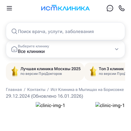
Поиск врача, услуги, заболевания
Выберите клинику
Все клиники
Лучшая клиника Москвы 2025
Топ 3 клиник Ц
по версии ПроДокторов
по версии ПроДок
Главная
/
Контакты
/
Ист Клиника в Мытищах на Борисовке
29.12.2024 (Обновлено 16.01.2026)