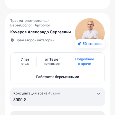
Травматолог-ортопед ·
Вертебролог · Артролог
Кучеров Александр Сергеевич
Врач второй категории
50 отзывов
Подробнее
7 лет
от 18 лет
о враче
стаж
принимает
Работает с беременными
Консультация врача
45 мин
3000 ₽