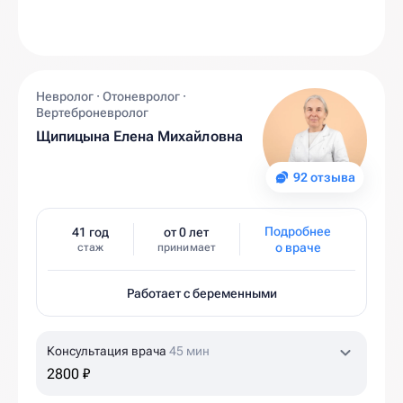
Невролог · Отоневролог ·
Вертеброневролог
Щипицына Елена Михайловна
92 отзыва
Подробнее
41 год
от 0 лет
о враче
стаж
принимает
Работает с беременными
Консультация врача
45 мин
2800 ₽