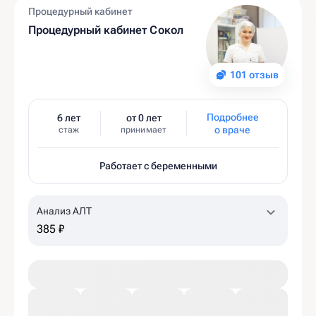
Процедурный кабинет
Процедурный кабинет Сокол
101 отзыв
Подробнее
6 лет
от 0 лет
о враче
стаж
принимает
Работает с беременными
Анализ АЛТ
385 ₽