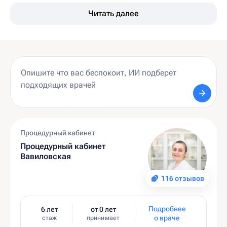
Читать далее
Процедурный кабинет
Процедурный кабинет
Вавиловская
116 отзывов
Подробнее
6 лет
от 0 лет
о враче
стаж
принимает