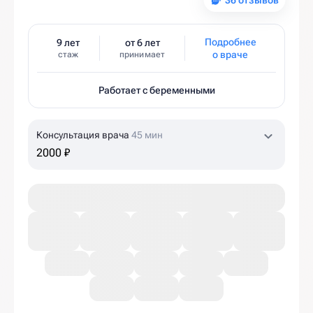
36 отзывов
Подробнее
9 лет
от 6 лет
о враче
стаж
принимает
Работает с беременными
Консультация врача
45 мин
2000 ₽