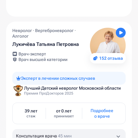
Невролог · Вертеброневролог ·
Алголог
Лукичёва Татьяна Петровна
Врач-эксперт
152 отзыва
Врач высшей категории
Эксперт в лечении сложных случаев
Лучший Детский невролог Московской области
Премия ПроДокторов 2025
Подробнее
39 лет
от 0 лет
о враче
стаж
принимает
Консультация врача
45 мин