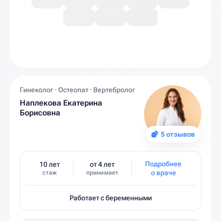
Гинеколог · Остеопат · Вертебролог
Наплекова Екатерина
Борисовна
5 отзывов
Подробнее
10 лет
от 4 лет
о враче
стаж
принимает
Работает с беременными