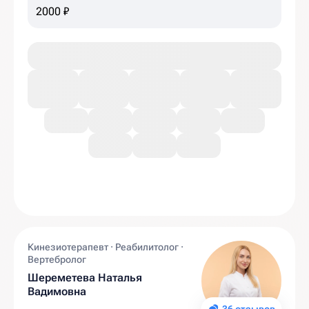
2000 ₽
Кинезиотерапевт · Реабилитолог ·
Вертебролог
Шереметева Наталья
Вадимовна