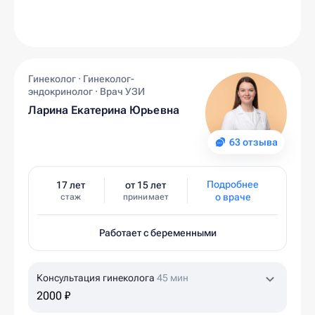
Гинеколог · Гинеколог-
эндокринолог · Врач УЗИ
Ларина Екатерина Юрьевна
63 отзыва
Подробнее
17 лет
от 15 лет
о враче
стаж
принимает
Работает с беременными
Консультация гинеколога
45 мин
2000 ₽