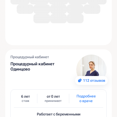
Процедурный кабинет
Процедурный кабинет
Одинцово
112 отзывов
Подробнее
6 лет
от 0 лет
о враче
стаж
принимает
Работает с беременными