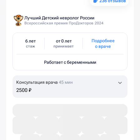
236 отзывов
Лучший Детский невролог России
Всероссийская премия ПроДокторов 2024
Подробнее
6 лет
от 0 лет
о враче
стаж
принимает
Работает с беременными
Консультация врача
45 мин
2500 ₽