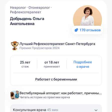
Невролог · Отоневролог ·
Рефлексотерапевт
Добрыдень Ольга
Анатольевна
170 отзывов
Лучший Рефлексотерапевт Санкт-Петербурга
Премия ПроДокторов 2024
Подробнее
25 лет
от 18 лет
о враче
стаж
принимает
Работает с беременными
Вестибулярный аппарат: как работает, причины нарушений и как тренировать?
Читать истории из практики врача
Консультация врача
45 мин