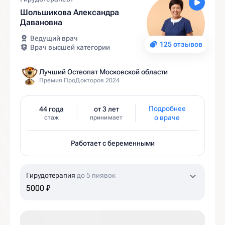
Шольшикова Александра
Давановна
Ведущий врач
125 отзывов
Врач высшей категории
Лучший Остеопат Московской области
Премия ПроДокторов 2024
Подробнее
44 года
от 3 лет
о враче
стаж
принимает
Работает с беременными
Гирудотерапия
до 5 пиявок
5000 ₽