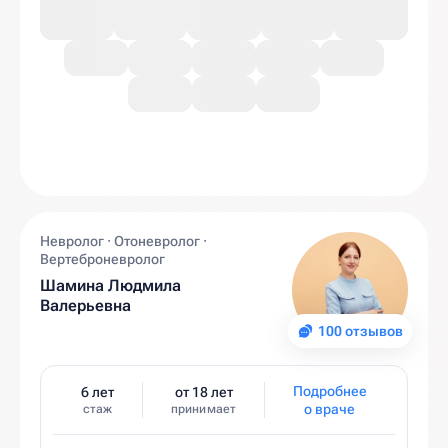
Невролог · Отоневролог ·
Вертеброневролог
Шамина Людмила
Валерьевна
100 отзывов
Подробнее
6 лет
от 18 лет
о враче
стаж
принимает