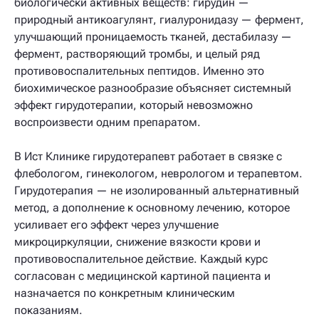
биологически активных веществ: гирудин —
природный антикоагулянт, гиалуронидазу — фермент,
улучшающий проницаемость тканей, дестабилазу —
фермент, растворяющий тромбы, и целый ряд
противовоспалительных пептидов. Именно это
биохимическое разнообразие объясняет системный
эффект гирудотерапии, который невозможно
воспроизвести одним препаратом.
В Ист Клинике гирудотерапевт работает в связке с
флебологом, гинекологом, неврологом и терапевтом.
Гирудотерапия — не изолированный альтернативный
метод, а дополнение к основному лечению, которое
усиливает его эффект через улучшение
микроциркуляции, снижение вязкости крови и
противовоспалительное действие. Каждый курс
согласован с медицинской картиной пациента и
назначается по конкретным клиническим
показаниям.