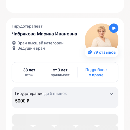
Гирудотерапевт
Чибрякова Марина Ивановна
Врач высшей категории
Ведущий врач
79 отзывов
Подробнее
38 лет
от 3 лет
о враче
стаж
принимает
Гирудотерапия
до 5 пиявок
5000 ₽