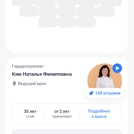
Гирудотерапевт
Ким Наталья Филипповна
Ведущий врач
129 отзывов
Подробнее
35 лет
от 2 лет
о враче
стаж
принимает