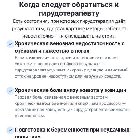
Когда следует обратиться к
гирудотерапевту
Есть состояния, при которых гирудотерапия даёт
результат там, где стандартные методы работают
недостаточно — и откладывать не стоит.
Хроническая венозная недостаточность с
отёками и тяжестью в ногах
Если компрессионные чулки и венотоники снижают
симптомы, но не дают стойкого результата —
гирудотерапевт улучшает микроциркуляцию и венозный
отток на уровне, недоступном для наружных средств.
Хронические боли внизу живота у женщин
Тазовая боль, связанная с венозным застоем,
хроническим воспалением или спаечным процессом —
показание для консультации гирудотерапевта совместно
с гинекологом.
Подготовка к беременности при неудачных
попытках