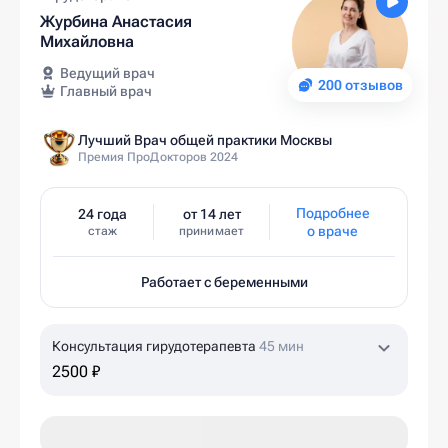
Журбина Анастасия
Михайловна
Ведущий врач
200 отзывов
Главный врач
Лучший Врач общей практики Москвы
Премия ПроДокторов 2024
Подробнее
24 года
от 14 лет
о враче
стаж
принимает
Работает с беременными
Консультация гирудотерапевта
45 мин
2500 ₽