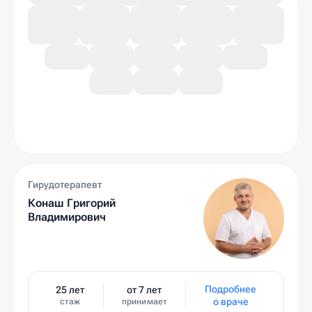
Гирудотерапевт
Конаш Григорий
Владимирович
Подробнее
25 лет
от 7 лет
о враче
стаж
принимает