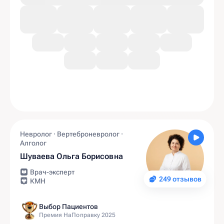
Невролог · Вертеброневролог ·
Алголог
Шуваева Ольга Борисовна
Врач-эксперт
249 отзывов
КМН
Выбор Пациентов
Премия НаПоправку 2025