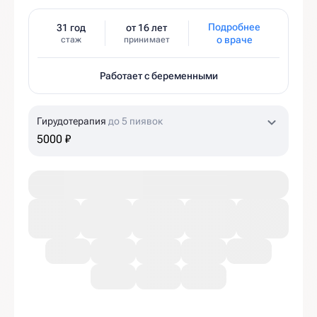
Подробнее
31 год
от 16 лет
о враче
стаж
принимает
Работает с беременными
Гирудотерапия
до 5 пиявок
5000 ₽