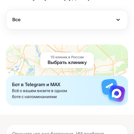
Все
10 клиник в России
Выбрать клинику
Бот в Telegram и MAX
Всё о вашем визите в одном
боте с напоминаниями