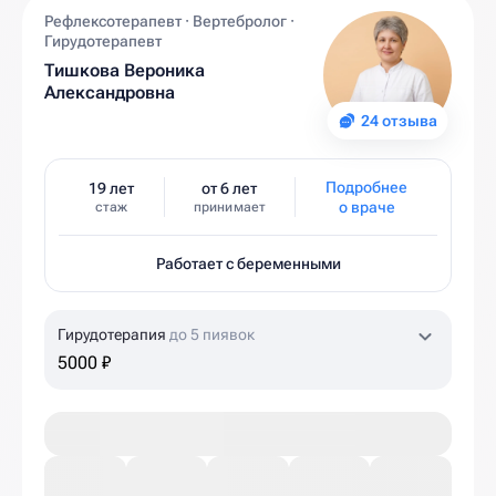
Рефлексотерапевт · Вертебролог ·
Гирудотерапевт
Тишкова Вероника
Александровна
24 отзыва
Подробнее
19 лет
от 6 лет
о враче
стаж
принимает
Работает с беременными
Гирудотерапия
до 5 пиявок
5000 ₽