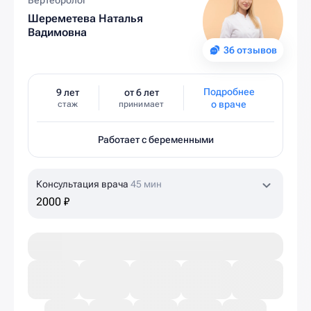
Вертебролог
Шереметева Наталья
Вадимовна
36 отзывов
Подробнее
9 лет
от 6 лет
о враче
стаж
принимает
Работает с беременными
Консультация врача
45 мин
2000 ₽