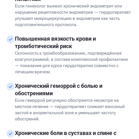
Если гинеколог выявил хронический эндометрит или
нарушение рецептивности эндометрия — гирудотерапевт
улучшает микроциркуляцию в эндометрии как часть
подготовительного протокола.
Повышенная вязкость крови и
тромботический риск
Склонность к тромбообразованию, подтверждённая
коагулограммой, в составе комплексной профилактики
— показание для курса гирудотерапии совместно с
лечащим врачом.
Хронический геморрой с болью и
обострениями
Если геморрой регулярно обостряется несмотря на
местное лечение — гирудотерапевт снижает венозный
застой в аноректальной зоне и уменьшает частоту
обострений.
Хронические боли в суставах и спине с