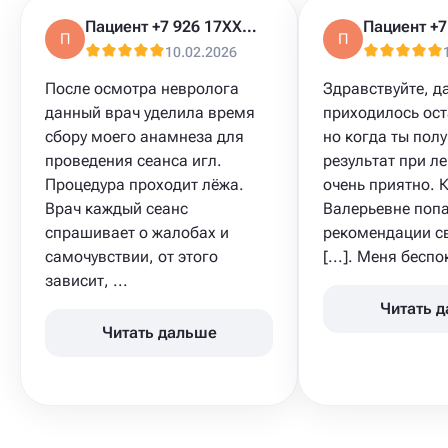
Пациент +7 926 17XXXXX
П
П
10.02.2026
После осмотра невролога
Здравствуйте, д
данный врач уделила время
приходилось ост
сбору моего анамнеза для
но когда ты пол
проведения сеанса игл.
результат при ле
Процедура проходит лёжа.
очень приятно. 
Врач каждый сеанс
Валерьевне попа
спрашивает о жалобах и
рекомендации св
самочувствии, от этого
[...]. Меня беспо
зависит, ...
Читать 
Читать дальше