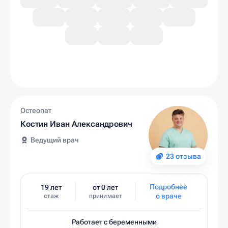
Остеопат
Костин Иван Александрович
Ведущий врач
23 отзыва
Подробнее
19 лет
от 0 лет
о враче
стаж
принимает
Работает с беременными