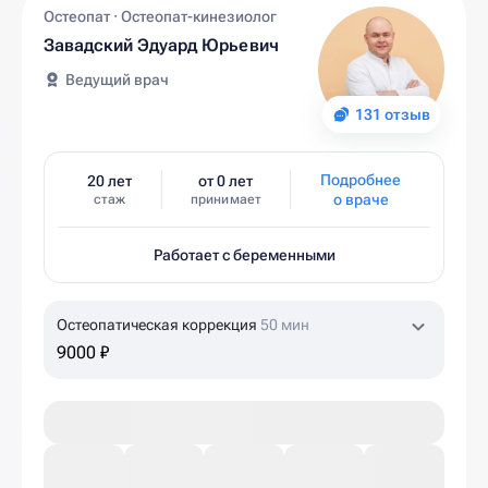
Остеопат · Остеопат-кинезиолог
Завадский Эдуард Юрьевич
Ведущий врач
131 отзыв
Подробнее
20 лет
от 0 лет
о враче
стаж
принимает
Работает с беременными
Остеопатическая коррекция
50 мин
9000 ₽