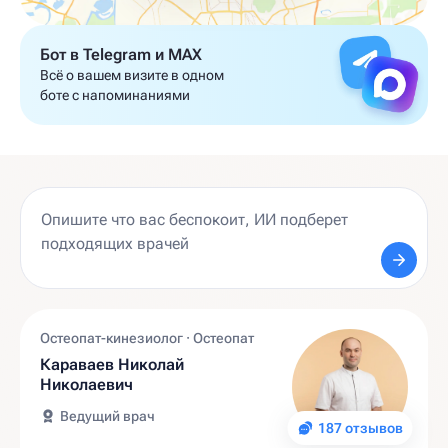
Бот в Telegram и MAX
Всё о вашем визите в одном
боте с напоминаниями
Остеопат-кинезиолог · Остеопат
Караваев Николай
Николаевич
Ведущий врач
187 отзывов