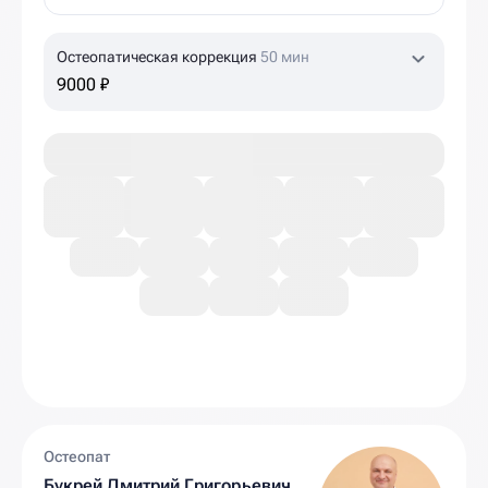
Остеопатическая коррекция
50 мин
9000 ₽
Остеопат
Букрей Дмитрий Григорьевич