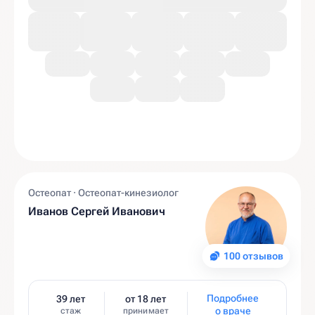
Остеопат · Остеопат-кинезиолог
Иванов Сергей Иванович
100 отзывов
Подробнее
39 лет
от 18 лет
о враче
стаж
принимает