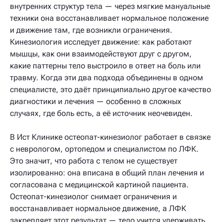
внутренних структур тела — через мягкие мануальные
техники она восстанавливает нормальное положение
и движение там, где возникли ограничения.
Кинезиология исследует движение: как работают
мышцы, как они взаимодействуют друг с другом,
какие паттерны тело выстроило в ответ на боль или
травму. Когда эти два подхода объединены в одном
специалисте, это даёт принципиально другое качество
диагностики и лечения — особенно в сложных
случаях, где боль есть, а её источник неочевиден.
В Ист Клинике остеопат-кинезиолог работает в связке
с неврологом, ортопедом и специалистом по ЛФК.
Это значит, что работа с телом не существует
изолированно: она вписана в общий план лечения и
согласована с медицинской картиной пациента.
Остеопат-кинезиолог снимает ограничения и
восстанавливает нормальное движение, а ЛФК
закрепляет этот результат — тело учится удерживать