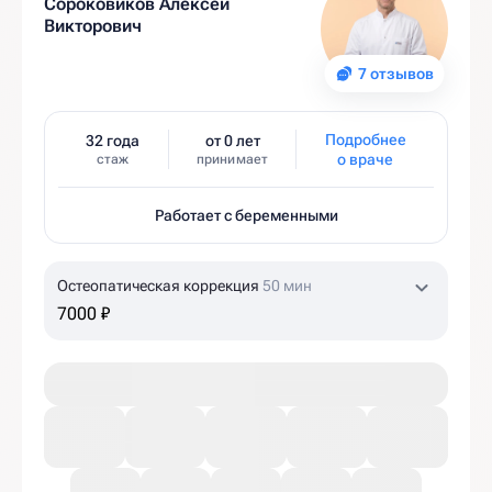
Сороковиков Алексей
Викторович
7 отзывов
Подробнее
32 года
от 0 лет
о враче
стаж
принимает
Работает с беременными
Остеопатическая коррекция
50 мин
7000 ₽