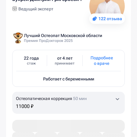
Ведущий эксперт
122 отзыва
Лучший Остеопат Московской области
Премия ПроДокторов 2025
Подробнее
22 года
от 4 лет
о враче
стаж
принимает
Работает с беременными
Остеопатическая коррекция
50 мин
11000 ₽