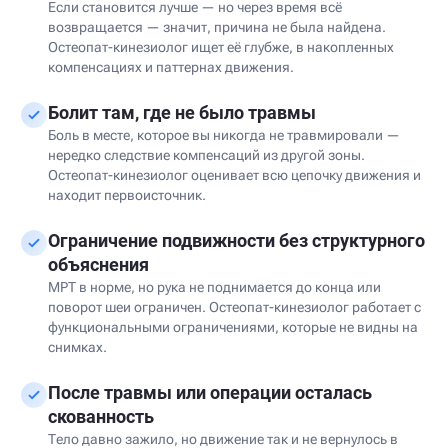
Если становится лучше — но через время всё
возвращается — значит, причина не была найдена.
Остеопат-кинезиолог ищет её глубже, в накопленных
компенсациях и паттернах движения.
Болит там, где не было травмы
Боль в месте, которое вы никогда не травмировали —
нередко следствие компенсаций из другой зоны.
Остеопат-кинезиолог оценивает всю цепочку движения и
находит первоисточник.
Ограничение подвижности без структурного
объяснения
МРТ в норме, но рука не поднимается до конца или
поворот шеи ограничен. Остеопат-кинезиолог работает с
функциональными ограничениями, которые не видны на
снимках.
После травмы или операции осталась
скованность
Тело давно зажило, но движение так и не вернулось в