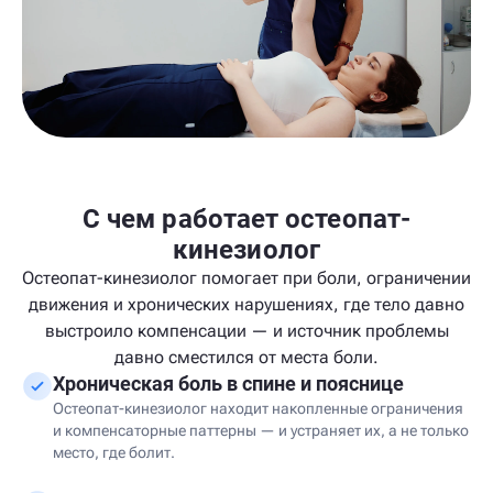
С чем работает остеопат-
кинезиолог
Остеопат-кинезиолог помогает при боли, ограничении
движения и хронических нарушениях, где тело давно
выстроило компенсации — и источник проблемы
давно сместился от места боли.
Хроническая боль в спине и пояснице
Остеопат-кинезиолог находит накопленные ограничения
и компенсаторные паттерны — и устраняет их, а не только
место, где болит.