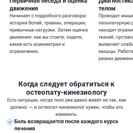
Первичная беседа и оценка
Диагностика
движения
телом
Начинает с подробного разговора:
Проводит мыше
история болей, травмы, операции,
пальпаторную 
привычные нагрузки. Затем оценка
находит огран
движения: как вы стоите, ходите,
тканей, сустав
какие есть асимметрии и
выявляет слаб
ограничения.
мышцы. Работа 
резких движени
Когда следует обратиться к
остеопату-кинезиологу
Есть ситуации, когда тело уже давно живёт не так, как
должно — и остеопат-кинезиолог нужен, чтобы это
изменить.
Боль возвращается после каждого курса
лечения