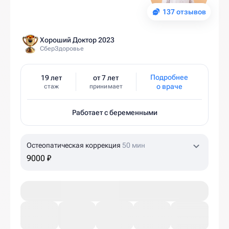
137 отзывов
Хороший Доктор 2023
СберЗдоровье
Подробнее
19 лет
от 7 лет
о враче
стаж
принимает
Работает с беременными
Остеопатическая коррекция
50 мин
9000 ₽