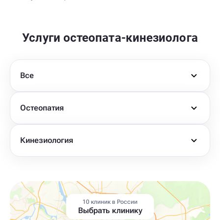
Услуги остеопата-кинезиолога
Все
Остеопатия
Кинезиология
10 клиник в России
Выбрать клинику