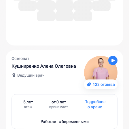
Остеопат
Кушниренко Алена Олеговна
Ведущий врач
123 отзыва
Подробнее
5 лет
от 0 лет
о враче
стаж
принимает
Работает с беременными