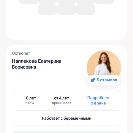
Остеопат
Наплекова Екатерина
Борисовна
5 отзывов
Подробнее
10 лет
от 4 лет
о враче
стаж
принимает
Работает с беременными