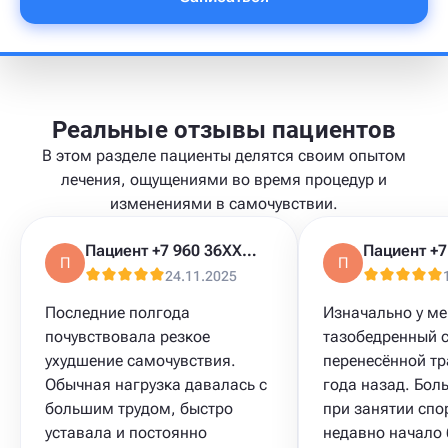
Реальные отзывы пациентов
В этом разделе пациенты делятся своим опытом
лечения, ощущениями во время процедур и
изменениями в самочувствии.
Пациент +7 960 36XXXXX
П
П
24.11.2025
Последние полгода
Изначально у ме
почувствовала резкое
тазобедренный с
ухудшение самочувствия.
перенесённой тр
Обычная нагрузка давалась с
года назад. Бол
большим трудом, быстро
при занятии спо
уставала и постоянно
недавно начало 