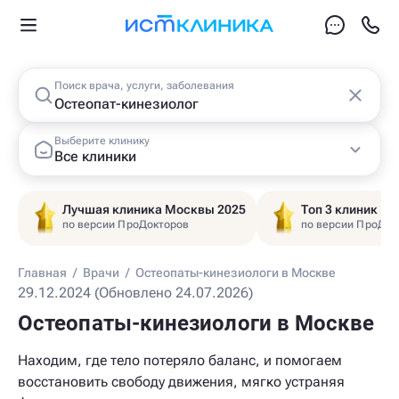
Поиск врача, услуги, заболевания
Выберите клинику
Все клиники
Лучшая клиника Москвы 2025
Топ 3 клиник Ц
по версии ПроДокторов
по версии ПроДок
Главная
/
Врачи
/
Остеопаты-кинезиологи в Москве
29.12.2024 (Обновлено 24.07.2026)
Остеопаты-кинезиологи в Москве
Находим, где тело потеряло баланс, и помогаем
восстановить свободу движения, мягко устраняя