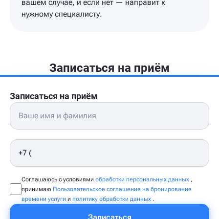
вашем случае, и если нет — направит к
нужному специалисту.
Записаться на приём
Записаться на приём
Соглашаюсь с условиями
обработки персональных данных
,
принимаю
Пользовательское соглашение на бронирование
времени услуги
и
политику обработки данных
.
Записаться