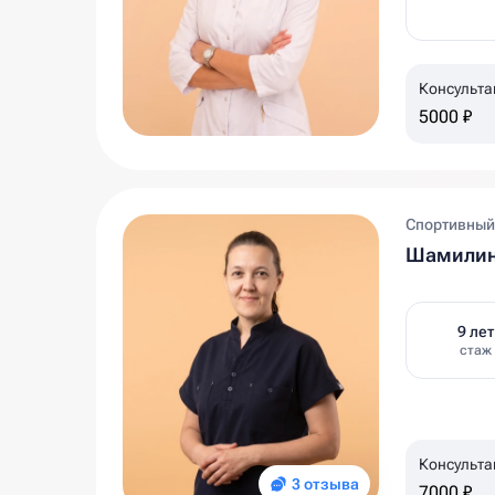
Консульта
5000 ₽
Спортивный
Шамилин
9 лет
стаж
Консульта
3 отзыва
7000 ₽