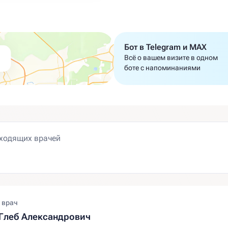
Бот в Telegram и MAX
Всё о вашем визите в одном
боте с напоминаниями
 врач
Глеб Александрович