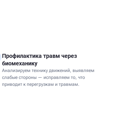
Профилактика травм через
биомеханику
Анализируем технику движений, выявляем
слабые стороны — исправляем то, что
приводит к перегрузкам и травмам.