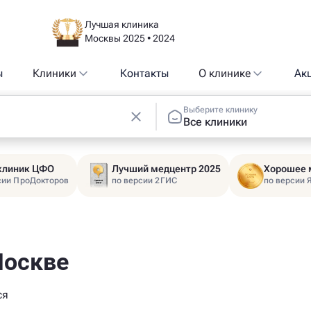
Лучшая клиника
Москвы 2025 • 2024
ы
Клиники
Контакты
О клинике
Ак
Выберите клинику
Все клиники
 клиник ЦФО
Лучший медцентр 2025
Хорошее 
сии ПроДокторов
по версии 2ГИС
по версии 
Москве
ся