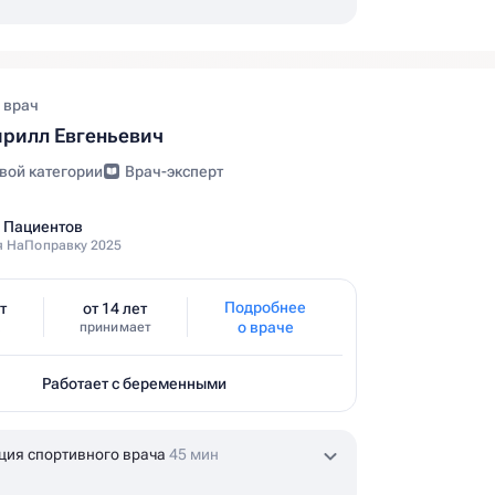
 врач
рилл Евгеньевич
вой категории
Врач-эксперт
 Пациентов
 НаПоправку 2025
Подробнее
т
от 14 лет
о враче
принимает
Работает с беременными
ция спортивного врача
45 мин