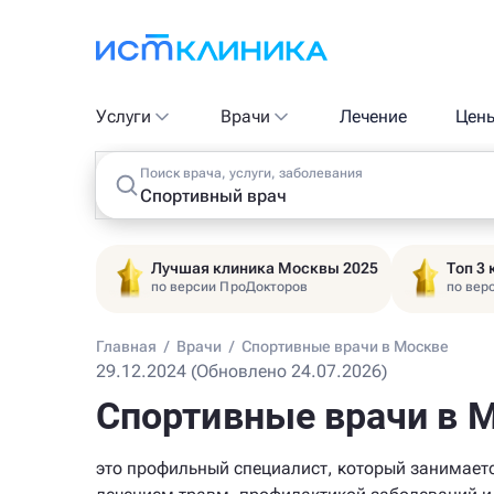
Услуги
Врачи
Лечение
Цен
Поиск врача, услуги, заболевания
Лучшая клиника Москвы 2025
Топ 3
по версии ПроДокторов
по вер
Главная
/
Врачи
/
Спортивные врачи в Москве
29.12.2024 (Обновлено 24.07.2026)
Спортивные врачи в 
это профильный специалист, который занимает