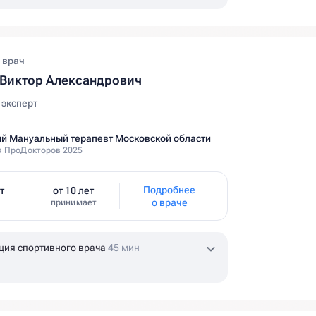
 врач
Виктор Александрович
эксперт
й Мануальный терапевт Московской области
 ПроДокторов 2025
Подробнее
т
от 10 лет
о враче
принимает
ция спортивного врача
45 мин