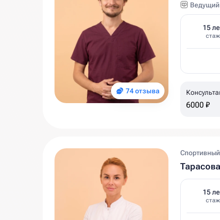
Ведущий 
15 ле
стаж
74 отзыва
Консульта
6000 ₽
Спортивный
Тарасов
15 ле
стаж