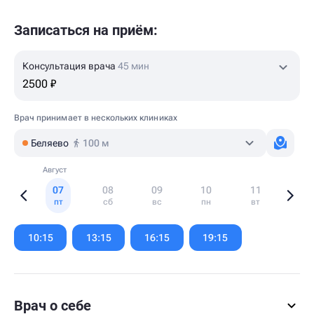
Записаться на приём:
Консультация врача
45 мин
2500 ₽
Врач принимает в нескольких клиниках
Беляево
100 м
Август
07
08
09
10
11
пт
сб
вс
пн
вт
Item
1
10:15
13:15
16:15
19:15
of
6
Врач о себе