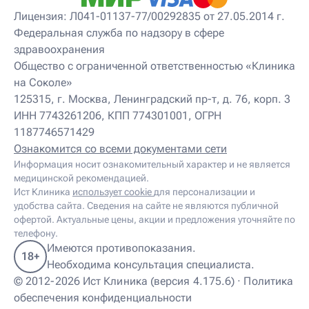
Лицензия: Л041-01137-77/00292835 от 27.05.2014 г.
Федеральная служба по надзору в сфере
здравоохранения
Общество с ограниченной ответственностью «Клиника
на Соколе»
125315, г. Москва, Ленинградский пр-т, д. 76, корп. 3
ИНН 7743261206, КПП 774301001, ОГРН
1187746571429
Ознакомится со всеми документами сети
Информация носит ознакомительный характер и не является
медицинской рекомендацией.
Ист Клиника
использует cookie
для персонализации и
удобства сайта. Сведения на сайте не являются публичной
офертой. Актуальные цены, акции и предложения уточняйте по
телефону.
Имеются противопоказания.
18+
Необходима консультация специалиста.
© 2012-2026 Ист Клиника (версия 4.175.6) ·
Политика
обеспечения конфиденциальности