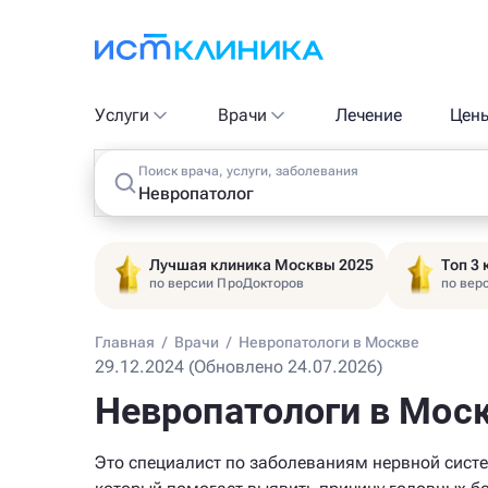
Услуги
Врачи
Лечение
Цен
Поиск врача, услуги, заболевания
Лучшая клиника Москвы 2025
Топ 3
по версии ПроДокторов
по вер
Главная
/
Врачи
/
Невропатологи в Москве
29.12.2024 (Обновлено 24.07.2026)
Невропатологи в Мос
Это специалист по заболеваниям нервной сист