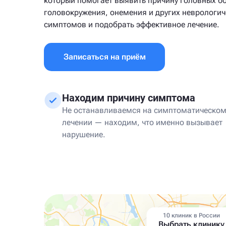
который помогает выявить причину головных б
головокружения, онемения и других неврологич
симптомов и подобрать эффективное лечение.
Записаться на приём
Находим причину симптома
Не останавливаемся на симптоматическо
лечении — находим, что именно вызывает
нарушение.
10 клиник в России
Выбрать клинику