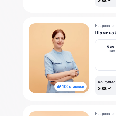
3000 ₽
Невропатол
Шамина 
6 лет
стаж
Консульта
100 отзывов
3000 ₽
Невропатол