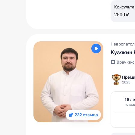
Консульта
2500 ₽
Невропатол
Кузякин 
Врач-экс
Преми
2023
18 ле
стаж
232 отзыва