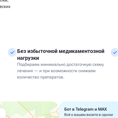
олей,
еских
Без избыточной медикаментозной
нагрузки
м
Подбираем минимально достаточную схему
лечения — и при возможности снижаем
количество препаратов.
Бот в Telegram и MAX
Всё о вашем визите в одном