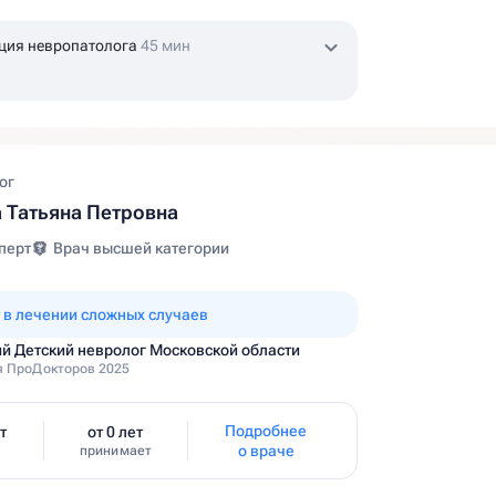
ция невропатолога
45 мин
ог
 Татьяна Петровна
перт
Врач высшей категории
 в лечении сложных случаев
й Детский невролог Московской области
 ПроДокторов 2025
Подробнее
т
от 0 лет
о враче
принимает