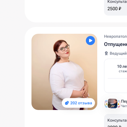
Консульта
2500 ₽
Невропатол
Отпущенн
Ведущий
10 ле
стаж
202 отзыва
Чит
Консульта