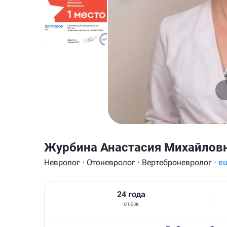
Журбина Анастасия Михайлов
Невролог · Отоневролог · Вертеброневролог
· е
24 года
стаж