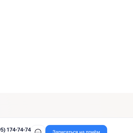
95) 174-74-74
Записаться на приём