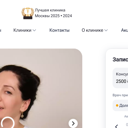
Лучшая клиника
Москвы 2025 • 2024
ы
Клиники
Контакты
О клинике
Ак
Запис
Консу
2500 
Врач при
Дол
Ав