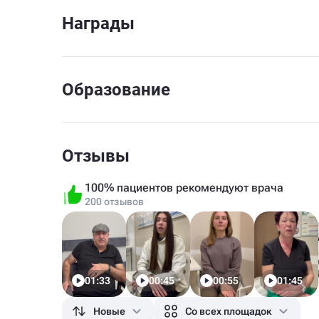
Награды
Образование
Отзывы
100% пациентов рекомендуют врача
200 отзывов
01:33
00:45
00:55
01:45
Новые
Со всех площадок