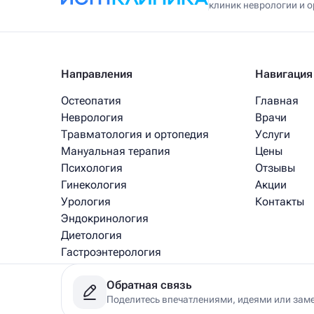
клиник неврологии и 
Направления
Навигация
Остеопатия
Главная
Неврология
Врачи
Травматология и ортопедия
Услуги
Мануальная терапия
Цены
Психология
Отзывы
Гинекология
Акции
Урология
Контакты
Эндокринология
Диетология
Гастроэнтерология
Медицинский массаж
Обратная связь
Рефлексотерапия
Поделитесь впечатлениями, идеями или зам
Физиотерапия