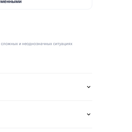
ременными
в сложных и неоднозначных ситуациях