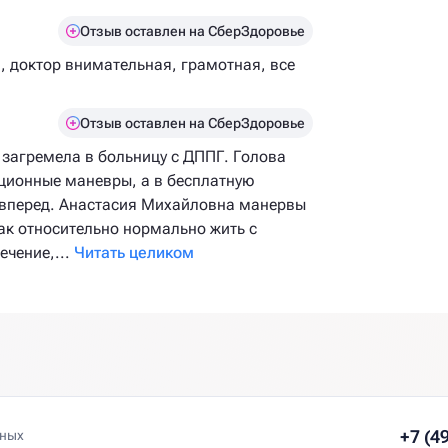
Отзыв оставлен на СберЗдоровье
, доктор внимательная, грамотная, все
Отзыв оставлен на СберЗдоровье
 загремела в больницу с ДППГ. Голова
ционные маневры, а в бесплатную
 вперед. Анастасия Михайловна манервы
как относительно нормально жить с
ечение,...
Читать целиком
+7 (4
нных