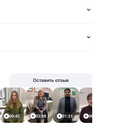
Оставить отзыв
00:42
02:08
01:21
00:52
00:43