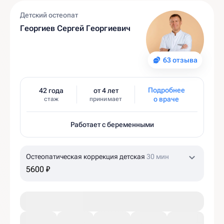
Детский остеопат
Георгиев Сергей Георгиевич
63 отзыва
Подробнее
42 года
от 4 лет
о враче
стаж
принимает
Работает с беременными
Остеопатическая коррекция детская
30 мин
5600 ₽