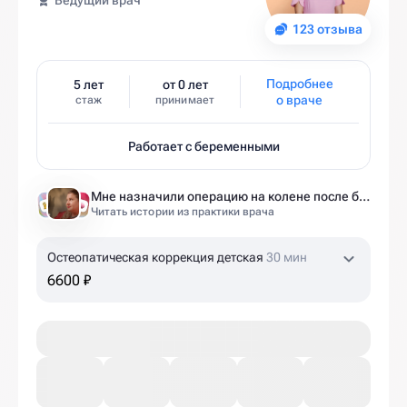
Ведущий врач
123 отзыва
Подробнее
5 лет
от 0 лет
о враче
стаж
принимает
Работает с беременными
Мне назначили операцию на колене после беременности. Оказалось — это было ошибкой
Читать истории из практики врача
Остеопатическая коррекция детская
30 мин
6600 ₽