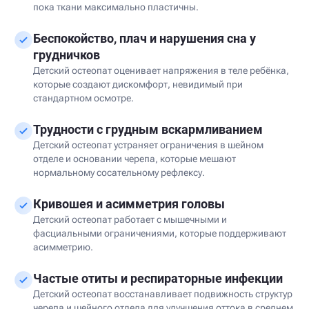
пока ткани максимально пластичны.
Беспокойство, плач и нарушения сна у
грудничков
Детский остеопат оценивает напряжения в теле ребёнка,
которые создают дискомфорт, невидимый при
стандартном осмотре.
Трудности с грудным вскармливанием
Детский остеопат устраняет ограничения в шейном
отделе и основании черепа, которые мешают
нормальному сосательному рефлексу.
Кривошея и асимметрия головы
Детский остеопат работает с мышечными и
фасциальными ограничениями, которые поддерживают
асимметрию.
Частые отиты и респираторные инфекции
Детский остеопат восстанавливает подвижность структур
черепа и шейного отдела для улучшения оттока в среднем