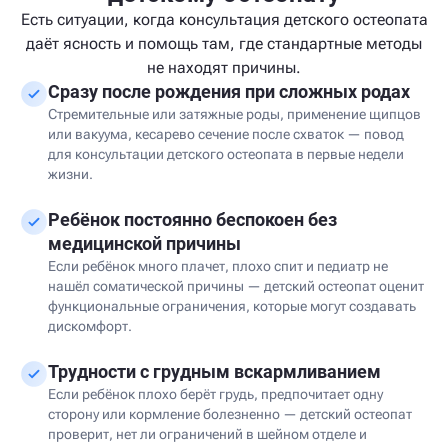
Есть ситуации, когда консультация детского остеопата
даёт ясность и помощь там, где стандартные методы
не находят причины.
Сразу после рождения при сложных родах
Стремительные или затяжные роды, применение щипцов
или вакуума, кесарево сечение после схваток — повод
для консультации детского остеопата в первые недели
жизни.
Ребёнок постоянно беспокоен без
медицинской причины
Если ребёнок много плачет, плохо спит и педиатр не
нашёл соматической причины — детский остеопат оценит
функциональные ограничения, которые могут создавать
дискомфорт.
Трудности с грудным вскармливанием
Если ребёнок плохо берёт грудь, предпочитает одну
сторону или кормление болезненно — детский остеопат
проверит, нет ли ограничений в шейном отделе и