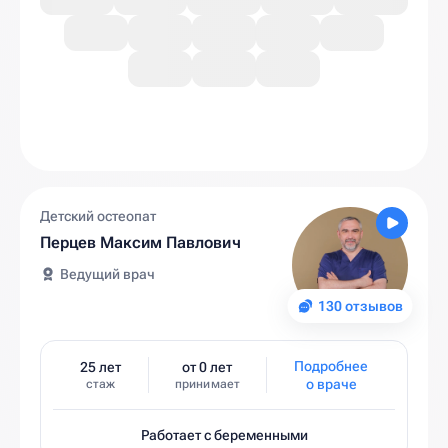
Детский остеопат
Перцев Максим Павлович
Ведущий врач
130 отзывов
Подробнее
25 лет
от 0 лет
о враче
стаж
принимает
Работает с беременными