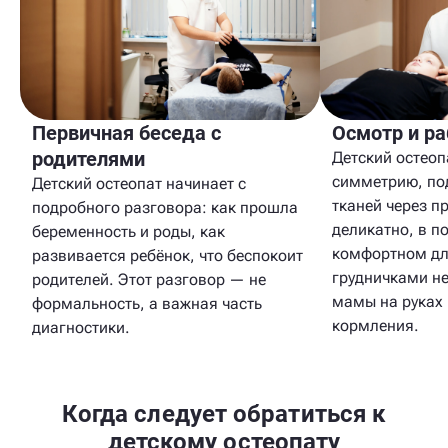
Первичная беседа с
Осмотр и ра
родителями
Детский остеоп
симметрию, по
Детский остеопат начинает с
тканей через п
подробного разговора: как прошла
деликатно, в п
беременность и роды, как
комфортном для
развивается ребёнок, что беспокоит
грудничками не
родителей. Этот разговор — не
мамы на руках 
формальность, а важная часть
кормления.
диагностики.
Когда следует обратиться к
детскому остеопату