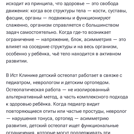
исходит из принципа, что здоровье — это свобода
движения: когда все структуры тела — кости, суставы,
фасции, органы — подвижны и функционируют
слаженно, организм справляется с большинством
задач самостоятельно. Когда где-то возникает
ограничение — напряжение, блок, асимметрия — это
влияет на соседние структуры и на весь организм,
особенно у ребёнка, чьё тело находится в активном
развитии.
В Ист Клинике детский остеопат работает в связке с
педиатром, неврологом и детским ортопедом.
Остеопатическая работа — не изолированный
альтернативный метод, а часть комплексного подхода
к здоровью ребёнка. Когда педиатр видит
повторяющиеся отиты или частые простуды, невролог
— нарушения тонуса, ортопед — асимметрию
развития, детский остеопат ищет функциональные
ограничения, которые могут поддерживать эти