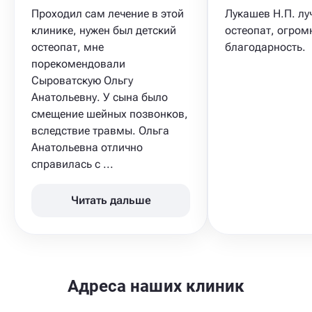
Проходил сам лечение в этой
Лукашев Н.П. лу
клинике, нужен был детский
остеопат, огром
остеопат, мне
благодарность.
порекомендовали
Сыроватскую Ольгу
Анатольевну. У сына было
смещение шейных позвонков,
вследствие травмы. Ольга
Анатольевна отлично
справилась с ...
Читать дальше
Адреса наших клиник