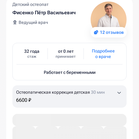
Детский остеопат
Фисенко Пётр Васильевич
Ведущий врач
12 отзывов
Подробнее
32 года
от 0 лет
о враче
стаж
принимает
Работает с беременными
Остеопатическая коррекция детская
30 мин
6600 ₽