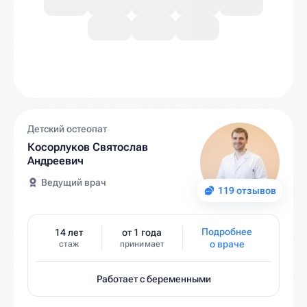
Детский остеопат
Косорлуков Святослав
Андреевич
Ведущий врач
119 отзывов
Подробнее
14 лет
от 1 года
о враче
стаж
принимает
Работает с беременными