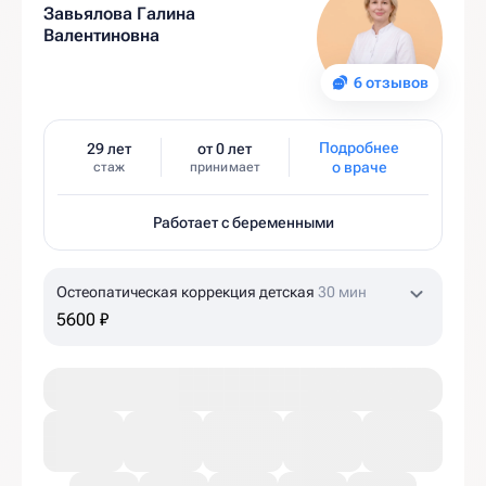
Завьялова Галина
Валентиновна
6 отзывов
Подробнее
29 лет
от 0 лет
о враче
стаж
принимает
Работает с беременными
Остеопатическая коррекция детская
30 мин
5600 ₽