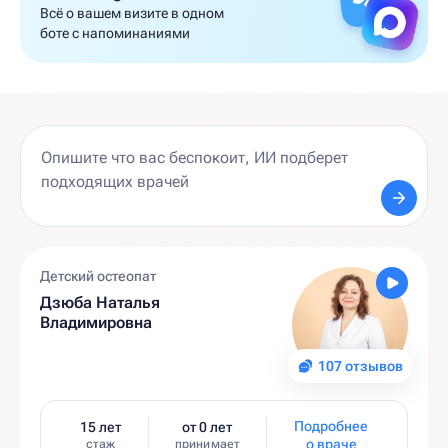
Всё о вашем визите в одном
боте с напоминаниями
Детский остеопат
Дзюба Наталья
Владимировна
107 отзывов
Подробнее
15 лет
от 0 лет
о враче
стаж
принимает