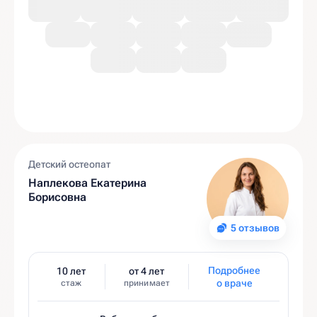
Детский остеопат
Наплекова Екатерина
Борисовна
5 отзывов
Подробнее
10 лет
от 4 лет
о враче
стаж
принимает