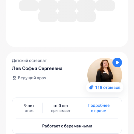
Детский остеопат
Лев Софья Сергеевна
Ведущий врач
118 отзывов
Подробнее
9 лет
от 0 лет
о враче
стаж
принимает
Работает с беременными