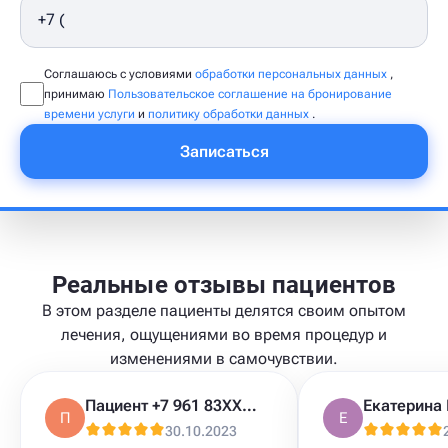
Соглашаюсь с условиями
обработки персональных данных
,
принимаю
Пользовательское соглашение на бронирование
времени услуги
и
политику обработки данных
.
Записаться
Реальные отзывы пациентов
В этом разделе пациенты делятся своим опытом
лечения, ощущениями во время процедур и
изменениями в самочувствии.
Пациент +7 961 83XXXXX
П
Е
30.10.2023