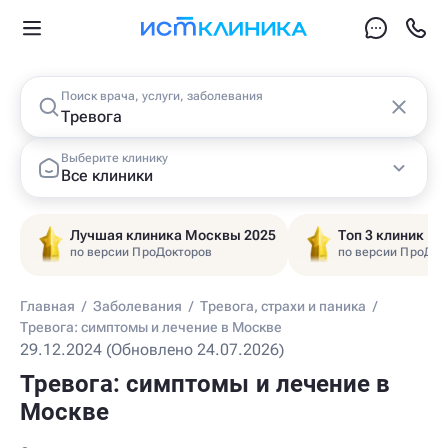
Поиск врача, услуги, заболевания
Выберите клинику
Все клиники
Лучшая клиника Москвы 2025
Топ 3 клиник Ц
по версии ПроДокторов
по версии ПроДок
Главная
/
Заболевания
/
Тревога, страхи и паника
/
Тревога: симптомы и лечение в Москве
29.12.2024 (Обновлено 24.07.2026)
Тревога: симптомы и лечение в
Москве