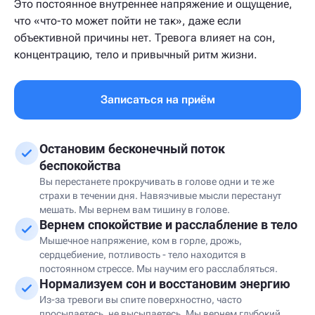
Это постоянное внутреннее напряжение и ощущение,
что «что-то может пойти не так», даже если
объективной причины нет. Тревога влияет на сон,
концентрацию, тело и привычный ритм жизни.
Записаться на приём
Остановим бесконечный поток
беспокойства
Вы перестанете прокручивать в голове одни и те же
страхи в течении дня. Навязчивые мысли перестанут
мешать. Мы вернем вам тишину в голове.
Вернем спокойствие и расслабление в тело
Мышечное напряжение, ком в горле, дрожь,
сердцебиение, потливость - тело находится в
постоянном стрессе. Мы научим его расслабляться.
Нормализуем сон и восстановим энергию
Из-за тревоги вы спите поверхностно, часто
просыпаетесь, не высыпаетесь. Мы вернем глубокий