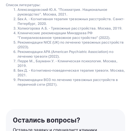
Список литературы:
Александровский Ю.А. "Психиатрия. Национальное
руководство". Москва, 2021.
Бек А. - Когнитивная терапия тревожных расстройств. Санкт-
Петербург, 2020.
Холмогорова А.Б. - Тревожные расстройства. Москва, 2019.
Клинические рекомендации Минздрава РФ
"Генерализованное тревожное расстройство" (2022).
Рекомендации NICE (UK) по лечению тревожных расстройств
(2023).
Рекомендации APA (American Psychiatric Association) по
лечению тревоги (2022).
Перре М., Бауманн У. - Клиническая психология. Москва,
2019.
Бек Д. - Когнитивно-поведенческая терапия тревоги. Москва,
2021.
Рекомендации ВОЗ по лечению тревожных расстройств в
первичной сети (2021).
Остались вопросы?
Оставьте заявку и специалист клиники