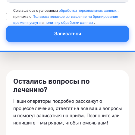
Соглашаюсь с условиями
обработки персональных данных
,
принимаю
Пользовательское соглашение на бронирование
времени услуги
и
политику обработки данных
.
Записаться
Остались вопросы по
лечению?
Наши операторы подробно расскажут о
процессе лечения, ответят на все ваши вопросы
и помогут записаться на приём. Позвоните или
напишите – мы рядом, чтобы помочь вам!