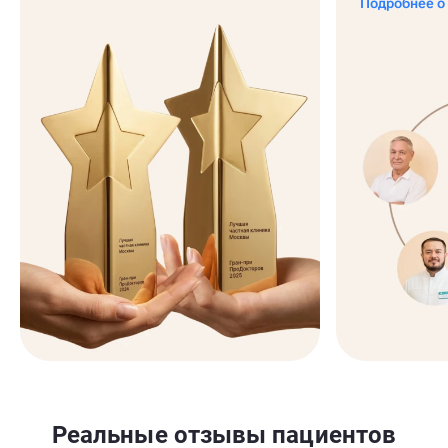
Подробнее о
Реальные отзывы пациентов