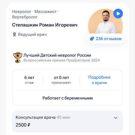
Невролог · Массажист ·
Вертебролог
Степашкин Роман Игоревич
Ведущий врач
236 отзывов
Лучший Детский невролог России
Всероссийская премия ПроДокторов 2024
Подробнее
6 лет
от 0 лет
о враче
стаж
принимает
Работает с беременными
Консультация врача
45 мин
2500 ₽