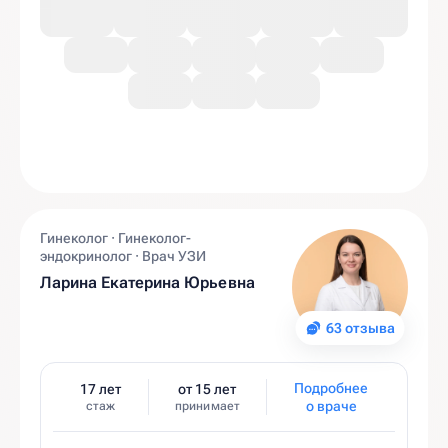
Гинеколог · Гинеколог-
эндокринолог · Врач УЗИ
Ларина Екатерина Юрьевна
63 отзыва
Подробнее
17 лет
от 15 лет
о враче
стаж
принимает