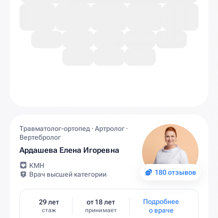
Травматолог-ортопед · Артролог ·
Вертебролог
Ардашева Елена Игоревна
КМН
180 отзывов
Врач высшей категории
Подробнее
29 лет
от 18 лет
о враче
стаж
принимает