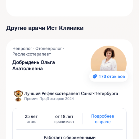
Другие врачи Ист Клиники
Невролог · Отоневролог ·
Рефлексотерапевт
Добрыдень Ольга
Анатольевна
170 отзывов
Лучший Рефлексотерапевт Санкт-Петербурга
Премия ПроДокторов 2024
Подробнее
25 лет
от 18 лет
о враче
стаж
принимает
Работает с беременными