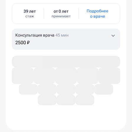
Подробнее
39 лет
от 0 лет
о враче
стаж
принимает
Консультация врача
45 мин
2500 ₽