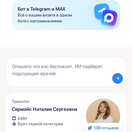
Бот в Telegram и MAX
Всё о вашем визите в одном
боте с напоминаниями
Трихолог
Сирмайс Наталия Сергеевна
КМН
Врач первой категории
100 отзывов