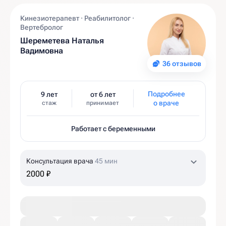
Кинезиотерапевт · Реабилитолог ·
Вертебролог
Шереметева Наталья
Вадимовна
36 отзывов
Подробнее
9 лет
от 6 лет
о враче
стаж
принимает
Работает с беременными
Консультация врача
45 мин
2000 ₽