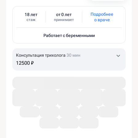
Подробнее
18 лет
от 0 лет
о враче
стаж
принимает
Работает с беременными
Консультация трихолога
30 мин
12500 ₽