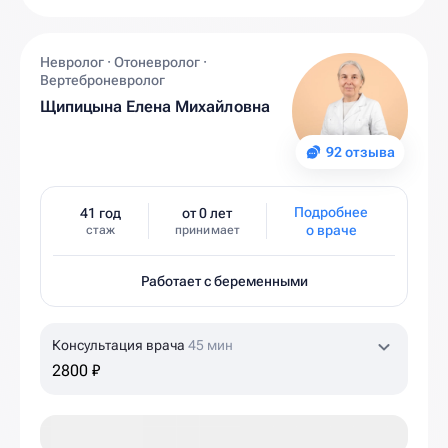
Невролог · Отоневролог ·
Вертеброневролог
Щипицына Елена Михайловна
92 отзыва
Подробнее
41 год
от 0 лет
о враче
стаж
принимает
Работает с беременными
Консультация врача
45 мин
2800 ₽