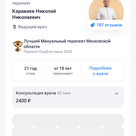
терапевт
Караваев Николай
Николаевич
187 отзывов
Ведущий врач
Лучший Мануальный терапевт Московской
области
Премия ПроДокторов 2025
Подробнее
21 год
от 18 лет
о враче
стаж
принимает
Консультация врача
45 мин
2400 ₽