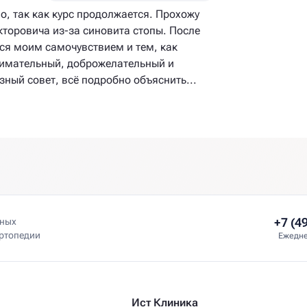
о, так как курс продолжается. Прохожу
торовича из-за синовита​ стопы. После
ся моим самочувствием и тем, как
внимательный, доброжелательный и
зный совет, всё подробно объяснить...
+7 (4
нных
ортопедии
Ежедне
Ист Клиника