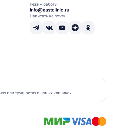
Режим работы
info@eastclinic.ru
Написать на почту
ах или трудностях в наших клиниках
Ист Клиника в Черемушках
500 м