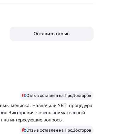
Оставить отзыв
Отзыв оставлен на ПроДокторов
авмы мениска​. Назначили УВТ, процедура
нис Викторович - очень внимательный
ет на интересующие вопросы.
Отзыв оставлен на ПроДокторов