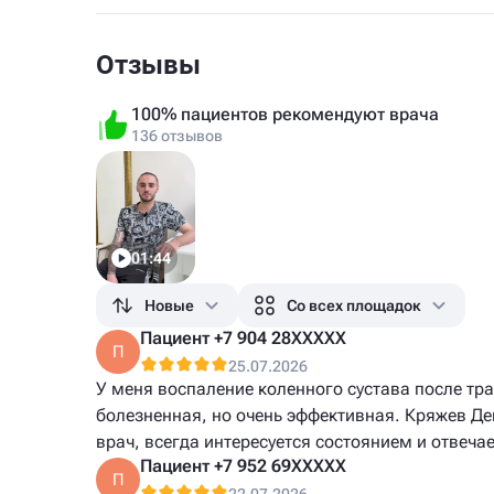
Отзывы
100% пациентов рекомендуют врача
136 отзывов
01:44
Новые
Со всех площадок
Пациент +7 904 28XXXXX
П
25.07.2026
У меня воспаление коленного сустава после тр
болезненная, но очень эффективная. Кряжев Де
врач, всегда интересуется состоянием и отвеча
Пациент +7 952 69XXXXX
П
22.07.2026