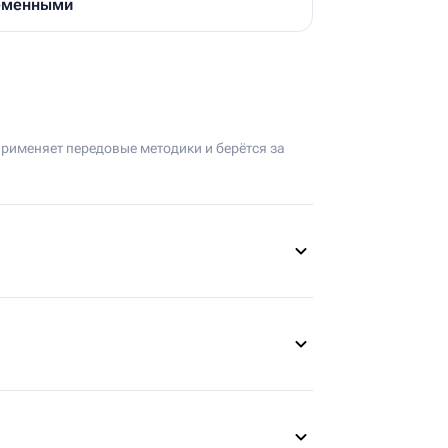
ременными
применяет передовые методики и берётся за