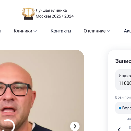
Лучшая клиника
Москвы 2025 • 2024
ы
Клиники
Контакты
О клинике
Ак
Запис
Индив
11000
Врач при
Вол
Ав