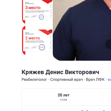
Кряжев Денис Викторович
Реабилитолог · Спортивный врач · Врач ЛФК
· е
20 лет
стаж