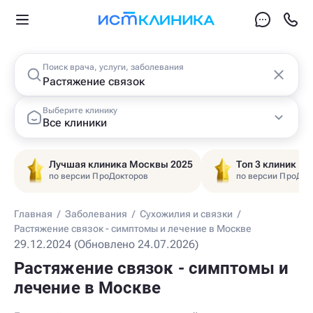
Поиск врача, услуги, заболевания
Выберите клинику
Все клиники
Лучшая клиника Москвы 2025
Топ 3 клиник Ц
по версии ПроДокторов
по версии ПроДок
Главная
/
Заболевания
/
Сухожилия и связки
/
Растяжение связок - симптомы и лечение в Москве
29.12.2024 (Обновлено 24.07.2026)
Растяжение связок - симптомы и
лечение в Москве