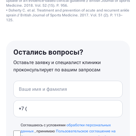
update of an evidence-based clinical guideline // British Journal of Sports
Medicine. 2018. Vol. 52 (15). P. 956.
• Doherty C. et al. Treatment and prevention of acute and recurrent ankle
sprain // British Journal of Sports Medicine. 2017. Vol. 51 (2). P. 113–
125.
Остались вопросы?
Оставьте заявку и специалист клиники
проконсультирует по вашим запросам
Соглашаюсь с условиями
обработки персональных
данных
, принимаю
Пользовательское соглашение на