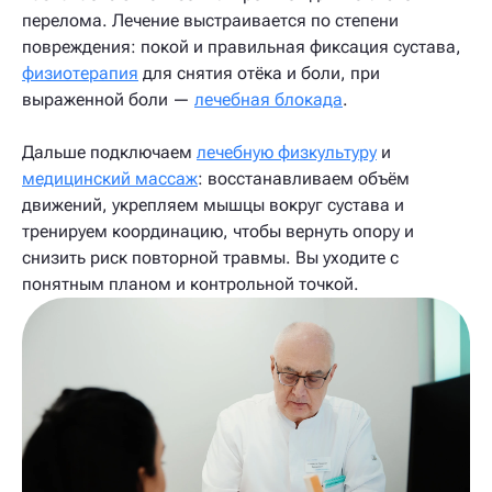
перелома. Лечение выстраивается по степени
повреждения: покой и правильная фиксация сустава,
физиотерапия
для снятия отёка и боли, при
выраженной боли —
лечебная блокада
.
Дальше подключаем
лечебную физкультуру
и
медицинский массаж
: восстанавливаем объём
движений, укрепляем мышцы вокруг сустава и
тренируем координацию, чтобы вернуть опору и
снизить риск повторной травмы. Вы уходите с
понятным планом и контрольной точкой.