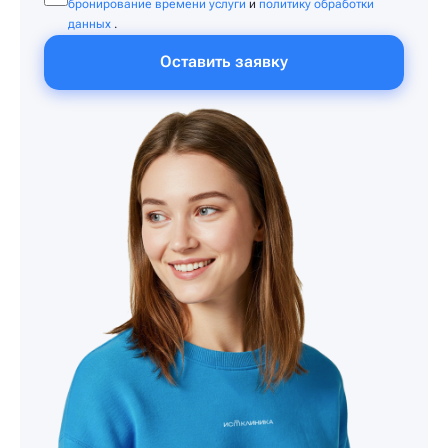
бронирование времени услуги
и
политику обработки
данных
.
Оставить заявку