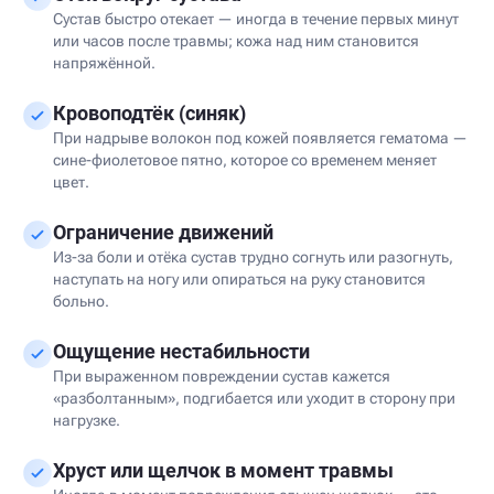
Сустав быстро отекает — иногда в течение первых минут
или часов после травмы; кожа над ним становится
напряжённой.
Кровоподтёк (синяк)
При надрыве волокон под кожей появляется гематома —
сине-фиолетовое пятно, которое со временем меняет
цвет.
Ограничение движений
Из-за боли и отёка сустав трудно согнуть или разогнуть,
наступать на ногу или опираться на руку становится
больно.
Ощущение нестабильности
При выраженном повреждении сустав кажется
«разболтанным», подгибается или уходит в сторону при
нагрузке.
Хруст или щелчок в момент травмы