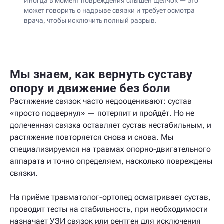
Иногда в момент повреждения слышен щелчок — это
может говорить о надрыве связки и требует осмотра
врача, чтобы исключить полный разрыв.
Мы знаем, как вернуть суставу
опору и движение без боли
Растяжение связок часто недооценивают: сустав
«просто подвернул» — потерпит и пройдёт. Но не
долеченная связка оставляет сустав нестабильным, и
растяжение повторяется снова и снова. Мы
специализируемся на травмах опорно-двигательного
аппарата и точно определяем, насколько повреждены
связки.
На приёме травматолог-ортопед осматривает сустав,
проводит тесты на стабильность, при необходимости
назначает УЗИ связок или рентген для исключения