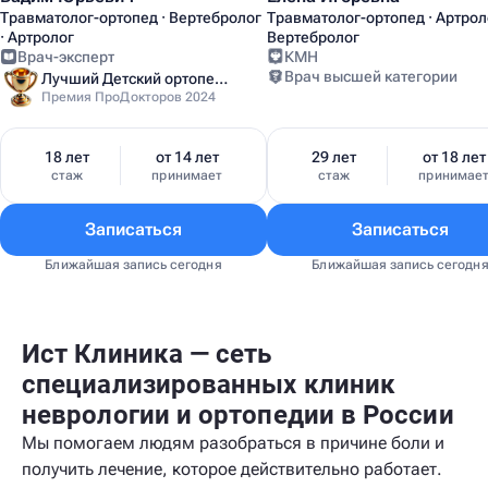
Травматолог-ортопед · Вертебролог
Травматолог-ортопед · Артроло
· Артролог
Вертебролог
Врач-эксперт
КМН
Врач высшей категории
Лучший Детский ортопед Москвы
Премия ПроДокторов 2024
18 лет
от 14 лет
29 лет
от 18 лет
стаж
принимает
стаж
принимае
Записаться
Записаться
Ближайшая запись сегодня
Ближайшая запись сегодн
Ист Клиника — сеть
специализированных клиник
неврологии и ортопедии в России
Мы помогаем людям разобраться в причине боли и
получить лечение, которое действительно работает.