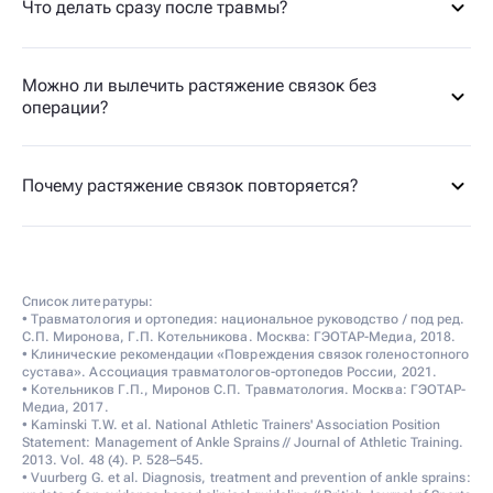
Что делать сразу после травмы?
Можно ли вылечить растяжение связок без
операции?
Почему растяжение связок повторяется?
Список литературы:
• Травматология и ортопедия: национальное руководство / под ред.
С.П. Миронова, Г.П. Котельникова. Москва: ГЭОТАР-Медиа, 2018.
• Клинические рекомендации «Повреждения связок голеностопного
сустава». Ассоциация травматологов-ортопедов России, 2021.
• Котельников Г.П., Миронов С.П. Травматология. Москва: ГЭОТАР-
Медиа, 2017.
• Kaminski T.W. et al. National Athletic Trainers' Association Position
Statement: Management of Ankle Sprains // Journal of Athletic Training.
2013. Vol. 48 (4). P. 528–545.
• Vuurberg G. et al. Diagnosis, treatment and prevention of ankle sprains: