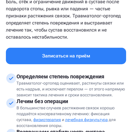
Боль, отёк и ограничение движений в суставе после
подворота стопы, рывка или падения — частые
признаки растяжения связок. Травматолог-ортопед
определяет степень повреждения и выстраивает
лечение так, чтобы сустав восстановился и не
оставалось нестабильности.
Записаться на приём
Определяем степень повреждения
Травматолог-ортопед оценивает, растянуты связки или
есть надрыв, и исключает перелом — от этого напрямую
зависит тактика лечения и сроки восстановления.
Лечим без операции
В большинстве случаев растяжение связок хорошо
поддаётся консервативному лечению: фиксация
сустава,
физиотерапия
и
лечебная физкультура
для
восстановления опоры.
Возвращаем стабильность сустава