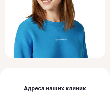
Адреса наших клиник